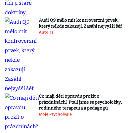
Audi Q9 mělo mít kontroverzní prvek,
který někde zakazují. Zasáhl nejvyšší šéf
Auto.cz
Co mají děti opravdu prožít o
prázdninách? Ptali jsme se psycholožky,
rodinného terapeuta a pedagogů
Moje Psychologie