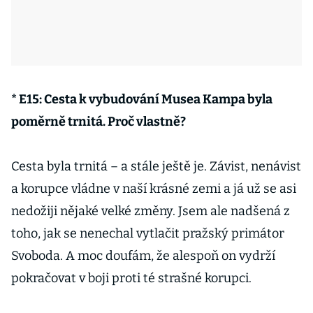
* E15: Cesta k vybudování Musea Kampa byla
poměrně trnitá. Proč vlastně?
Cesta byla trnitá – a stále ještě je. Závist, nenávist
a korupce vládne v naší krásné zemi a já už se asi
nedožiji nějaké velké změny. Jsem ale nadšená z
toho, jak se nenechal vytlačit pražský primátor
Svoboda. A moc doufám, že alespoň on vydrží
pokračovat v boji proti té strašné korupci.