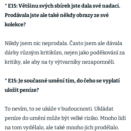
* E15: Většinu svých sbírek jste dala své nadaci.
Prodávala jste ale také někdy obrazy ze své
kolekce?
Nikdy jsem nic neprodala. Často jsem ale dávala
dárky různým kritikům, nejen jako poděkování za
kritiky, ale aby na ty výtvarníky nezapomněli.
* E15: Je současné umění tím, do čeho se vyplatí
uložit peníze?
To nevím, to se ukáže v budoucnosti. Ukládat
peníze do umění může být velké riziko. Mnoho lidí
na tom vydělalo, ale také mnoho jich prodělalo.