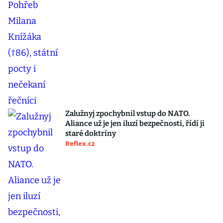
Zalužnyj zpochybnil vstup do NATO.
Aliance už je jen iluzí bezpečnosti, řídí ji
staré doktríny
Reflex.cz