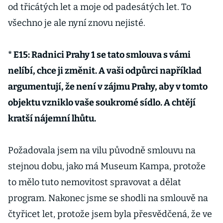
od třicátých let a moje od padesátých let. To
všechno je ale nyní znovu nejisté.
* E15: Radnici Prahy 1 se tato smlouva s vámi
nelíbí, chce ji změnit. A vaši odpůrci například
argumentují, že není v zájmu Prahy, aby v tomto
objektu vzniklo vaše soukromé sídlo. A chtějí
kratší nájemní lhůtu.
Požadovala jsem na vilu původně smlouvu na
stejnou dobu, jako má Museum Kampa, protože
to mělo tuto nemovitost spravovat a dělat
program. Nakonec jsme se shodli na smlouvě na
čtyřicet let, protože jsem byla přesvědčená, že ve