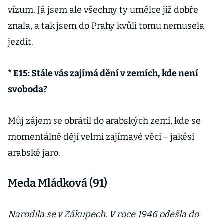
vízum. Já jsem ale všechny ty umělce již dobře
znala, a tak jsem do Prahy kvůli tomu nemusela
jezdit.
* E15: Stále vás zajímá dění v zemích, kde není
svoboda?
Můj zájem se obrátil do arabských zemí, kde se
momentálně dějí velmi zajímavé věci – jakési
arabské jaro.
Meda Mládková (91)
Narodila se v Zákupech. V roce 1946 odešla do