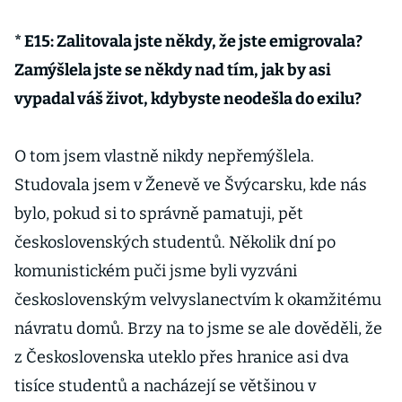
* E15: Zalitovala jste někdy, že jste emigrovala?
Zamýšlela jste se někdy nad tím, jak by asi
vypadal váš život, kdybyste neodešla do exilu?
O tom jsem vlastně nikdy nepřemýšlela.
Studovala jsem v Ženevě ve Švýcarsku, kde nás
bylo, pokud si to správně pamatuji, pět
československých studentů. Několik dní po
komunistickém puči jsme byli vyzváni
československým velvyslanectvím k okamžitému
návratu domů. Brzy na to jsme se ale dověděli, že
z Československa uteklo přes hranice asi dva
tisíce studentů a nacházejí se většinou v