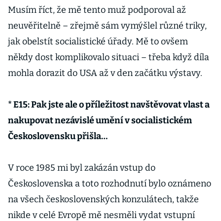
Musím říct, že mě tento muž podporoval až
neuvěřitelně – zřejmě sám vymýšlel různé triky,
jak obelstít socialistické úřady. Mě to ovšem
někdy dost komplikovalo situaci – třeba když díla
mohla dorazit do USA až v den začátku výstavy.
* E15: Pak jste ale o příležitost navštěvovat vlast a
nakupovat nezávislé umění v socialistickém
Československu přišla…
V roce 1985 mi byl zakázán vstup do
Československa a toto rozhodnutí bylo oznámeno
na všech československých konzulátech, takže
nikde v celé Evropě mě nesměli vydat vstupní