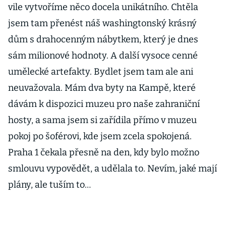
vile vytvoříme něco docela unikátního. Chtěla
jsem tam přenést náš washingtonský krásný
dům s drahocenným nábytkem, který je dnes
sám milionové hodnoty. A další vysoce cenné
umělecké artefakty. Bydlet jsem tam ale ani
neuvažovala. Mám dva byty na Kampě, které
dávám k dispozici muzeu pro naše zahraniční
hosty, a sama jsem si zařídila přímo v muzeu
pokoj po šoférovi, kde jsem zcela spokojená.
Praha 1 čekala přesně na den, kdy bylo možno
smlouvu vypovědět, a udělala to. Nevím, jaké mají
plány, ale tuším to…