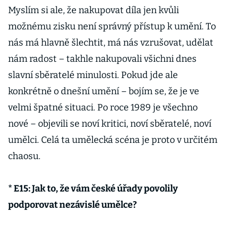
Myslím si ale, že nakupovat díla jen kvůli
možnému zisku není správný přístup k umění. To
nás má hlavně šlechtit, má nás vzrušovat, udělat
nám radost – takhle nakupovali všichni dnes
slavní sběratelé minulosti. Pokud jde ale
konkrétně o dnešní umění – bojím se, že je ve
velmi špatné situaci. Po roce 1989 je všechno
nové – objevili se noví kritici, noví sběratelé, noví
umělci. Celá ta umělecká scéna je proto v určitém
chaosu.
* E15: Jak to, že vám české úřady povolily
podporovat nezávislé umělce?