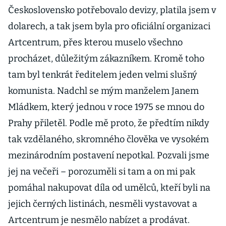
Československo potřebovalo devizy, platila jsem v
dolarech, a tak jsem byla pro oficiální organizaci
Artcentrum, přes kterou muselo všechno
procházet, důležitým zákazníkem. Kromě toho
tam byl tenkrát ředitelem jeden velmi slušný
komunista. Nadchl se mým manželem Janem
Mládkem, který jednou v roce 1975 se mnou do
Prahy přiletěl. Podle mě proto, že předtím nikdy
tak vzdělaného, skromného člověka ve vysokém
mezinárodním postavení nepotkal. Pozvali jsme
jej na večeři – porozuměli si tam a on mi pak
pomáhal nakupovat díla od umělců, kteří byli na
jejich černých listinách, nesměli vystavovat a
Artcentrum je nesmělo nabízet a prodávat.