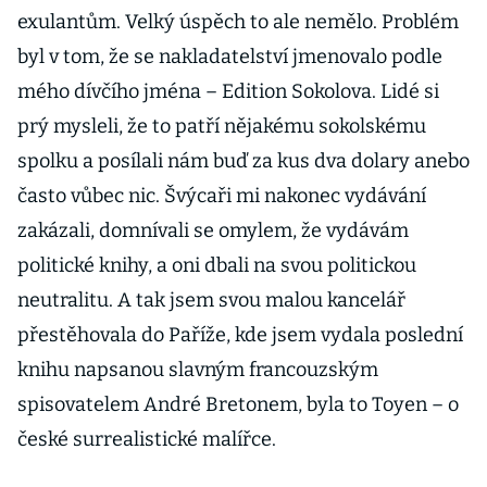
exulantům. Velký úspěch to ale nemělo. Problém
byl v tom, že se nakladatelství jmenovalo podle
mého dívčího jména – Edition Sokolova. Lidé si
prý mysleli, že to patří nějakému sokolskému
spolku a posílali nám buď za kus dva dolary anebo
často vůbec nic. Švýcaři mi nakonec vydávání
zakázali, domnívali se omylem, že vydávám
politické knihy, a oni dbali na svou politickou
neutralitu. A tak jsem svou malou kancelář
přestěhovala do Paříže, kde jsem vydala poslední
knihu napsanou slavným francouzským
spisovatelem André Bretonem, byla to Toyen – o
české surrealistické malířce.