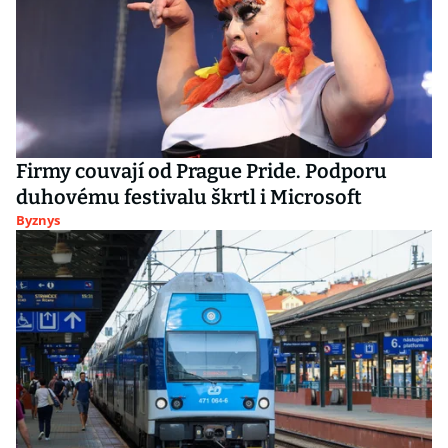
Firmy couvají od Prague Pride. Podporu
duhovému festivalu škrtl i Microsoft
Byznys