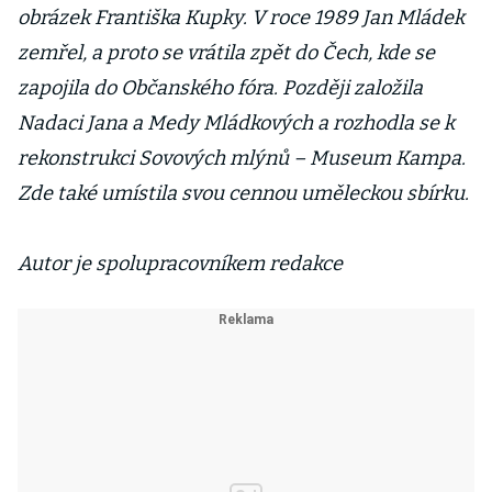
obrázek Františka Kupky. V roce 1989 Jan Mládek
zemřel, a proto se vrátila zpět do Čech, kde se
zapojila do Občanského fóra. Později založila
Nadaci Jana a Medy Mládkových a rozhodla se k
rekonstrukci Sovových mlýnů – Museum Kampa.
Zde také umístila svou cennou uměleckou sbírku.
Autor je spolupracovníkem redakce