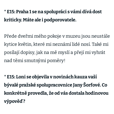
* E15: Praha 1 se na spolupráci s vámi dívá dost
kriticky. Máte ale i podporovatele.
Přede dveřmi mého pokoje v muzeu jsou neustále
kytice květin, které mi neznámí lidé nosí. Také mi
posílají dopisy, jak na mě myslí a přejí mi vyhrát
nad těmi smutnými poměry!
* E15: Loni se objevila v novinách kauza vaší
bývalé pražské spolupracovnice Jany Šorfové. Co
konkrétně provedla, že od vás dostala hodinovou
výpověď ?