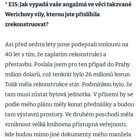
* E15: Jak vypadá vaše angažmá ve věci takzvané
Werichovy vily, kterou jste přislíbila
zrekonstruovat?
Asi před sedmi lety jsme podepsali smlouvu na
40 let s tím, že zaplatím rekonstrukci a
přestavbu. Poslala jsem pro ten případ do Prahy
milion dolarů, což tenkrát bylo 26 milionů korun.
Tolik měla rekonstrukce stát. Podmínkou bylo, že
tam musí zůstat bytová jednotka. V přízemí by se
podle mého plánu měly konat přednášky a budou
tam výstavní prostory. Ve druhém poschodí měla
vzniknout velká knihovna přístupná veřejnosti,
kde budou mimo jiné dokumenty mého manžela