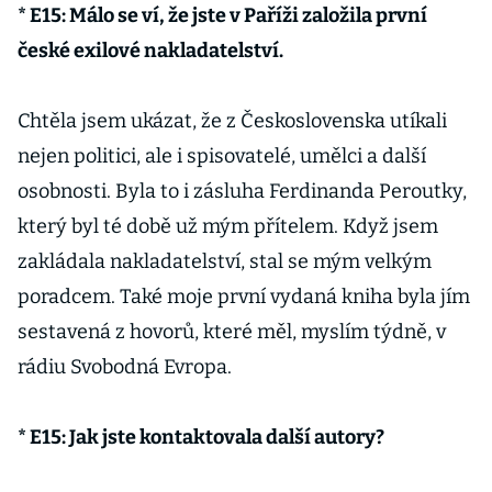
* E15: Málo se ví, že jste v Paříži založila první
české exilové nakladatelství.
Chtěla jsem ukázat, že z Československa utíkali
nejen politici, ale i spisovatelé, umělci a další
osobnosti. Byla to i zásluha Ferdinanda Peroutky,
který byl té době už mým přítelem. Když jsem
zakládala nakladatelství, stal se mým velkým
poradcem. Také moje první vydaná kniha byla jím
sestavená z hovorů, které měl, myslím týdně, v
rádiu Svobodná Evropa.
* E15: Jak jste kontaktovala další autory?