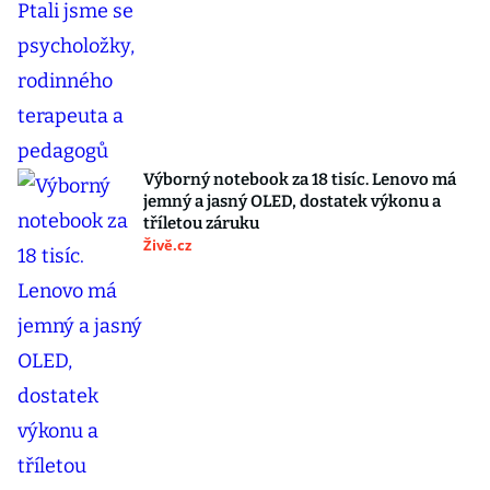
Výborný notebook za 18 tisíc. Lenovo má
jemný a jasný OLED, dostatek výkonu a
tříletou záruku
Živě.cz