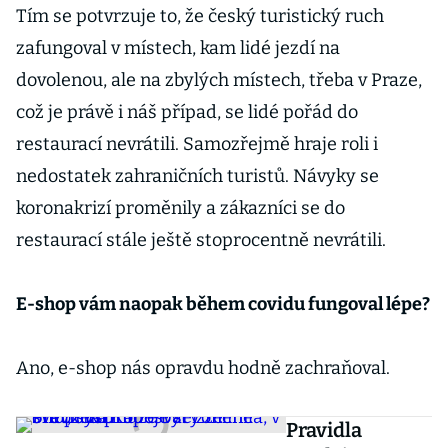
Tím se potvrzuje to, že český turistický ruch
zafungoval v místech, kam lidé jezdí na
dovolenou, ale na zbylých místech, třeba v Praze,
což je právě i náš případ, se lidé pořád do
restaurací nevrátili. Samozřejmě hraje roli i
nedostatek zahraničních turistů. Návyky se
koronakrizí proměnily a zákazníci se do
restaurací stále ještě stoprocentně nevrátili.
E-shop vám naopak během covidu fungoval lépe?
Ano, e-shop nás opravdu hodně zachraňoval.
Pravidla