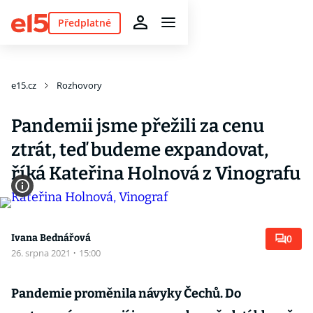
Předplatné
e15.cz
Rozhovory
Pandemii jsme přežili za cenu
ztrát, teď budeme expandovat,
říká Kateřina Holnová z Vinografu
Ivana Bednářová
0
26. srpna 2021
·
15:00
Pandemie proměnila návyky Čechů. Do