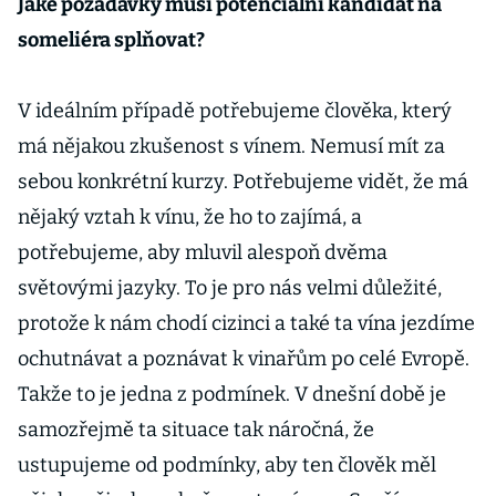
Jaké požadavky musí potenciální kandidát na
someliéra splňovat?
V ideálním případě potřebujeme člověka, který
má nějakou zkušenost s vínem. Nemusí mít za
sebou konkrétní kurzy. Potřebujeme vidět, že má
nějaký vztah k vínu, že ho to zajímá, a
potřebujeme, aby mluvil alespoň dvěma
světovými jazyky. To je pro nás velmi důležité,
protože k nám chodí cizinci a také ta vína jezdíme
ochutnávat a poznávat k vinařům po celé Evropě.
Takže to je jedna z podmínek. V dnešní době je
samozřejmě ta situace tak náročná, že
ustupujeme od podmínky, aby ten člověk měl