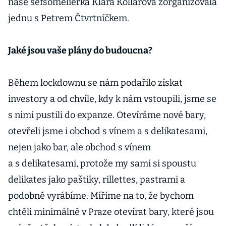
naše šéfsomeliérka Klára Kollárová zorganizovala
jednu s Petrem Čtvrtníčkem.
Jaké jsou vaše plány do budoucna?
Během lockdownu se nám podařilo získat
investory a od chvíle, kdy k nám vstoupili, jsme se
s nimi pustili do expanze. Otevíráme nové bary,
otevřeli jsme i obchod s vínem a s delikatesami,
nejen jako bar, ale obchod s vínem
a s delikatesami, protože my sami si spoustu
delikates jako paštiky, rillettes, pastrami a
podobně vyrábíme. Míříme na to, že bychom
chtěli minimálně v Praze otevírat bary, které jsou