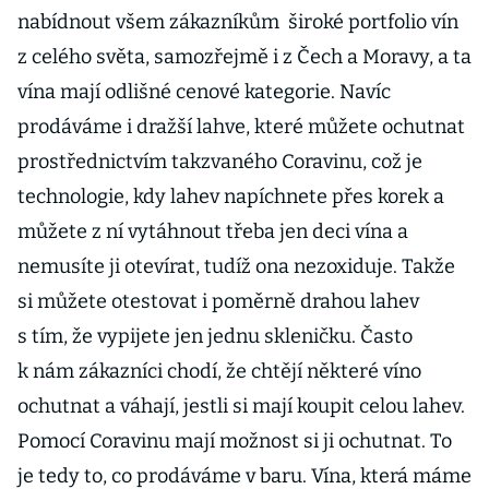
nabídnout všem zákazníkům široké portfolio vín
z celého světa, samozřejmě i z Čech a Moravy, a ta
vína mají odlišné cenové kategorie. Navíc
prodáváme i dražší lahve, které můžete ochutnat
prostřednictvím takzvaného Coravinu, což je
technologie, kdy lahev napíchnete přes korek a
můžete z ní vytáhnout třeba jen deci vína a
nemusíte ji otevírat, tudíž ona nezoxiduje. Takže
si můžete otestovat i poměrně drahou lahev
s tím, že vypijete jen jednu skleničku. Často
k nám zákazníci chodí, že chtějí některé víno
ochutnat a váhají, jestli si mají koupit celou lahev.
Pomocí Coravinu mají možnost si ji ochutnat. To
je tedy to, co prodáváme v baru. Vína, která máme