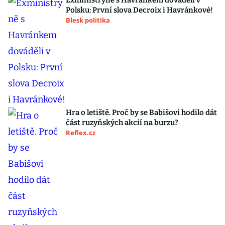
Exministryně s Havránkem dováděli v
Polsku: První slova Decroix i Havránkové!
Blesk politika
Hra o letiště. Proč by se Babišovi hodilo dát
část ruzyňských akcií na burzu?
Reflex.cz