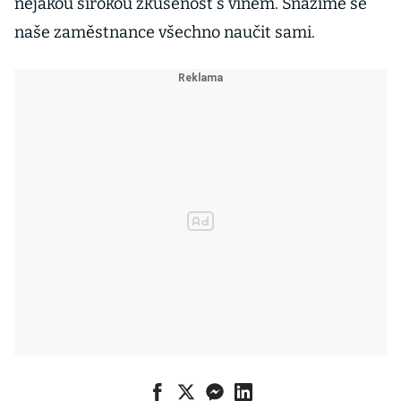
nějakou širokou zkušenost s vínem. Snažíme se
naše zaměstnance všechno naučit sami.