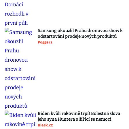
Samsung okouzlil Prahu dronovou show k
odstartování prodeje nových produktů
Poggers
Biden kvůli rakovině trpí! Bolestná slova
jeho syna Huntera o šířící se nemoci
Blesk.cz