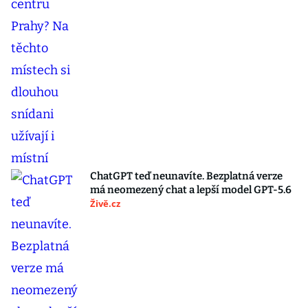
ChatGPT teď neunavíte. Bezplatná verze
má neomezený chat a lepší model GPT-5.6
Živě.cz