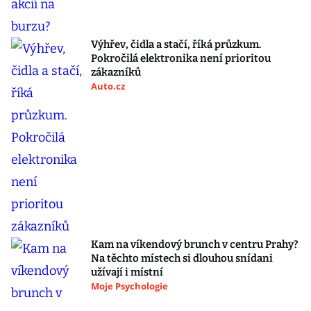
Výhřev, čidla a stačí, říká průzkum.
Pokročilá elektronika není prioritou
zákazníků
Auto.cz
Kam na víkendový brunch v centru Prahy?
Na těchto místech si dlouhou snídani
užívají i místní
Moje Psychologie