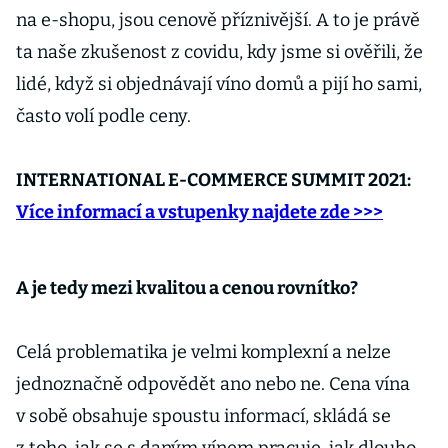
na e-shopu, jsou cenově příznivější. A to je právě
ta naše zkušenost z covidu, kdy jsme si ověřili, že
lidé, když si objednávají víno domů a pijí ho sami,
často volí podle ceny.
INTERNATIONAL E-COMMERCE SUMMIT 2021:
Více informací a vstupenky najdete zde >>>
A je tedy mezi kvalitou a cenou rovnítko?
Celá problematika je velmi komplexní a nelze
jednoznačně odpovědět ano nebo ne. Cena vína
v sobě obsahuje spoustu informací, skládá se