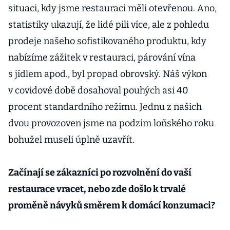
situaci, kdy jsme restauraci měli otevřenou. Ano,
statistiky ukazují, že lidé pili více, ale z pohledu
prodeje našeho sofistikovaného produktu, kdy
nabízíme zážitek v restauraci, párování vína
s jídlem apod., byl propad obrovský. Náš výkon
v covidové době dosahoval pouhých asi 40
procent standardního režimu. Jednu z našich
dvou provozoven jsme na podzim loňského roku
bohužel museli úplně uzavřít.
Začínají se zákazníci po rozvolnění do vaší
restaurace vracet, nebo zde došlo k trvalé
proměně návyků směrem k domácí konzumaci?