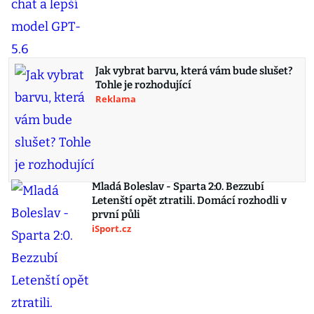
Jak vybrat barvu, která vám bude slušet?
Tohle je rozhodující
Reklama
Mladá Boleslav - Sparta 2:0. Bezzubí
Letenští opět ztratili. Domácí rozhodli v
první půli
iSport.cz