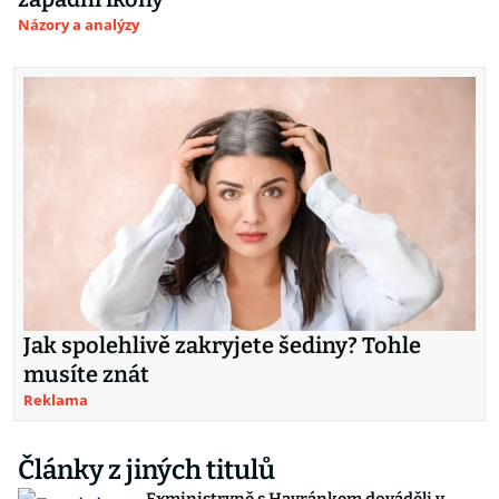
Názory a analýzy
Jak spolehlivě zakryjete šediny? Tohle
musíte znát
Reklama
Články z jiných titulů