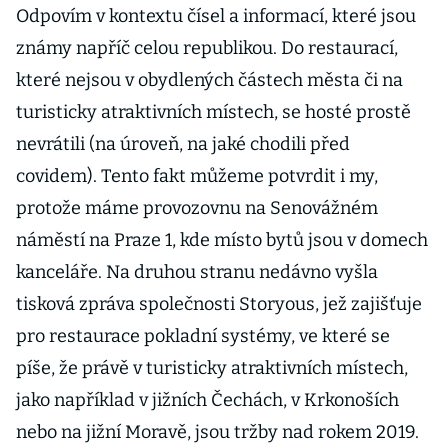
Odpovím v kontextu čísel a informací, které jsou
známy napříč celou republikou. Do restaurací,
které nejsou v obydlených částech města či na
turisticky atraktivních místech, se hosté prostě
nevrátili (na úroveň, na jaké chodili před
covidem). Tento fakt můžeme potvrdit i my,
protože máme provozovnu na Senovážném
náměstí na Praze 1, kde místo bytů jsou v domech
kanceláře. Na druhou stranu nedávno vyšla
tisková zpráva společnosti Storyous, jež zajišťuje
pro restaurace pokladní systémy, ve které se
píše, že právě v turisticky atraktivních místech,
jako například v jižních Čechách, v Krkonoších
nebo na jižní Moravě, jsou tržby nad rokem 2019.