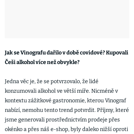
Jak se Vinografu dařilo v době covidové? Kupovali
Češi alkohol více než obvykle?
Jedna věc je, že se potvrzovalo, že lidé
konzumovali alkohol ve větší míře. Nicméně v
kontextu zážitkové gastronomie, kterou Vinograf
nabízí, nemohu tento trend potvrdit. Příjmy, které
jsme generovali prostřednictvím prodeje přes
okénko a přes náš e-shop, byly daleko nižší oproti