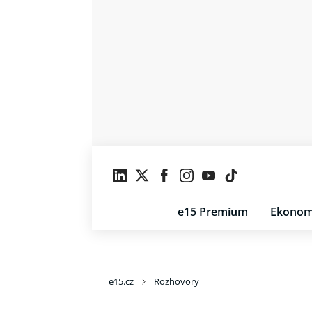
e15 Premium
Ekonom
e15.cz
Rozhovory