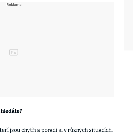
 hledáte?
ří jsou chytří a poradí si v různých situacích.