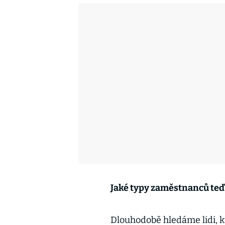
Jaké typy zaměstnanců teď
Dlouhodobě hledáme lidi, kte