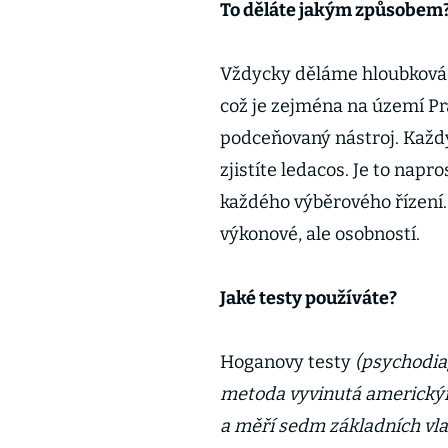
To děláte jakým způsobem
Vždycky děláme hloubková i
což je zejména na území Pra
podceňovaný nástroj. Každý
zjistíte ledacos. Je to napro
každého výběrového řízení.
výkonové, ale osobností.
Jaké testy používáte?
Hoganovy testy
(psychodia
metoda vyvinutá americký
a měří sedm základních vlas