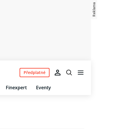
Předplatné
Finexpert
Eventy