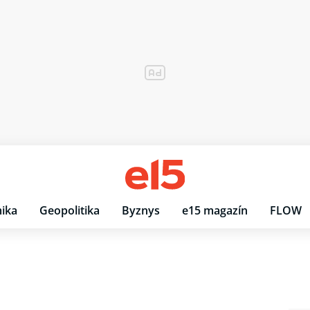
ika
Geopolitika
Byznys
e15 magazín
FLOW