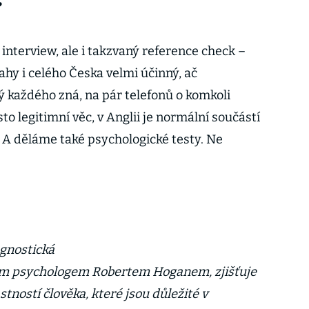
?
nterview, ale i takzvaný reference check –
hy i celého Česka velmi účinný, ač
 každého zná, na pár telefonů o komkoli
sto legitimní věc, v Anglii je normální součástí
 A děláme také psychologické testy. Ne
gnostická
m psychologem Robertem Hoganem, zjišťuje
tností člověka, které jsou důležité v