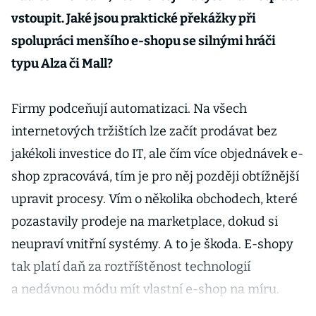
vstoupit. Jaké jsou praktické překážky při
spolupráci menšího e-shopu se silnými hráči
typu Alza či Mall?
Firmy podceňují automatizaci. Na všech
internetových tržištích lze začít prodávat bez
jakékoli investice do IT, ale čím více objednávek e-
shop zpracovává, tím je pro něj později obtížnější
upravit procesy. Vím o několika obchodech, které
pozastavily prodeje na marketplace, dokud si
neupraví vnitřní systémy. A to je škoda. E-shopy
tak platí daň za roztříštěnost technologií
a nedávnou módu mít vlastní e-shop na míru.