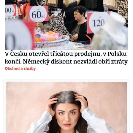
V Česku otevřel třicátou prodejnu, v Polsku
končí. Německý diskont nezvládl obří ztráty
Obchod a služby