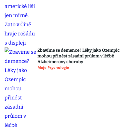
Zbavíme se demence? Léky jako Ozempic
mohou přinést zásadní průlom v léčbě
Alzheimerovy choroby
Moje Psychologie