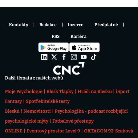
Kontakty
Redakce
Inzerce
Předplatné
RSS
Kariéra
Další témata z našich webů
Moje Psychologie
Blesk Tlapky
Hráči na Blesku
iSport
Fantasy
Spotřebitelské testy
Blesku
Nemovitosti
Psychologika - podcast rozbíjející
psychologické mýty
Fotbalové přestupy
ONLINE
Eventový prostor Level 9
OKTAGON 92: Szabová