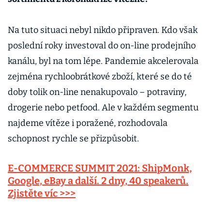
Na tuto situaci nebyl nikdo připraven. Kdo však
poslední roky investoval do on-line prodejního
kanálu, byl na tom lépe. Pandemie akcelerovala
zejména rychloobrátkové zboží, které se do té
doby tolik on-line nenakupovalo – potraviny,
drogerie nebo petfood. Ale v každém segmentu
najdeme vítěze i poražené, rozhodovala
schopnost rychle se přizpůsobit.
E-COMMERCE SUMMIT 2021: ShipMonk,
Google, eBay a další. 2 dny, 40 speakerů.
Zjistěte víc >>>