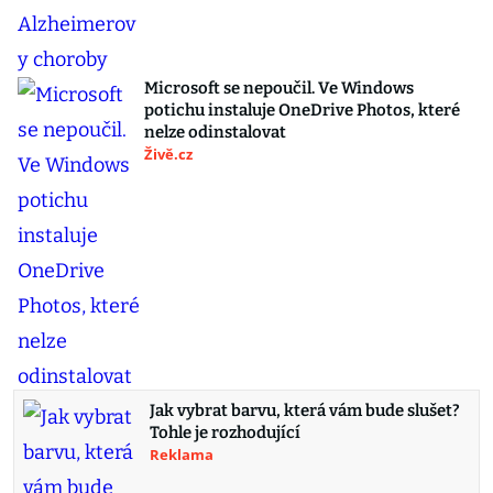
Microsoft se nepoučil. Ve Windows
potichu instaluje OneDrive Photos, které
nelze odinstalovat
Živě.cz
Jak vybrat barvu, která vám bude slušet?
Tohle je rozhodující
Reklama