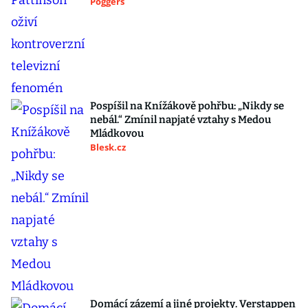
Poggers
Pospíšil na Knížákově pohřbu: „Nikdy se
nebál.“ Zmínil napjaté vztahy s Medou
Mládkovou
Blesk.cz
Domácí zázemí a jiné projekty. Verstappen