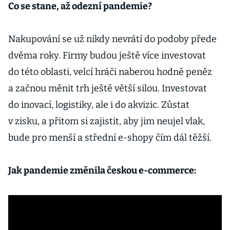
Co se stane, až odezní pandemie?
Nakupování se už nikdy nevrátí do podoby přede
dvěma roky. Firmy budou ještě více investovat
do této oblasti, velcí hráči naberou hodně peněz
a začnou měnit trh ještě větší silou. Investovat
do inovací, logistiky, ale i do akvizic. Zůstat
v zisku, a přitom si zajistit, aby jim neujel vlak,
bude pro menší a střední e-shopy čím dál těžší.
Jak pandemie změnila českou e-commerce: