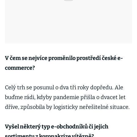
V čem se nejvíce proměnilo prostředí české e-
commerce?
Celý trh se posunul o dva tři roky dopředu. Ale
buďme rádi, kdyby pandemie přišla o dvacet let
dříve, způsobila by logisticky neřešitelné situace.
Vyšel některý typ e-obchodníků či jejich
sortimentu z koronakrize vítězně?