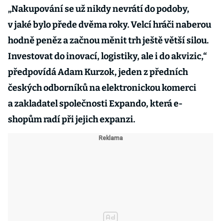
„Nakupování se už nikdy nevrátí do podoby,
v jaké bylo přede dvěma roky. Velcí hráči naberou
hodně peněz a začnou měnit trh ještě větší silou.
Investovat do inovací, logistiky, ale i do akvizic,“
předpovídá Adam Kurzok, jeden z předních
českých odborníků na elektronickou komerci
a zakladatel společnosti Expando, která e-
shopům radí při jejich expanzi.