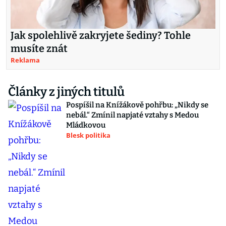
Jak spolehlivě zakryjete šediny? Tohle
musíte znát
Reklama
Články z jiných titulů
Pospíšil na Knížákově pohřbu: „Nikdy se
nebál.“ Zmínil napjaté vztahy s Medou
Mládkovou
Blesk politika