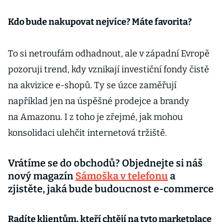
Kdo bude nakupovat nejvíce? Máte favorita?
To si netroufám odhadnout, ale v západní Evropě
pozoruji trend, kdy vznikají investiční fondy čistě
na akvizice e-shopů. Ty se úzce zaměřují
například jen na úspěšné prodejce a brandy
na Amazonu. I z toho je zřejmé, jak mohou
konsolidaci ulehčit internetová tržiště.
Vrátíme se do obchodů? Objednejte si náš
nový magazín
Sámoška v telefonu
a
zjistěte, jaká bude budoucnost e-commerce
Radíte klientům, kteří chtějí na tyto marketplace