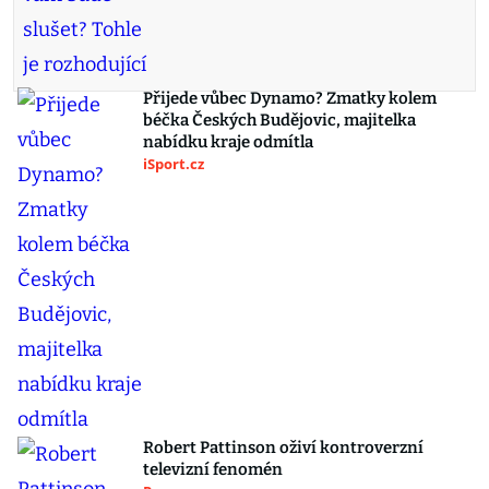
Přijede vůbec Dynamo? Zmatky kolem
béčka Českých Budějovic, majitelka
nabídku kraje odmítla
iSport.cz
Robert Pattinson oživí kontroverzní
televizní fenomén