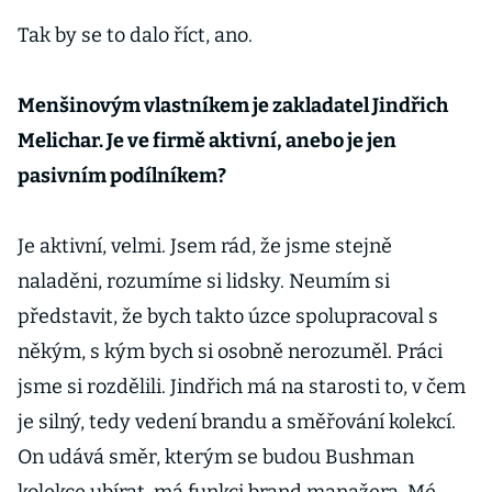
Tak by se to dalo říct, ano.
Menšinovým vlastníkem je zakladatel Jindřich
Melichar. Je ve firmě aktivní, anebo je jen
pasivním podílníkem?
Je aktivní, velmi. Jsem rád, že jsme stejně
naladěni, rozumíme si lidsky. Neumím si
představit, že bych takto úzce spolupracoval s
někým, s kým bych si osobně nerozuměl. Práci
jsme si rozdělili. Jindřich má na starosti to, v čem
je silný, tedy vedení brandu a směřování kolekcí.
On udává směr, kterým se budou Bushman