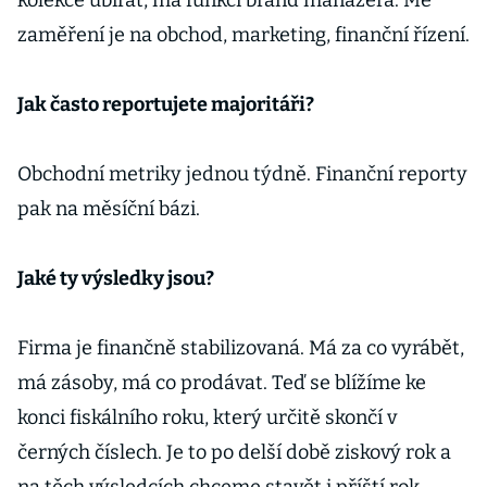
kolekce ubírat, má funkci brand manažera. Mé
zaměření je na obchod, marketing, finanční řízení.
Jak často reportujete majoritáři?
Obchodní metriky jednou týdně. Finanční reporty
pak na měsíční bázi.
Jaké ty výsledky jsou?
Firma je finančně stabilizovaná. Má za co vyrábět,
má zásoby, má co prodávat. Teď se blížíme ke
konci fiskálního roku, který určitě skončí v
černých číslech. Je to po delší době ziskový rok a