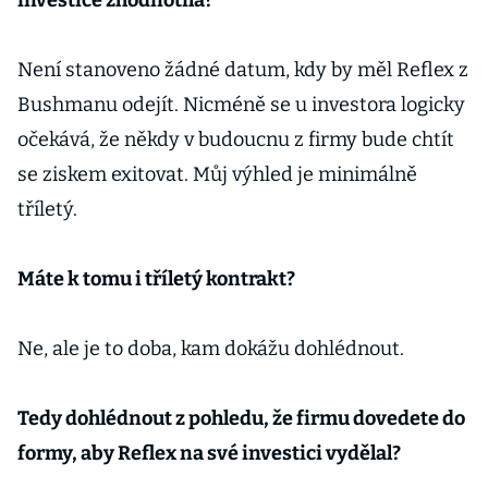
investice zhodnotila?
Není stanoveno žádné datum, kdy by měl Reflex z
Bushmanu odejít. Nicméně se u investora logicky
očekává, že někdy v budoucnu z firmy bude chtít
se ziskem exitovat. Můj výhled je minimálně
tříletý.
Máte k tomu i tříletý kontrakt?
Ne, ale je to doba, kam dokážu dohlédnout.
Tedy dohlédnout z pohledu, že firmu dovedete do
formy, aby Reflex na své investici vydělal?