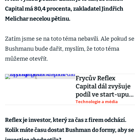
Capital má 80,4 procenta, zakladatel Jindřich
Melichar necelou pětinu.
Zatím jsme se na toto téma nebavili. Ale pokud se
Bushmanu bude dařit, myslím, že toto téma
můžeme otevřít.
Frycův Reflex
Capital dál zvyšuje
podíl ve start-upu
Apify
Technologie a média
Reflex je investor, který za čas z firem odchází.
Kolik máte času dostat Bushman do formy, aby se