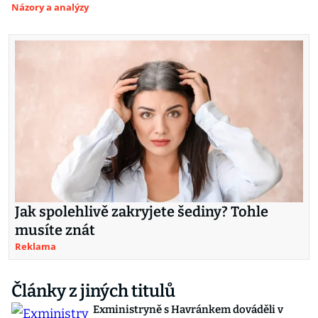
Názory a analýzy
Jak spolehlivě zakryjete šediny? Tohle
musíte znát
Reklama
Články z jiných titulů
Exministryně s Havránkem dováděli v