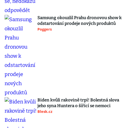
Samsung okouzlil Prahu dronovou show k
odstartování prodeje nových produktů
Poggers
Biden kvůli rakovině trpí! Bolestná slova
jeho syna Huntera o šířící se nemoci
Blesk.cz