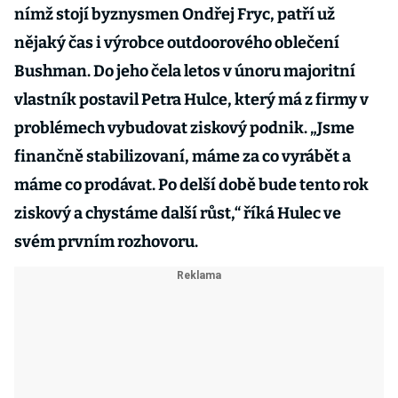
nímž stojí byznysmen Ondřej Fryc, patří už
nějaký čas i výrobce outdoorového oblečení
Bushman. Do jeho čela letos v únoru majoritní
vlastník postavil Petra Hulce, který má z firmy v
problémech vybudovat ziskový podnik. „Jsme
finančně stabilizovaní, máme za co vyrábět a
máme co prodávat. Po delší době bude tento rok
ziskový a chystáme další růst,“ říká Hulec ve
svém prvním rozhovoru.