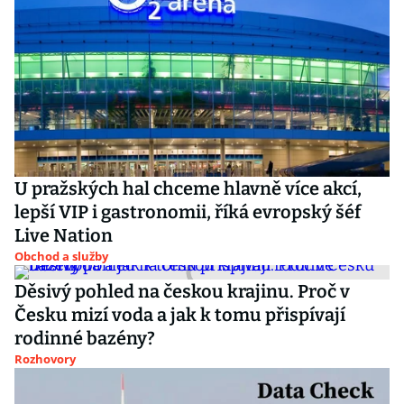
U pražských hal chceme hlavně více akcí,
lepší VIP i gastronomii, říká evropský šéf
Live Nation
Obchod a služby
Děsivý pohled na českou krajinu. Proč v
Česku mizí voda a jak k tomu přispívají
rodinné bazény?
Rozhovory