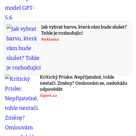
Jak vybrat barvu, která vám bude slušet?
Tohle je rozhodující
Reklama
Kritický Priske: Nepřijatelné, tohle
nestačí. Změny? Omlouvám se, nedokážu
odpovědět
iSport.cz