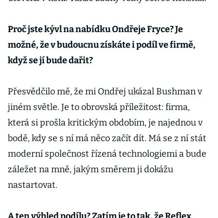
Proč jste kývl na nabídku Ondřeje Fryce? Je
možné, že v budoucnu získáte i podíl ve firmě,
když se jí bude dařit?
Přesvědčilo mě, že mi Ondřej ukázal Bushman v
jiném světle. Je to obrovská příležitost: firma,
která si prošla kritickým obdobím, je najednou v
bodě, kdy se s ní má něco začít dít. Má se z ní stát
moderní společnost řízená technologiemi a bude
záležet na mně, jakým směrem ji dokážu
nastartovat.
A ten výhled podílu? Zatím je to tak, že Reflex