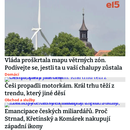
Vláda proškrtala mapu větrných zón.
Podívejte se, jestli ta u vaší chalupy zůstala
Domácí
Češi propadli motorkám. Král trhu těží z
trendu, který jiné děsí
Obchod a služby
Emancipace českých miliardářů. Proč
Strnad, Křetínský a Komárek nakupují
západní ikony