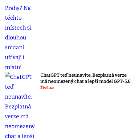
ChatGPT teď neunavíte. Bezplatná verze
má neomezený chat a lepší model GPT-5.6
Živě.cz