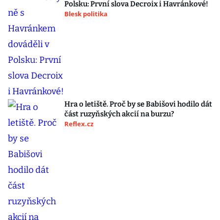
Polsku: První slova Decroix i Havránkové!
Blesk politika
Hra o letiště. Proč by se Babišovi hodilo dát
část ruzyňských akcií na burzu?
Reflex.cz