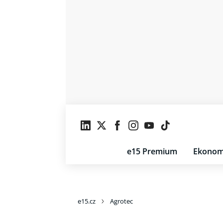
e15 Premium
Ekonom
e15.cz
Agrotec