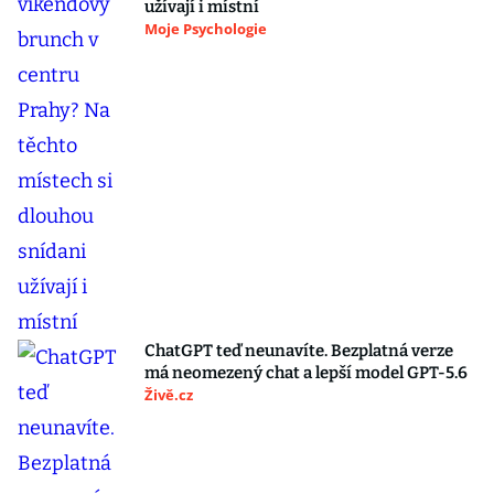
užívají i místní
Moje Psychologie
ChatGPT teď neunavíte. Bezplatná verze
má neomezený chat a lepší model GPT-5.6
Živě.cz