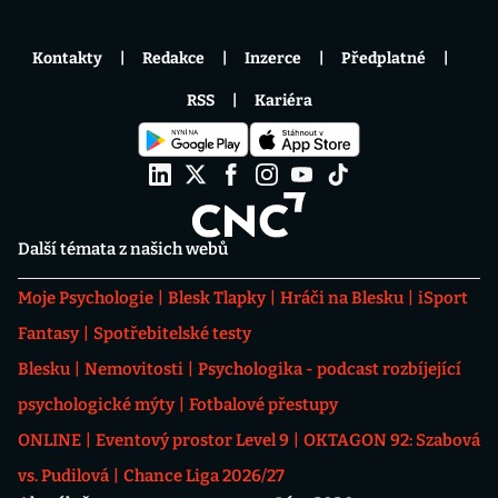
Kontakty
Redakce
Inzerce
Předplatné
RSS
Kariéra
Další témata z našich webů
Moje Psychologie
Blesk Tlapky
Hráči na Blesku
iSport
Fantasy
Spotřebitelské testy
Blesku
Nemovitosti
Psychologika - podcast rozbíjející
psychologické mýty
Fotbalové přestupy
ONLINE
Eventový prostor Level 9
OKTAGON 92: Szabová
vs. Pudilová
Chance Liga 2026/27