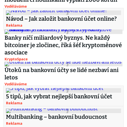
Vyděláváme
Návod – Jak založit bankovní účet online?
Reklama
Banky ničí miliardový byznys. Ne každý
bitcoiner je zločinec, říká šéf kryptoměnové
asociace
KryptoSpace
Útoků na bankovní účty se lidé nezbaví ani
letos
Vyděláváme
5 tipů, jak vybrat nejlepší bankovní účet
Reklama
Multibanking – bankovní budoucnost
Reklama