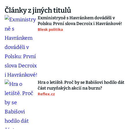
Články z jiných titulů
Exministryně s Havránkem dováděli v
Polsku: První slova Decroix i Havránkové!
Blesk politika
Hra o letiště. Proč by se Babišovi hodilo dát
část ruzyňských akcií na burzu?
Reflex.cz