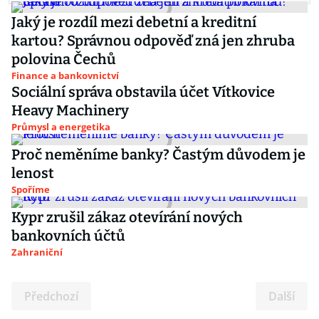
Jaký je rozdíl mezi debetní a kreditní
kartou? Správnou odpověď zná jen zhruba
polovina Čechů
Finance a bankovnictví
Sociální správa obstavila účet Vítkovice
Heavy Machinery
Průmysl a energetika
Proč neměníme banky? Častým důvodem je
lenost
Spoříme
Kypr zrušil zákaz otevírání nových
bankovních účtů
Zahraniční
Předchozí
Další