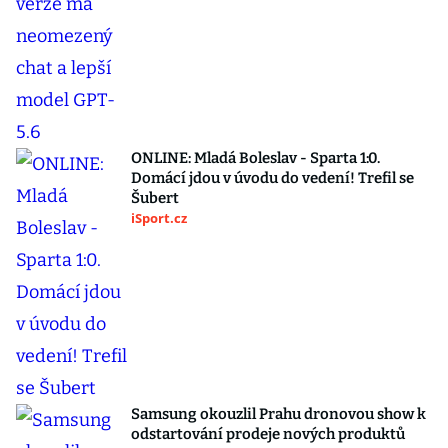
ONLINE: Mladá Boleslav - Sparta 1:0.
Domácí jdou v úvodu do vedení! Trefil se
Šubert
iSport.cz
Samsung okouzlil Prahu dronovou show k
odstartování prodeje nových produktů