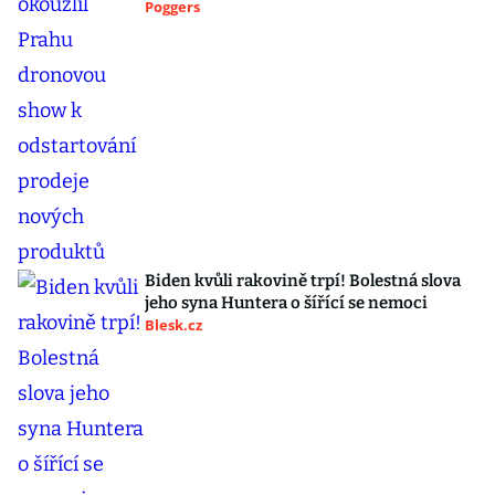
Poggers
Biden kvůli rakovině trpí! Bolestná slova
jeho syna Huntera o šířící se nemoci
Blesk.cz