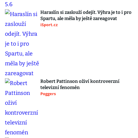
Haraslín si zaslouží odejít. Výhra je to i pro
Spartu, ale měla by ještě zareagovat
iSport.cz
Robert Pattinson oživí kontroverzní
televizní fenomén
Poggers