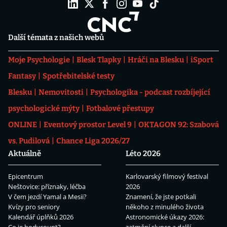
Další témata z našich webů
Moje Psychologie
Blesk Tlapky
Hráči na Blesku
iSport
Fantasy
Spotřebitelské testy
Blesku
Nemovitosti
Psychologika - podcast rozbíjející
psychologické mýty
Fotbalové přestupy
ONLINE
Eventový prostor Level 9
OKTAGON 92: Szabová
vs. Pudilová
Chance Liga 2026/27
Aktuálně
Léto 2026
Epicentrum
Karlovarský filmový festival
Neštovice: příznaky, léčba
2026
V čem jezdí Yamal a Mesii?
Znamení, že jste potkali
Kvízy pro seniory
někoho z minulého života
Kalendář úplňků 2026
Astronomické úkazy 2026: