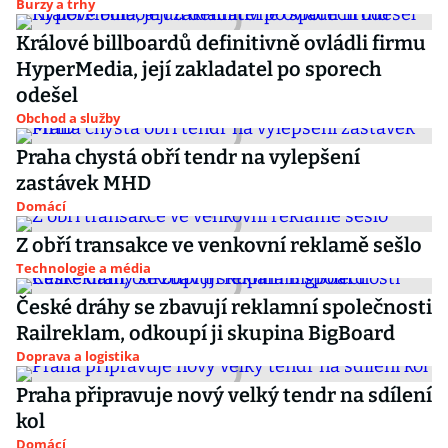
Burzy a trhy
Králové billboardů definitivně ovládli firmu
HyperMedia, její zakladatel po sporech
odešel
Obchod a služby
Praha chystá obří tendr na vylepšení
zastávek MHD
Domácí
Z obří transakce ve venkovní reklamě sešlo
Technologie a média
České dráhy se zbavují reklamní společnosti
Railreklam, odkoupí ji skupina BigBoard
Doprava a logistika
Praha připravuje nový velký tendr na sdílení
kol
Domácí