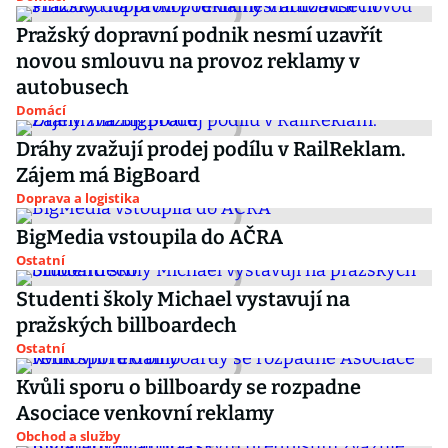
Pražský dopravní podnik nesmí uzavřít
novou smlouvu na provoz reklamy v
autobusech
Domácí
Dráhy zvažují prodej podílu v RailReklam.
Zájem má BigBoard
Doprava a logistika
BigMedia vstoupila do AČRA
Ostatní
Studenti školy Michael vystavují na
pražských billboardech
Ostatní
Kvůli sporu o billboardy se rozpadne
Asociace venkovní reklamy
Obchod a služby