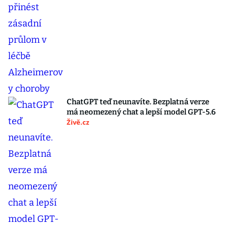
ChatGPT teď neunavíte. Bezplatná verze
má neomezený chat a lepší model GPT-5.6
Živě.cz