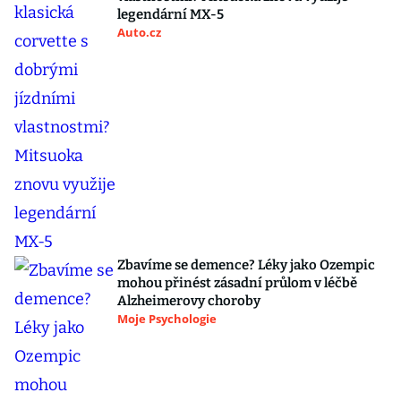
legendární MX-5
Auto.cz
Zbavíme se demence? Léky jako Ozempic
mohou přinést zásadní průlom v léčbě
Alzheimerovy choroby
Moje Psychologie