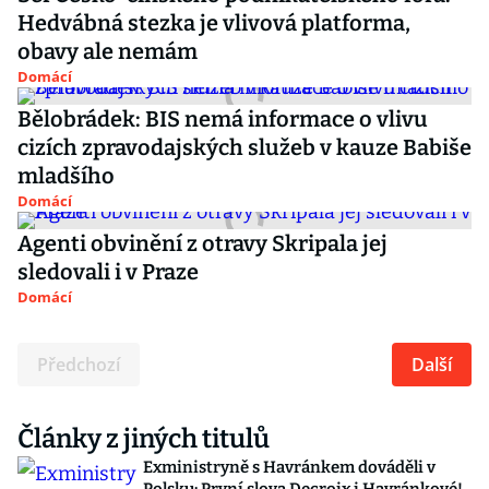
Hedvábná stezka je vlivová platforma,
obavy ale nemám
Domácí
Bělobrádek: BIS nemá informace o vlivu
cizích zpravodajských služeb v kauze Babiše
mladšího
Domácí
Agenti obvinění z otravy Skripala jej
sledovali i v Praze
Domácí
Předchozí
Další
Články z jiných titulů
Exministryně s Havránkem dováděli v