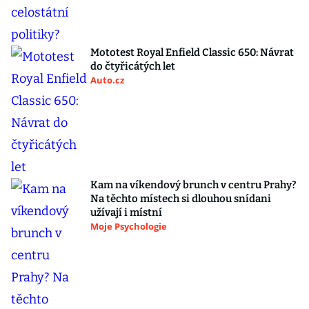
Mototest Royal Enfield Classic 650: Návrat
do čtyřicátých let
Auto.cz
Kam na víkendový brunch v centru Prahy?
Na těchto místech si dlouhou snídani
užívají i místní
Moje Psychologie