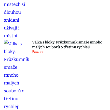
Válka s bloky. Průzkumník smaže mnoho
malých souborů o třetinu rychleji
Živě.cz