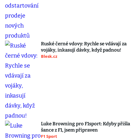
Ruské černé vdovy: Rychle se vdávají za
vojáky, inkasují dávky, když padnou!
Blesk.cz
Luke Browning pro F1sport: Kdyby přišla
šance z F1, jsem připraven
F1 Sport