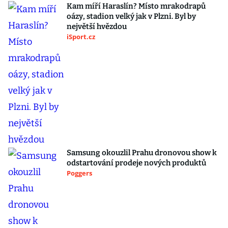
Kam míří Haraslín? Místo mrakodrapů
oázy, stadion velký jak v Plzni. Byl by
největší hvězdou
iSport.cz
Samsung okouzlil Prahu dronovou show k
odstartování prodeje nových produktů
Poggers