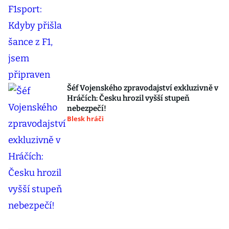
Šéf Vojenského zpravodajství exkluzivně v
Hráčích: Česku hrozil vyšší stupeň
nebezpečí!
Blesk hráči