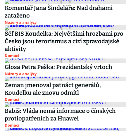
Komentář Jana Šindeláře: Nad drahami
zataženo
Názory a analýzy
Šéf BIS Koudelka: Největšími hrozbami pro
Česko jsou terorismus a cizí zpravodajské
aktivity
Domácí
Glosa Petra Peška: Prezidentský vrtoch
Názory a analýzy
Zeman jmenoval patnáct generálů,
Koudelku ale znovu odmítl
Domácí
Babiš: Vláda nemá informace o čínských
protiopatřeních za Huawei
Domácí