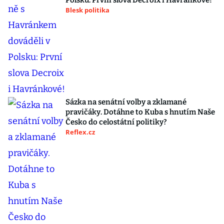
Polsku: První slova Decroix i Havránkové!
Blesk politika
Sázka na senátní volby a zklamané
pravičáky. Dotáhne to Kuba s hnutím Naše
Česko do celostátní politiky?
Reflex.cz