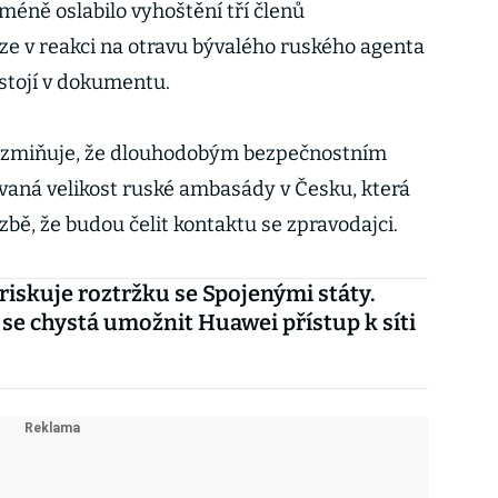
méně oslabilo vyhoštění tří členů
ze v reakci na otravu bývalého ruského agenta
 stojí v dokumentu.
m zmiňuje, že dlouhodobým bezpečnostním
ná velikost ruské ambasády v Česku, která
bě, že budou čelit kontaktu se zpravodajci.
 riskuje roztržku se Spojenými státy.
se chystá umožnit Huawei přístup k síti