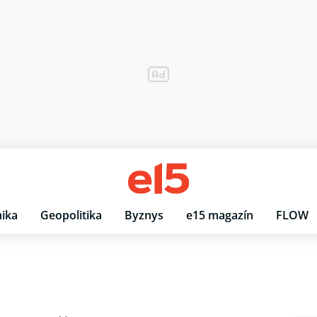
ika
Geopolitika
Byznys
e15 magazín
FLOW