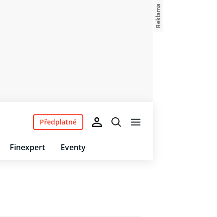
Předplatné
Finexpert
Eventy