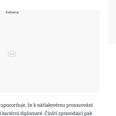
 upozorňuje, že k nátlakovému prosazování
i kariérní diplomaté. Čínští zpravodajci pak