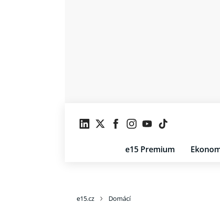
e15 Premium
Ekonom
e15.cz
Domácí