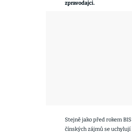
zpravodajci.
Stejně jako před rokem BIS
čínských zájmů se uchylují 