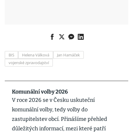
BIS
Helena Válková
Jan Hamáček
vojenské zpravodajství
Komunální volby 2026
V roce 2026 se v Česku uskuteční
komunální volby, tedy volby do
zastupitelstev obcí. Přinášíme přehled
důležitých informací, mezi které patří