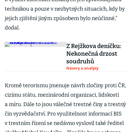
technikou a pouze v nezbytných situacích, kdy by
jejich zjištění jiným způsobem bylo neúčinné,“
dodal.
Z Rejžkova deníčku:
Nekonečná drzost
soudruhů
Názory a analýzy
Kromě terorismu jmenuje návrh zločiny proti ČR,
cizímu státu, mezinárodní organizaci, lidskosti
a míru. Dále to jsou válečné trestné činy a trestný
čin vyzvědačství. Pro využitelnost informací BIS
v trestním řízení se nedávno vyslovil také ředitel