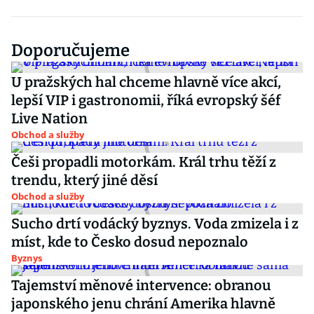
Doporučujeme
U pražských hal chceme hlavně více akcí,
lepší VIP i gastronomii, říká evropský šéf
Live Nation
Obchod a služby
Češi propadli motorkám. Král trhu těží z
trendu, který jiné děsí
Obchod a služby
Sucho drtí vodácký byznys. Voda zmizela i z
míst, kde to Česko dosud nepoznalo
Byznys
Tajemství měnové intervence: obranou
japonského jenu chrání Amerika hlavně