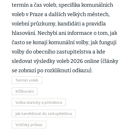
termín a čas voleb, specifika komunálních
voleb v Praze a dalších velkých městech,
volební průzkumy, kandidáti a pravidla
hlasování. Nechybí ani informace o tom, jak
často se konají komunální volby, jak fungují
volby do obecního zastupitelstva a kde
sledovat výsledky voleb 2026 online (články
se zobrazí po rozkliknutí odkazu).
Termín voleb
Křížkování
Volba starosty a primátora
Jak kandidovat do zastupitelstva
Voličský průkaz