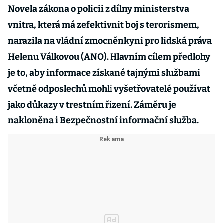
Novela zákona o policii z dílny ministerstva
vnitra, která má zefektivnit boj s terorismem,
narazila na vládní zmocněnkyni pro lidská práva
Helenu Válkovou (ANO). Hlavním cílem předlohy
je to, aby informace získané tajnými službami
včetně odposlechů mohli vyšetřovatelé používat
jako důkazy v trestním řízení. Záměru je
nakloněna i Bezpečnostní informační služba.