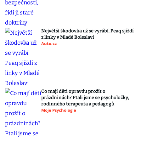
Největší škodovka už se vyrábí. Peaq sjíždí
z linky v Mladé Boleslavi
Auto.cz
Co mají děti opravdu prožít o
prázdninách? Ptali jsme se psycholožky,
rodinného terapeuta a pedagogů
Moje Psychologie