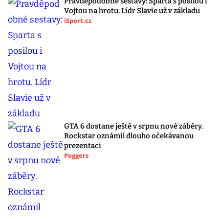
Pravděpodobné sestavy: Sparta s posilou i
Vojtou na hrotu. Lídr Slavie už v základu
iSport.cz
GTA 6 dostane ještě v srpnu nové záběry.
Rockstar oznámil dlouho očekávanou
prezentaci
Poggers