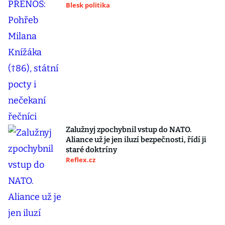
Blesk politika
Zalužnyj zpochybnil vstup do NATO.
Aliance už je jen iluzí bezpečnosti, řídí ji
staré doktríny
Reflex.cz