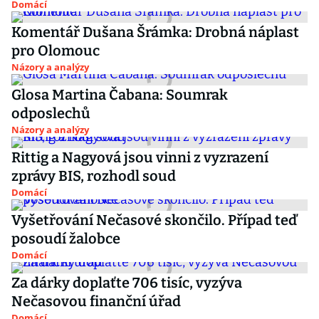
Domácí
Komentář Dušana Šrámka: Drobná náplast
pro Olomouc
Názory a analýzy
Glosa Martina Čabana: Soumrak
odposlechů
Názory a analýzy
Rittig a Nagyová jsou vinni z vyzrazení
zprávy BIS, rozhodl soud
Domácí
Vyšetřování Nečasové skončilo. Případ teď
posoudí žalobce
Domácí
Za dárky doplaťte 706 tisíc, vyzýva
Nečasovou finanční úřad
Domácí