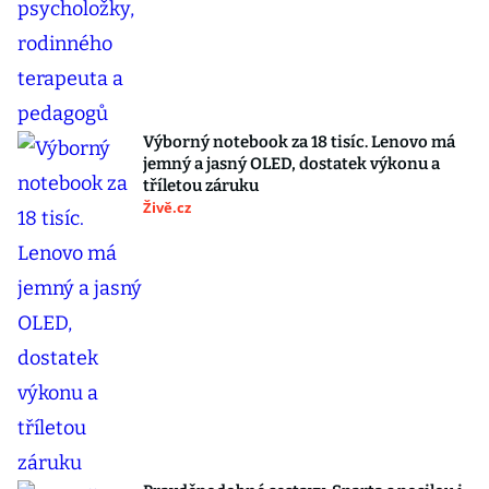
Výborný notebook za 18 tisíc. Lenovo má
jemný a jasný OLED, dostatek výkonu a
tříletou záruku
Živě.cz