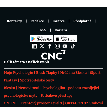
Kontakty
Redakce
Inzerce
Předplatné
RSS
Kariéra
Další témata z našich webů
Moje Psychologie
Blesk Tlapky
Hráči na Blesku
iSport
Fantasy
Spotřebitelské testy
Blesku
Nemovitosti
Psychologika - podcast rozbíjející
psychologické mýty
Fotbalové přestupy
ONLINE
Eventový prostor Level 9
OKTAGON 92: Szabová