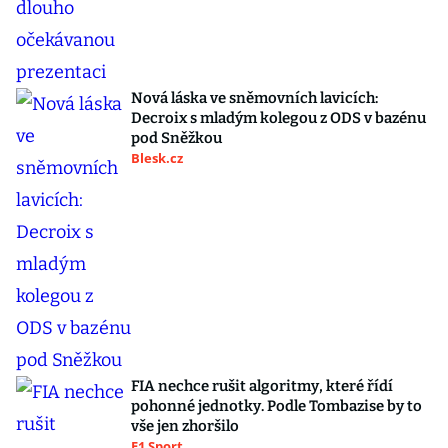
Nová láska ve sněmovních lavicích:
Decroix s mladým kolegou z ODS v bazénu
pod Sněžkou
Blesk.cz
FIA nechce rušit algoritmy, které řídí
pohonné jednotky. Podle Tombazise by to
vše jen zhoršilo
F1 Sport