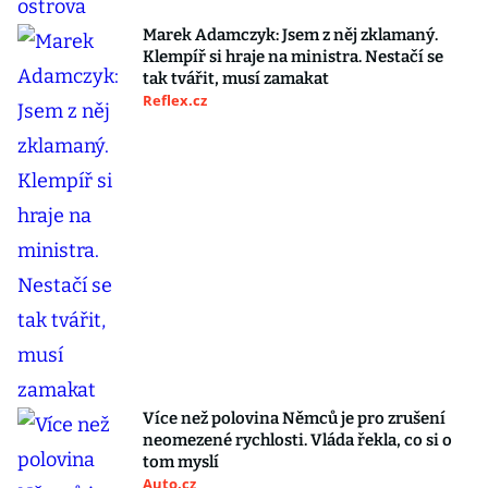
Marek Adamczyk: Jsem z něj zklamaný.
Klempíř si hraje na ministra. Nestačí se
tak tvářit, musí zamakat
Reflex.cz
Více než polovina Němců je pro zrušení
neomezené rychlosti. Vláda řekla, co si o
tom myslí
Auto.cz