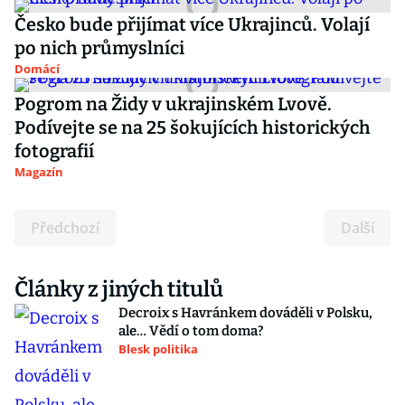
Česko bude přijímat více Ukrajinců. Volají
po nich průmyslníci
Domácí
Pogrom na Židy v ukrajinském Lvově.
Podívejte se na 25 šokujících historických
fotografií
Magazín
Předchozí
Další
Články z jiných titulů
Decroix s Havránkem dováděli v Polsku,
ale… Vědí o tom doma?
Blesk politika