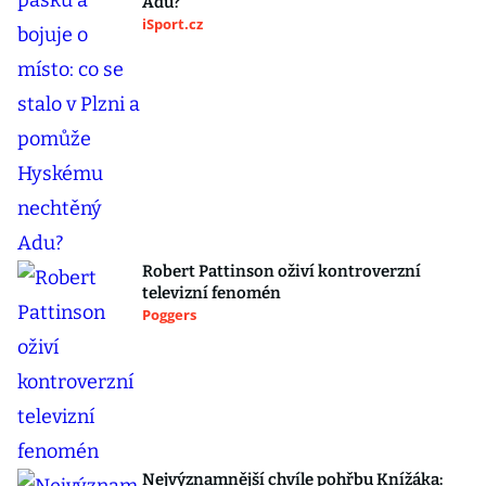
Adu?
iSport.cz
Robert Pattinson oživí kontroverzní
televizní fenomén
Poggers
Nejvýznamnější chvíle pohřbu Knížáka: