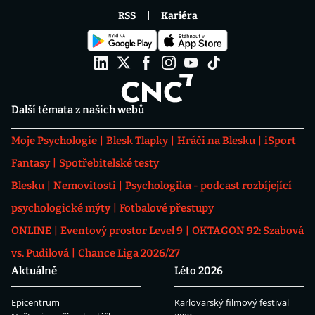
RSS
Kariéra
Další témata z našich webů
Moje Psychologie
Blesk Tlapky
Hráči na Blesku
iSport
Fantasy
Spotřebitelské testy
Blesku
Nemovitosti
Psychologika - podcast rozbíjející
psychologické mýty
Fotbalové přestupy
ONLINE
Eventový prostor Level 9
OKTAGON 92: Szabová
vs. Pudilová
Chance Liga 2026/27
Aktuálně
Léto 2026
Epicentrum
Karlovarský filmový festival