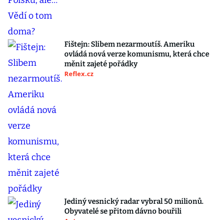
Fištejn: Slibem nezarmoutíš. Ameriku
ovládá nová verze komunismu, která chce
měnit zajeté pořádky
Reflex.cz
Jediný vesnický radar vybral 50 milionů.
Obyvatelé se přitom dávno bouřili