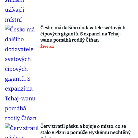
Česko má dalšího dodavatele světových
čipových gigantů. S expanzí na Tchaj-
wanu pomáhá rodilý Číňan
Živě.cz
Červ ztratil pásku a bojuje o místo: co se
stalo v Plzni a pomůže Hyskému nechtěný