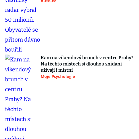
Auto.cz
Kam na víkendový brunch v centru Prahy?
Na těchto místech si dlouhou snídani
užívají i místní
Moje Psychologie