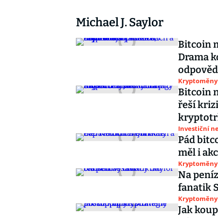
Michael J. Saylor
Bitcoin 
Drama k
odpověd
Kryptoměny
Bitcoin n
řeší kriz
kryptot
Investiční n
Pád bitc
měl i ak
Kryptoměny
Na peníz
fanatik 
Kryptoměny
Jak koupi