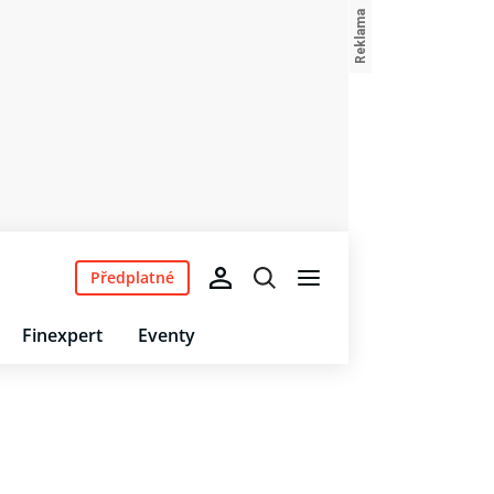
Předplatné
Finexpert
Eventy