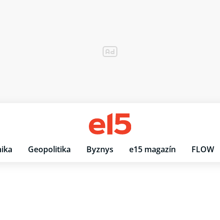
ika
Geopolitika
Byznys
e15 magazín
FLOW