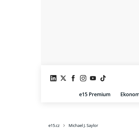
e15 Premium
Ekonom
e15.cz
Michael J. Saylor