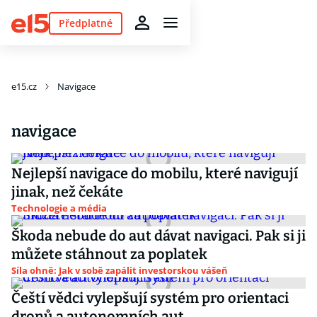
Předplatné
e15.cz
Navigace
navigace
Nejlepší navigace do mobilu, které navigují
jinak, než čekáte
Technologie a média
Škoda nebude do aut dávat navigaci. Pak si ji
můžete stáhnout za poplatek
Síla ohně: Jak v sobě zapálit investorskou vášeň
Čeští vědci vylepšují systém pro orientaci
dronů a autonomních aut