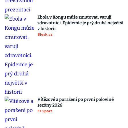
Ebola v Kongu může zmutovat, varují
zdravotníci. Epidemie je prý druhá největší
v historii
Blesk.cz
Vítězové a poražení po první polovině
sezóny 2026
F1 Sport