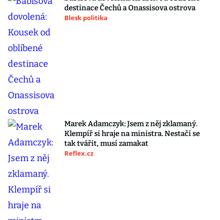
destinace Čechů a Onassisova ostrova
Blesk politika
Marek Adamczyk: Jsem z něj zklamaný.
Klempíř si hraje na ministra. Nestačí se
tak tvářit, musí zamakat
Reflex.cz