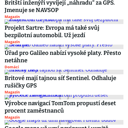
Britští inženýři vyvíjejí „náhradu“ za GPS.
Jmenuje se NAVSOP
Magazín
Projekt Sartre: Evropa má také svůj
bezpilotní automobil. Už jezdí
Magazín
Úřad pro Galileo nabízí vysoké platy. Přesto
netáhne
Domácí
Britové mají tajnou síť Sentinel. Odhaluje
rušičky GPS
Magazín
Výrobce navigací TomTom propustí deset
procent zaměstnanců
Magazín