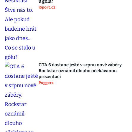
u gólu?
iSport.cz
GTA 6 dostane ještě v srpnu nové záběry.
Rockstar oznámil dlouho očekávanou
prezentaci
Poggers