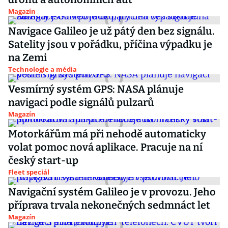
Magazín
Navigace Galileo je už pátý den bez signálu.
Satelity jsou v pořádku, příčina výpadku je
na Zemi
Technologie a média
Vesmírný systém GPS: NASA plánuje
navigaci podle signálů pulzarů
Magazín
Motorkářům má při nehodě automaticky
volat pomoc nová aplikace. Pracuje na ní
český start-up
Fleet speciál
Navigační systém Galileo je v provozu. Jeho
příprava trvala nekonečných sedmnáct let
Magazín