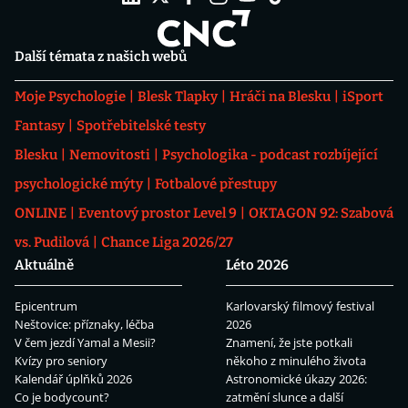
Další témata z našich webů
Moje Psychologie
Blesk Tlapky
Hráči na Blesku
iSport
Fantasy
Spotřebitelské testy
Blesku
Nemovitosti
Psychologika - podcast rozbíjející
psychologické mýty
Fotbalové přestupy
ONLINE
Eventový prostor Level 9
OKTAGON 92: Szabová
vs. Pudilová
Chance Liga 2026/27
Aktuálně
Léto 2026
Epicentrum
Karlovarský filmový festival
Neštovice: příznaky, léčba
2026
V čem jezdí Yamal a Mesii?
Znamení, že jste potkali
Kvízy pro seniory
někoho z minulého života
Kalendář úplňků 2026
Astronomické úkazy 2026:
Co je bodycount?
zatmění slunce a další