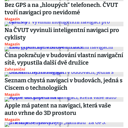
Bez GPS a na „hloupých“ telefonech. ČVUT
tvoří navigaci pro nevidomé
Magazín
Na ČVUT vyvinuli inteligentní navigaci pro
cyklisty
Magazín
Čína pokračuje v budování vlastní navigační
sítě, vypustila další dvě družice
Zahraniční
Seznam chystá navigaci v budovách, jedná s
Ciscem o technologiích
Magazín
Apple má patent na navigaci, která vaše
auto vrhne do 3D prostoru
Magazín