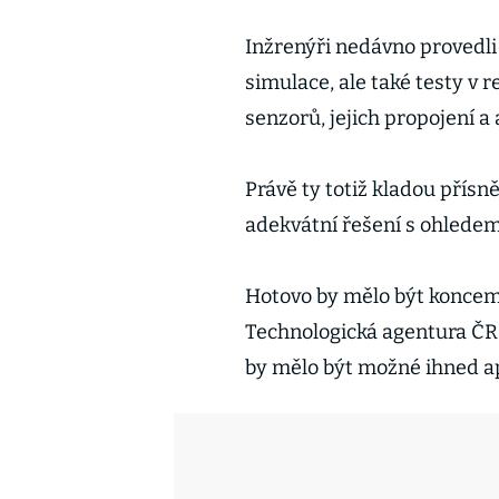
Inžrenýři nedávno provedli
simulace, ale také testy v
senzorů, jejich propojení a 
Právě ty totiž kladou přísn
adekvátní řešení s ohledem
Hotovo by mělo být koncem 
Technologická agentura ČR 
by mělo být možné ihned ap