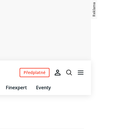
Předplatné
Finexpert
Eventy