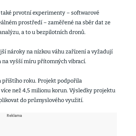
 také prvotní experimenty – softwarové
 reálném prostředí – zaměřené na sběr dat ze
analýzu, a to u bezpilotních dronů.
ější nároky na nízkou váhu zařízení a vyžadují
 na vyšší míru přítomných vibrací.
příštího roku. Projekt podpořila
více než 4,5 milionu korun. Výsledky projektu
likovat do průmyslového využití.