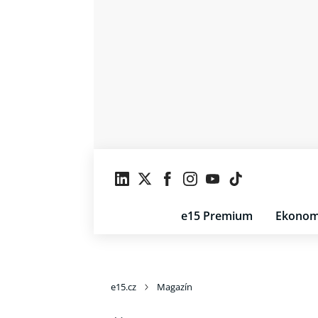
e15 Premium
Ekonom
e15.cz
Magazín