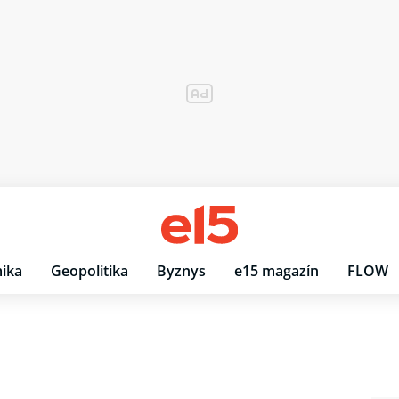
ika
Geopolitika
Byznys
e15 magazín
FLOW