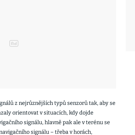
ignálů z nejrůznějších typů senzorů tak, aby se
aly orientovat v situacích, kdy dojde
ačního signálu, hlavně pak ale v terénu se
navigačního signálu – třeba v horách,