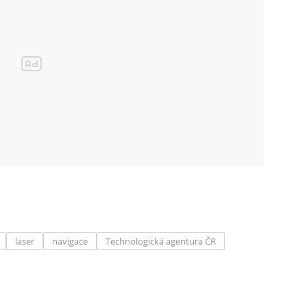
laser
navigace
Technologická agentura ČR