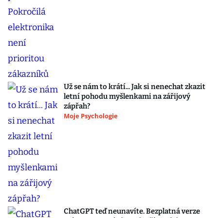
Už se nám to krátí... Jak si nenechat zkazit
letní pohodu myšlenkami na zářijový
zápřah?
Moje Psychologie
ChatGPT teď neunavíte. Bezplatná verze