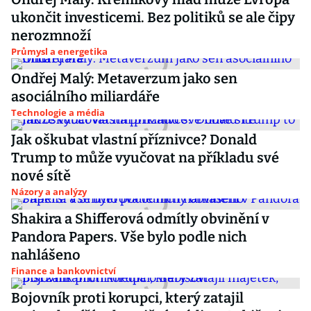
ukončit investicemi. Bez politiků se ale čipy
nerozmnoží
Průmysl a energetika
Ondřej Malý: Metaverzum jako sen
asociálního miliardáře
Technologie a média
Jak oškubat vlastní příznivce? Donald
Trump to může vyučovat na příkladu své
nové sítě
Názory a analýzy
Shakira a Shifferová odmítly obvinění v
Pandora Papers. Vše bylo podle nich
nahlášeno
Finance a bankovnictví
Bojovník proti korupci, který zatajil