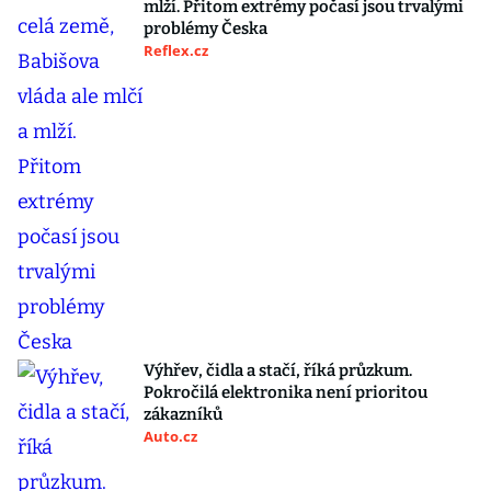
mlží. Přitom extrémy počasí jsou trvalými
problémy Česka
Reflex.cz
Výhřev, čidla a stačí, říká průzkum.
Pokročilá elektronika není prioritou
zákazníků
Auto.cz