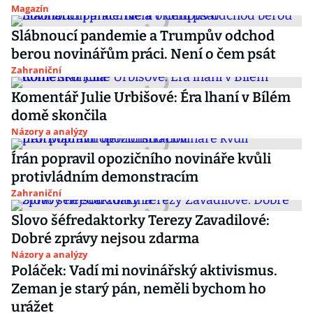
Magazín
Slábnoucí pandemie a Trumpův odchod
berou novinářům práci. Není o čem psát
Zahraniční
Komentář Julie Urbišové: Éra lhaní v Bílém
domě skončila
Názory a analýzy
Írán popravil opozičního novináře kvůli
protivládním demonstracím
Zahraniční
Slovo šéfredaktorky Terezy Zavadilové:
Dobré zprávy nejsou zdarma
Názory a analýzy
Poláček: Vadí mi novinářský aktivismus.
Zeman je starý pán, neměli bychom ho
urážet