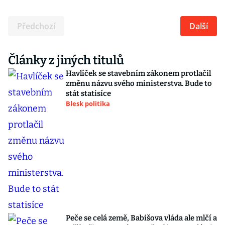
Předchozí
Další
Články z jiných titulů
Havlíček se stavebním zákonem protlačil
změnu názvu svého ministerstva. Bude to
stát statisíce
Blesk politika
Peče se celá země, Babišova vláda ale mlčí a