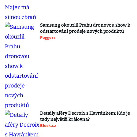
Samsung okouzlil Prahu dronovou show k
odstartování prodeje nových produktů
Poggers
Detaily aféry Decroix s Havránkem: Kdo je
tady největší královna?
Blesk.cz