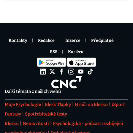
Kontakty
Redakce
Inzerce
Předplatné
RSS
Kariéra
Další témata z našich webů
Moje Psychologie
Blesk Tlapky
Hráči na Blesku
iSport
Fantasy
Spotřebitelské testy
Blesku
Nemovitosti
Psychologika - podcast rozbíjející