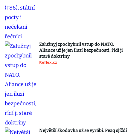
Zalužnyj zpochybnil vstup do NATO.
Aliance už je jen iluzí bezpečnosti, řídí ji
staré doktríny
Reflex.cz
Největší škodovka už se vyrábí. Peaq sjíždí