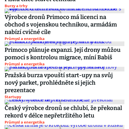
Burzy a trhy
Výrobce dronů Primoco má licenci na
obchod s vojenskou technikou, armádám
nabízí cvičné cíle
Průmysl a energetika
Primoco plánuje expanzi. Její drony můžou
pomoci s kontrolou migrace, míní Babiš
Průmysl a energetika
Pražská burza vpouští start-upy na svůj
nový parket, prohlédněte si jejich
prezentace
Startupy
Český výrobce dronů se chlubí, že překonal
rekord v délce nepřetržitého letu
Průmysl a energetika