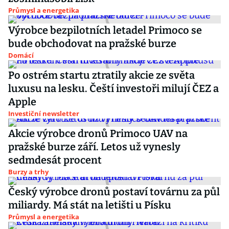
Průmysl a energetika
Výrobce bezpilotních letadel Primoco se
bude obchodovat na pražské burze
Domácí
Po ostrém startu ztratily akcie ze světa
luxusu na lesku. Čeští investoři milují ČEZ a
Apple
Investiční newsletter
Akcie výrobce dronů Primoco UAV na
pražské burze září. Letos už vynesly
sedmdesát procent
Burzy a trhy
Český výrobce dronů postaví továrnu za půl
miliardy. Má stát na letišti u Písku
Průmysl a energetika