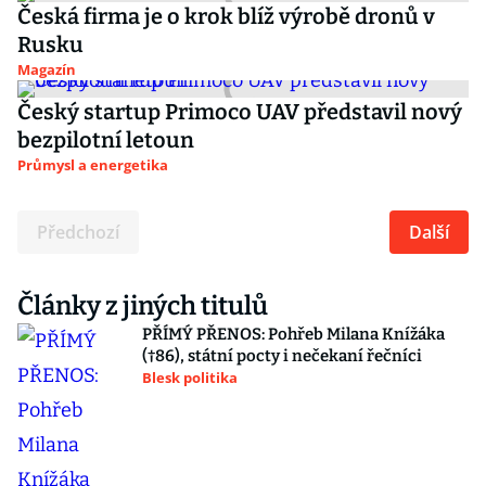
Česká firma je o krok blíž výrobě dronů v
Rusku
Magazín
Český startup Primoco UAV představil nový
bezpilotní letoun
Průmysl a energetika
Předchozí
Další
Články z jiných titulů
PŘÍMÝ PŘENOS: Pohřeb Milana Knížáka
(†86), státní pocty i nečekaní řečníci
Blesk politika