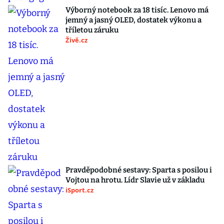
Výborný notebook za 18 tisíc. Lenovo má
jemný a jasný OLED, dostatek výkonu a
tříletou záruku
Živě.cz
Pravděpodobné sestavy: Sparta s posilou i
Vojtou na hrotu. Lídr Slavie už v základu
iSport.cz