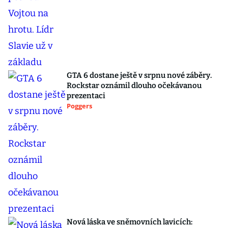
GTA 6 dostane ještě v srpnu nové záběry.
Rockstar oznámil dlouho očekávanou
prezentaci
Poggers
Nová láska ve sněmovních lavicích: