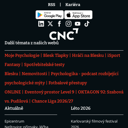
RSS
Kariéra
Další témata z našich webů
Moje Psychologie
Blesk Tlapky
Hráči na Blesku
iSport
Fantasy
Spotřebitelské testy
Blesku
Nemovitosti
Psychologika - podcast rozbíjející
psychologické mýty
Fotbalové přestupy
ONLINE
Eventový prostor Level 9
OKTAGON 92: Szabová
vs. Pudilová
Chance Liga 2026/27
Aktuálně
Léto 2026
Epicentrum
Karlovarský filmový festival
Neštovice: příznaky, léčba
2026