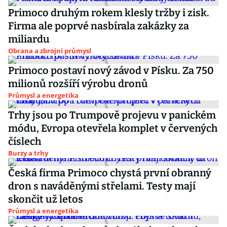
Primoco druhým rokem klesly tržby i zisk.
Firma ale poprvé nasbírala zakázky za
miliardu
Obrana a zbrojní průmysl
Primoco postaví nový závod v Písku. Za 750
milionů rozšíří výrobu dronů
Průmysl a energetika
Trhy jsou po Trumpově projevu v panickém
módu, Evropa otevřela komplet v červených
číslech
Burzy a trhy
Česká firma Primoco chystá první obranný
dron s naváděnými střelami. Testy mají
skončit už letos
Průmysl a energetika