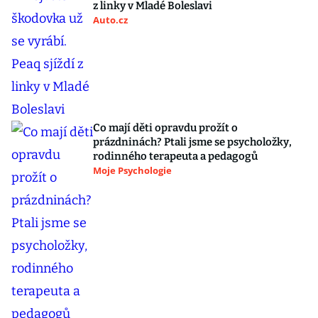
z linky v Mladé Boleslavi
Auto.cz
Co mají děti opravdu prožít o
prázdninách? Ptali jsme se psycholožky,
rodinného terapeuta a pedagogů
Moje Psychologie