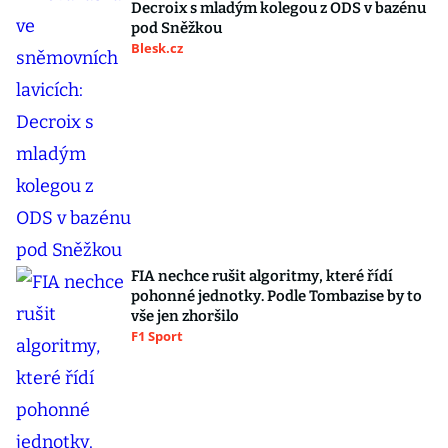
Decroix s mladým kolegou z ODS v bazénu
pod Sněžkou
Blesk.cz
FIA nechce rušit algoritmy, které řídí
pohonné jednotky. Podle Tombazise by to
vše jen zhoršilo
F1 Sport