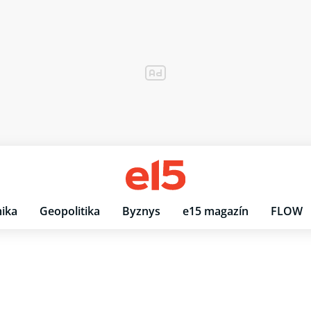
ika
Geopolitika
Byznys
e15 magazín
FLOW