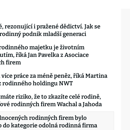
 rezonující i pražené dědictví. Jak se
rodinný podnik mladší generaci
rodinného majetku je životním
tím, říká Jan Pavelka z Asociace
ch firem
á více práce za méně peněz, říká Martina
 z rodinného holdingu NWT
máte riziko, že to zkazíte celé rodině,
éfové rodinných firem Wachal a Jahoda
dnocených rodinných firem bylo
 do kategorie odolná rodinná firma