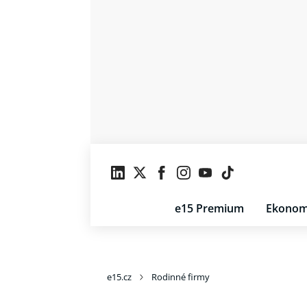
e15 Premium
Ekonom
e15.cz
Rodinné firmy