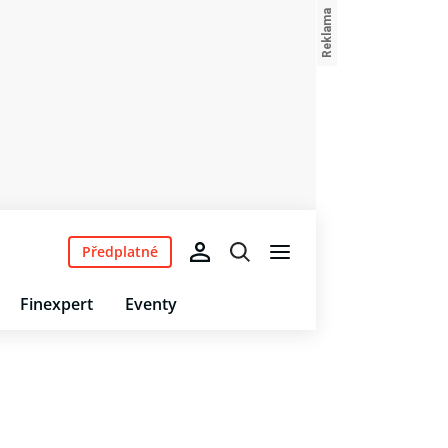
Předplatné
Finexpert
Eventy