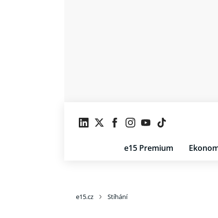
e15 Premium
Ekonom
e15.cz
Stíhání