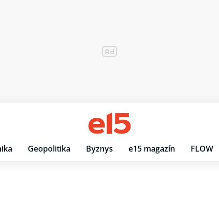
ika
Geopolitika
Byznys
e15 magazín
FLOW