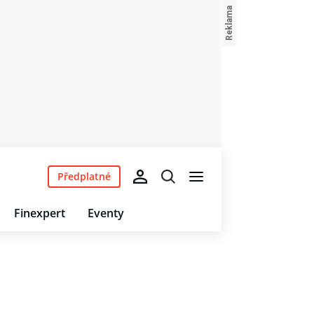
Předplatné
Finexpert
Eventy