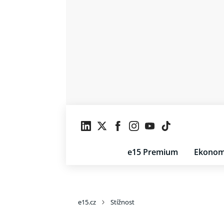
e15 Premium
Ekonom
e15.cz
Stížnost