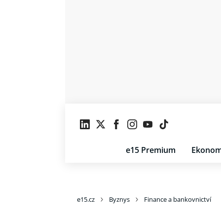
e15 Premium
Ekonom
e15.cz
Byznys
Finance a bankovnictví