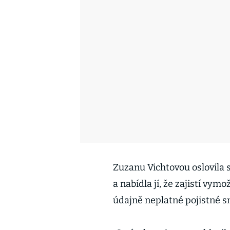
Zuzanu Vichtovou oslovila 
a nabídla jí, že zajistí vym
údajně neplatné pojistné sm