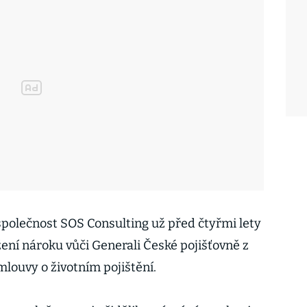
společnost SOS Consulting už před čtyřmi lety
ožení nároku vůči Generali České pojišťovně z
louvy o životním pojištění.