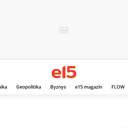
ika
Geopolitika
Byznys
e15 magazín
FLOW