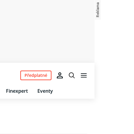
Předplatné
Finexpert
Eventy