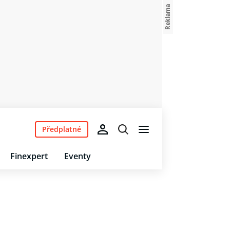
Předplatné
Finexpert
Eventy