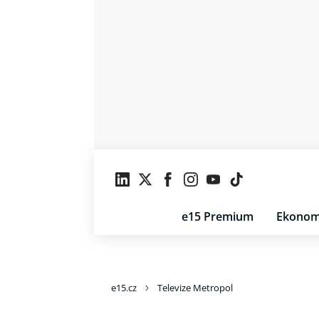
e15 Premium
Ekonom
e15.cz
Televize Metropol