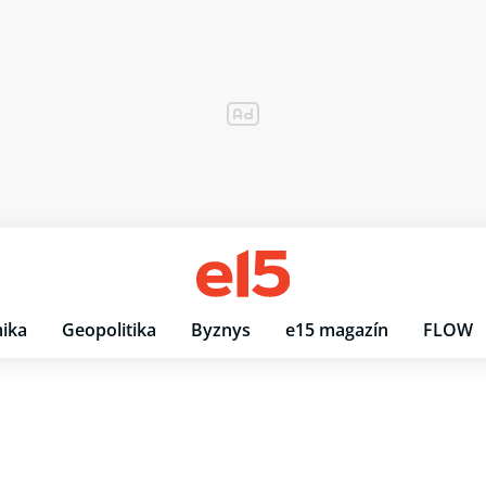
ika
Geopolitika
Byznys
e15 magazín
FLOW