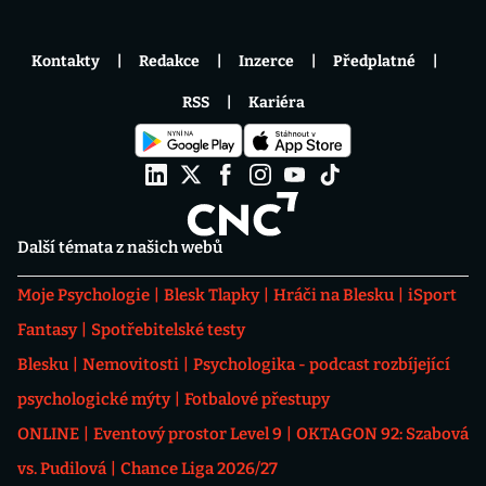
Kontakty
Redakce
Inzerce
Předplatné
RSS
Kariéra
Další témata z našich webů
Moje Psychologie
Blesk Tlapky
Hráči na Blesku
iSport
Fantasy
Spotřebitelské testy
Blesku
Nemovitosti
Psychologika - podcast rozbíjející
psychologické mýty
Fotbalové přestupy
ONLINE
Eventový prostor Level 9
OKTAGON 92: Szabová
vs. Pudilová
Chance Liga 2026/27