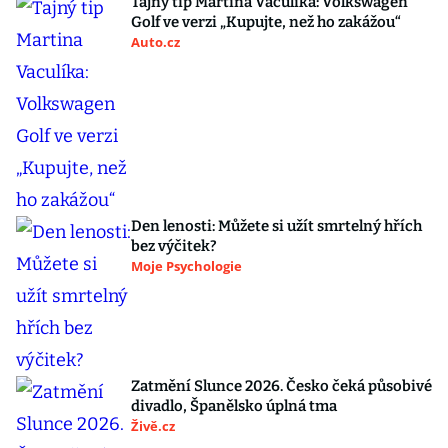
Tajný tip Martina Vaculíka: Volkswagen
Golf ve verzi „Kupujte, než ho zakážou“
Auto.cz
Den lenosti: Můžete si užít smrtelný hřích
bez výčitek?
Moje Psychologie
Zatmění Slunce 2026. Česko čeká působivé
divadlo, Španělsko úplná tma
Živě.cz