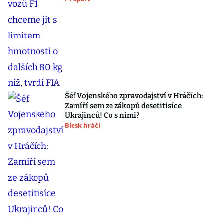
Šéf Vojenského zpravodajství v Hráčích:
Zamíří sem ze zákopů desetitisíce
Ukrajinců! Co s nimi?
Blesk hráči