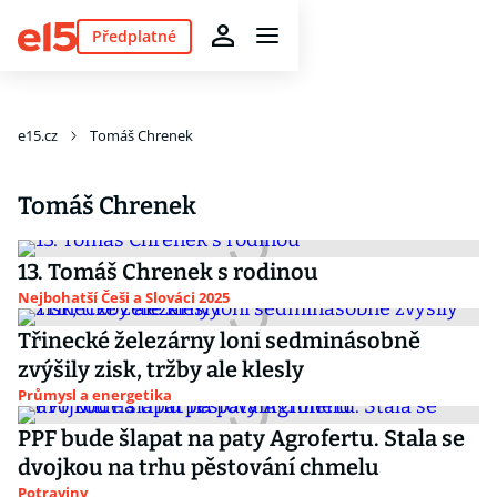
Předplatné
e15.cz
Tomáš Chrenek
Tomáš Chrenek
13. Tomáš Chrenek s rodinou
Nejbohatší Češi a Slováci 2025
Třinecké železárny loni sedminásobně
zvýšily zisk, tržby ale klesly
Průmysl a energetika
PPF bude šlapat na paty Agrofertu. Stala se
dvojkou na trhu pěstování chmelu
Potraviny