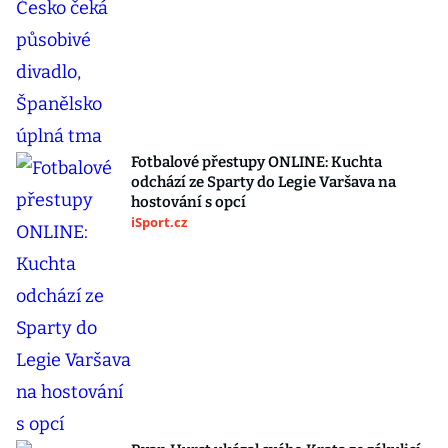
Fotbalové přestupy ONLINE: Kuchta
odchází ze Sparty do Legie Varšava na
hostování s opcí
iSport.cz