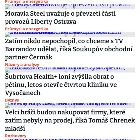
Průmysl a energetika
Moravia Steel uvažuje o převzetí části
provozů Liberty Ostrava
Průmysl a energetika
Zatím nikdo nepochopil, co chceme s TV
Barrandov udělat, říká Soukupův obchodní
partner Čermák
Názory a analýzy
Šubrtova Health+ loni zvýšila obrat o
pětinu, letos otevře čtvrtou kliniku ve
Vysočanech
Byznys
Velcí hráči budou nakupovat firmy, které
zatím nebyly na prodej, říká Tomáš Chrenek
mladší
Rozhovory