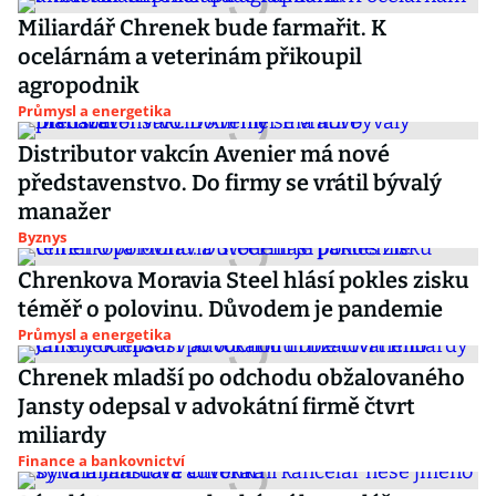
Miliardář Chrenek bude farmařit. K
ocelárnám a veterinám přikoupil
agropodnik
Průmysl a energetika
Distributor vakcín Avenier má nové
představenstvo. Do firmy se vrátil bývalý
manažer
Byznys
Chrenkova Moravia Steel hlásí pokles zisku
téměř o polovinu. Důvodem je pandemie
Průmysl a energetika
Chrenek mladší po odchodu obžalovaného
Jansty odepsal v advokátní firmě čtvrt
miliardy
Finance a bankovnictví