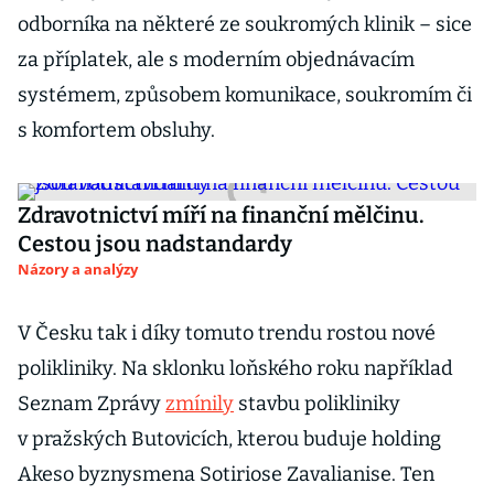
odborníka na některé ze soukromých klinik – sice
za příplatek, ale s moderním objednávacím
systémem, způsobem komunikace, soukromím či
s komfortem obsluhy.
Zdravotnictví míří na finanční mělčinu.
Cestou jsou nadstandardy
Názory a analýzy
V Česku tak i díky tomuto trendu rostou nové
polikliniky. Na sklonku loňského roku například
Seznam Zprávy
zmínily
stavbu polikliniky
v pražských Butovicích, kterou buduje holding
Akeso byznysmena Sotiriose Zavalianise. Ten