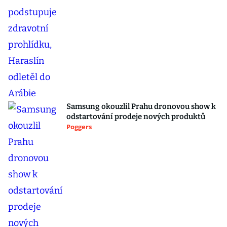
Samsung okouzlil Prahu dronovou show k
odstartování prodeje nových produktů
Poggers