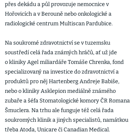
přes dekádu a půl provozuje nemocnice v
Hořovicích a v Berouně nebo onkologické a
radiologické centrum Multiscan Pardubice.
Na soukromé zdravotnictví se v tuzemsku
soustředí celá řada známých hráčů, ať už jde
o kliniky Agel miliardáře Tomáše Chrenka, fond
specializovaný na investice do zdravotnictví a
produktů pro něj Hartenberg Andreje Babiše,
nebo o kliniky Asklepion mediálně známého
zubaře a šéfa Stomatologické komory ČR Romana
Šmuclera. Na trhu ale funguje též celá řada
soukromých klinik a jiných specialistů, namátkou
třeba Atoda, Unicare či Canadian Medical.