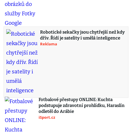
Robotické sekačky jsou chytřejší než kdy
dřív. Řídí je satelity i umělá inteligence
Reklama
Fotbalové přestupy ONLINE: Kuchta
podstupuje zdravotní prohlídku, Haraslín
odletěl do Arábie
iSport.cz