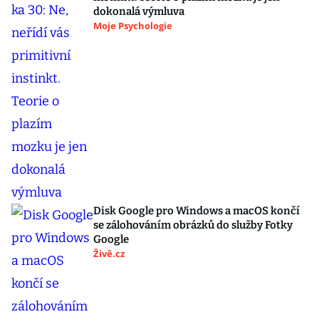
dokonalá výmluva
Moje Psychologie
Disk Google pro Windows a macOS končí
se zálohováním obrázků do služby Fotky
Google
Živě.cz