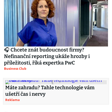
🎧 Chcete znát budoucnost firmy?
Nefinanční reporting ukáže hrozby i
příležitosti, říká expertka PwC
Business Club
Máte zahradu? Tahle technologie vám
ušetří čas i nervy
Reklama