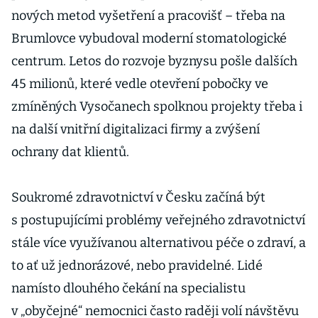
nových metod vyšetření a pracovišť – třeba na
Brumlovce vybudoval moderní stomatologické
centrum. Letos do rozvoje byznysu pošle dalších
45 milionů, které vedle otevření pobočky ve
zmíněných Vysočanech spolknou projekty třeba i
na další vnitřní digitalizaci firmy a zvýšení
ochrany dat klientů.
Soukromé zdravotnictví v Česku začíná být
s postupujícími problémy veřejného zdravotnictví
stále více využívanou alternativou péče o zdraví, a
to ať už jednorázové, nebo pravidelné. Lidé
namísto dlouhého čekání na specialistu
v „obyčejné“ nemocnici často raději volí návštěvu