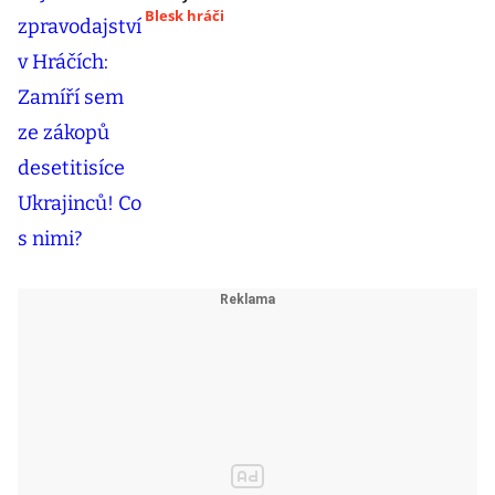
Blesk hráči