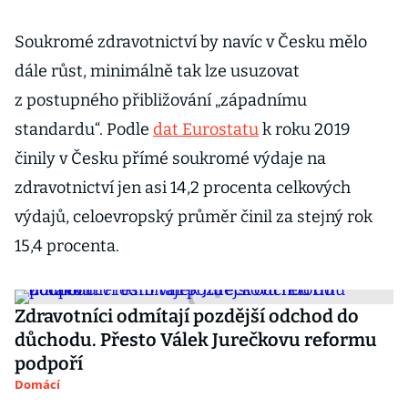
Soukromé zdravotnictví by navíc v Česku mělo
dále růst, minimálně tak lze usuzovat
z postupného přibližování „západnímu
standardu“. Podle
dat Eurostatu
k roku 2019
činily v Česku přímé soukromé výdaje na
zdravotnictví jen asi 14,2 procenta celkových
výdajů, celoevropský průměr činil za stejný rok
15,4 procenta.
Zdravotníci odmítají pozdější odchod do
důchodu. Přesto Válek Jurečkovu reformu
podpoří
Domácí