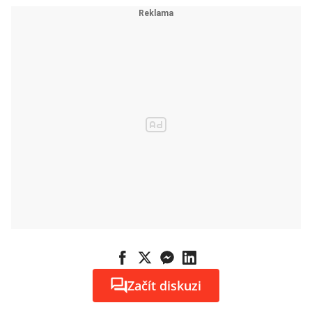
Začít diskuzi