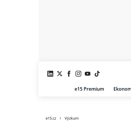
e15 Premium
Ekonom
e15.cz
Výzkum