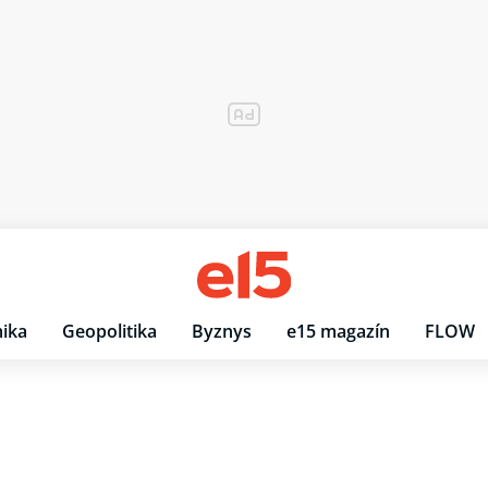
ika
Geopolitika
Byznys
e15 magazín
FLOW