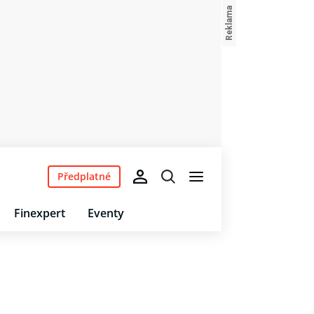
Předplatné
Finexpert
Eventy