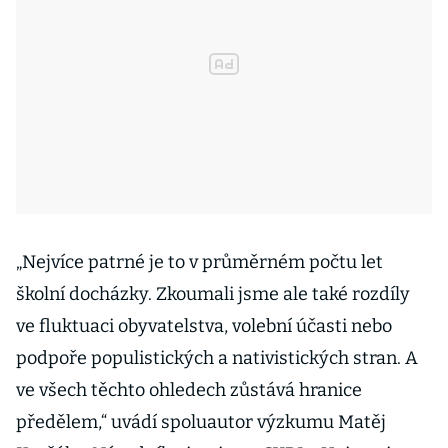
„Nejvíce patrné je to v průměrném počtu let
školní docházky. Zkoumali jsme ale také rozdíly
ve fluktuaci obyvatelstva, volební účasti nebo
podpoře populistických a nativistických stran. A
ve všech těchto ohledech zůstává hranice
předělem,“ uvádí spoluautor výzkumu Matěj