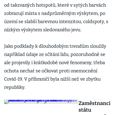
od takzvaných hotspotů, které v sytých barvách
zobrazují místa s nadprůměrným výskytem, po
území se slabší barevnou intenzitou, coldspoty, s
nízkým výskytem sledovaného jevu.
Jako podklady k dlouhodobým trendům sloužily
například údaje ze sčítání lidu, pozoruhodně se
ale projevily i krátkodobé nové fenomeny, třeba
ochota nechat se očkovat proti onemocnění
Covid-19. V příhraničí byla nižší než ve zbytku
republiky.
Zaměstnanci
státu