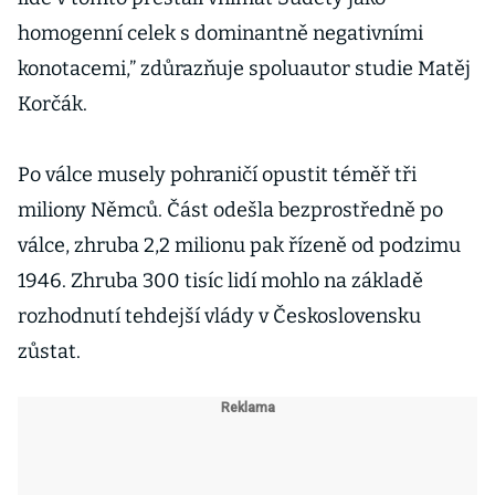
homogenní celek s dominantně negativními
konotacemi,” zdůrazňuje spoluautor studie Matěj
Korčák.
Po válce musely pohraničí opustit téměř tři
miliony Němců. Část odešla bezprostředně po
válce, zhruba 2,2 milionu pak řízeně od podzimu
1946. Zhruba 300 tisíc lidí mohlo na základě
rozhodnutí tehdejší vlády v Československu
zůstat.