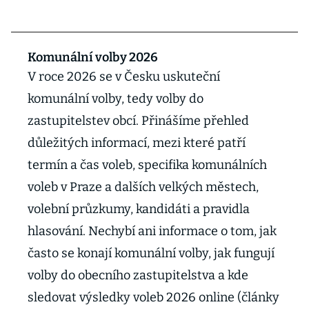
Komunální volby 2026
V roce 2026 se v Česku uskuteční
komunální volby, tedy volby do
zastupitelstev obcí. Přinášíme přehled
důležitých informací, mezi které patří
termín a čas voleb, specifika komunálních
voleb v Praze a dalších velkých městech,
volební průzkumy, kandidáti a pravidla
hlasování. Nechybí ani informace o tom, jak
často se konají komunální volby, jak fungují
volby do obecního zastupitelstva a kde
sledovat výsledky voleb 2026 online (články