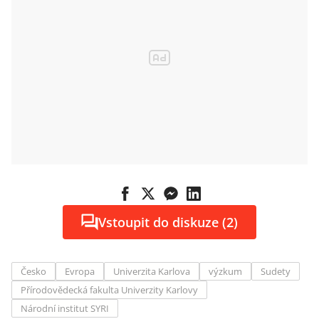
Vstoupit do diskuze (2)
Česko
Evropa
Univerzita Karlova
výzkum
Sudety
Přírodovědecká fakulta Univerzity Karlovy
Národní institut SYRI