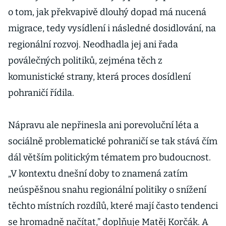
o tom, jak překvapivě dlouhý dopad má nucená
migrace, tedy vysídlení i následné dosidlování, na
regionální rozvoj. Neodhadla jej ani řada
poválečných politiků, zejména těch z
komunistické strany, která proces dosídlení
pohraničí řídila.
Nápravu ale nepřinesla ani porevoluční léta a
sociálně problematické pohraničí se tak stává čím
dál větším politickým tématem pro budoucnost.
„V kontextu dnešní doby to znamená zatím
neúspěšnou snahu regionální politiky o snížení
těchto místních rozdílů, které mají často tendenci
se hromadně načítat,” doplňuje Matěj Korčák. A