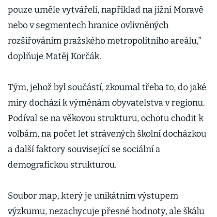
pouze uměle vytvářeli, například na jižní Moravě
nebo v segmentech hranice ovlivněných
rozšiřováním pražského metropolitního areálu,”
doplňuje Matěj Korčák.
Tým, jehož byl součástí, zkoumal třeba to, do jaké
míry dochází k výměnám obyvatelstva v regionu.
Podíval se na věkovou strukturu, ochotu chodit k
volbám, na počet let strávených školní docházkou
a další faktory související se sociální a
demografickou strukturou.
Soubor map, který je unikátním výstupem
výzkumu, nezachycuje přesné hodnoty, ale škálu