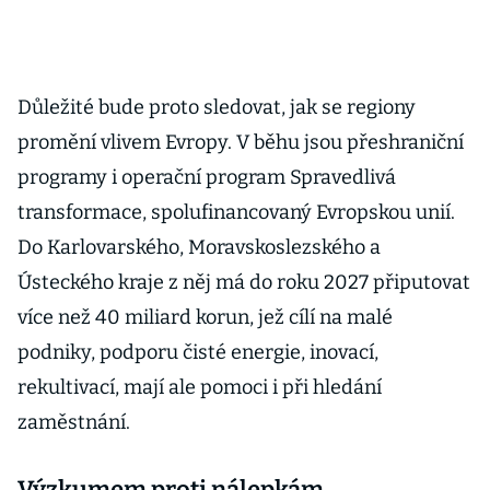
Důležité bude proto sledovat, jak se regiony
promění vlivem Evropy. V běhu jsou přeshraniční
programy i operační program Spravedlivá
transformace, spolufinancovaný Evropskou unií.
Do Karlovarského, Moravskoslezského a
Ústeckého kraje z něj má do roku 2027 připutovat
více než 40 miliard korun, jež cílí na malé
podniky, podporu čisté energie, inovací,
rekultivací, mají ale pomoci i při hledání
zaměstnání.
Výzkumem proti nálepkám