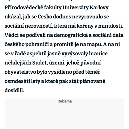
Přírodovědecké fakulty Univerzity Karlovy
ukázal, jak se Česko dodnes nevyrovnalo se
sociální nerovností, která má kořeny v minulosti.
Vědci se podívali na demografická a sociální data
českého pohraničí a promítli je na mapu. A na ní
se v řadě aspektů jasně vyrýsovaly hranice
někdejších Sudet, území, jehož původní
obyvatelstvo bylo vysídleno před téměř
osmdesáti lety a které pak stát plánovaně
dosídlil.