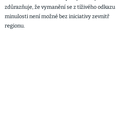
zdůrazňuje, že vymanění se z tíživého odkazu
minulosti není možné bez iniciativy zevnitř
regionu.