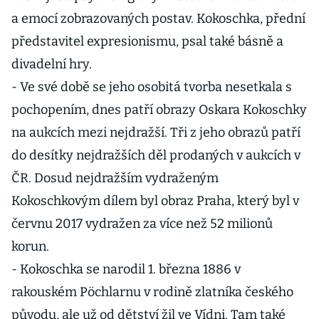
a emocí zobrazovaných postav. Kokoschka, přední
představitel expresionismu, psal také básně a
divadelní hry.
- Ve své době se jeho osobitá tvorba nesetkala s
pochopením, dnes patří obrazy Oskara Kokoschky
na aukcích mezi nejdražší. Tři z jeho obrazů patří
do desítky nejdražších děl prodaných v aukcích v
ČR. Dosud nejdražším vydraženým
Kokoschkovým dílem byl obraz Praha, který byl v
červnu 2017 vydražen za více než 52 milionů
korun.
- Kokoschka se narodil 1. března 1886 v
rakouském Pöchlarnu v rodině zlatníka českého
původu, ale už od dětství žil ve Vídni. Tam také