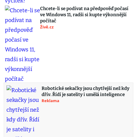
Chcete-li se podívat na předpověď počasí
ve Windows 11, radši si kupte výkonnější
počítač
Živě.cz
Robotické sekačky jsou chytřejší než kdy
dřív. Řídí je satelity i umělá inteligence
Reklama