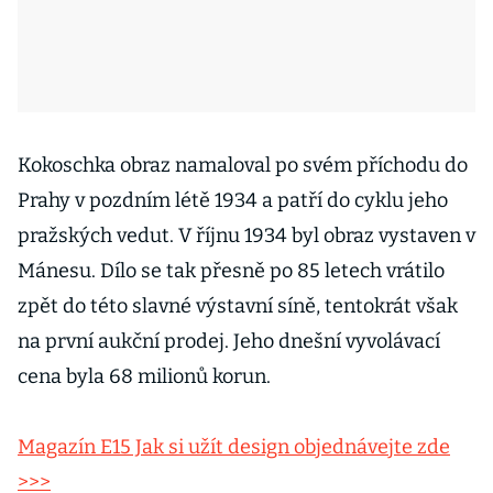
Kokoschka obraz namaloval po svém příchodu do
Prahy v pozdním létě 1934 a patří do cyklu jeho
pražských vedut. V říjnu 1934 byl obraz vystaven v
Mánesu. Dílo se tak přesně po 85 letech vrátilo
zpět do této slavné výstavní síně, tentokrát však
na první aukční prodej. Jeho dnešní vyvolávací
cena byla 68 milionů korun.
Magazín E15 Jak si užít design objednávejte zde
>>>