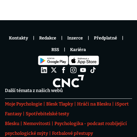
Kontakty
Redakce
Inzerce
Předplatné
RSS
Kariéra
Další témata z našich webů
Moje Psychologie
Blesk Tlapky
Hráči na Blesku
iSport
Fantasy
Spotřebitelské testy
Blesku
Nemovitosti
Psychologika - podcast rozbíjející
psychologické mýty
Fotbalové přestupy