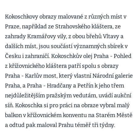
Kokoschkovy obrazy malované z různých míst v
Praze, například ze Strahovského kláštera, ze
zahrady Kramářovy vily, z obou břehů Vltavy a
dalších míst, jsou součástí významných sbírek v
Česku i zahraničí. Kokoschkův olej Praha - Pohled
z křížovnického kláštera patří spolu s obrazy
Praha - Karlův most, který vlastní Národní galerie
Praha, a Praha - Hradčany a Petřín k jeho třem
nejdůležitějším pražským vedutám, uvádí aukční
síň. Kokoschka si pro práci na obraze vybral malý
balkon v křížovnickém konventu na Starém Městě
a odtud pak maloval Prahu téměř tři týdny.