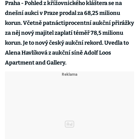
Praha - Pohled z křížovnického kláštera se na
dnešní aukci v Praze prodal za 68,25 milionu
korun. Včetně patnáctiprocentní aukční přirážky
za něj nový majitel zaplatí téměř 78,5 milionu
korun. Je to nový český aukční rekord. Uvedla to
Alena Havlíková z aukční síně Adolf Loos
Apartment and Gallery.