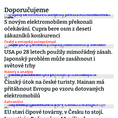
Doporučujeme
S novým elektromobilem překonali
očekávání. Cupra bere osm z deseti
zákazníků konkurenci
Český a evropský autoprůmysl
USA po 28 letech použily mimořádný zásah.
Japonský problém může zasáhnout i
světové trhy
Názory a analýzy
Čínský útok na české turisty. Hainan má
přitáhnout Evropu po vzoru dotovaných
elektromobilů
Zahraniční
EU staví čipové továrny, v Česku to stojí.