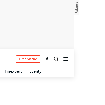
Předplatné
Finexpert
Eventy