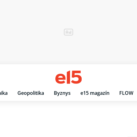
ika
Geopolitika
Byznys
e15 magazín
FLOW