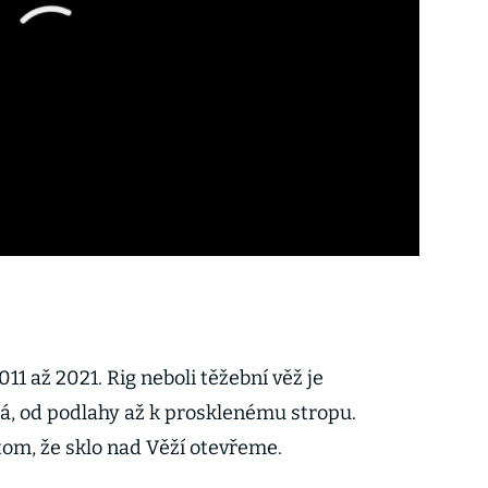
11 až 2021. Rig neboli těžební věž je
á, od podlahy až k prosklenému stropu.
om, že sklo nad Věží otevřeme.