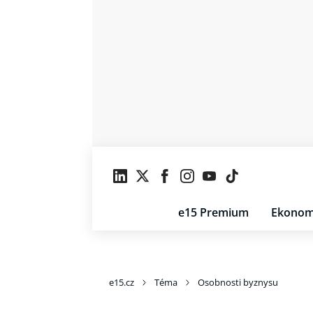
e15 Premium
Ekonom
e15.cz
Téma
Osobnosti byznysu