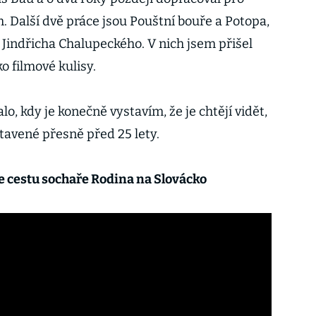
. Další dvě práce jsou Pouštní bouře a Potopa,
 Jindřicha Chalupeckého. V nich jsem přišel
o filmové kulisy.
o, kdy je konečně vystavím, že je chtějí vidět,
tavené přesně před 25 lety.
 cestu sochaře Rodina na Slovácko