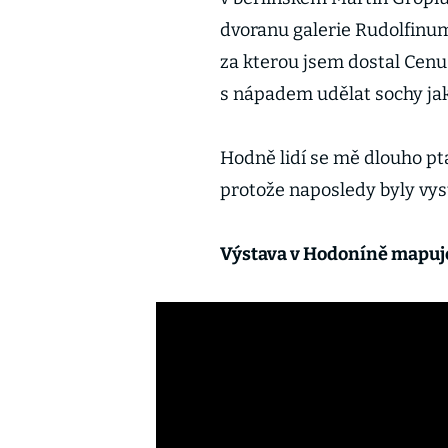
dvoranu galerie Rudolfinum
za kterou jsem dostal Cenu
s nápadem udělat sochy jak
Hodně lidí se mě dlouho ptal
protože naposledy byly vys
Výstava v Hodoníně mapuje