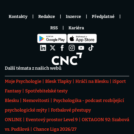
Kontakty
Redakce
Inzerce
Předplatné
RSS
Kariéra
Další témata z našich webů
Moje Psychologie
Blesk Tlapky
Hráči na Blesku
iSport
Fantasy
Spotřebitelské testy
Blesku
Nemovitosti
Psychologika - podcast rozbíjející
psychologické mýty
Fotbalové přestupy
ONLINE
Eventový prostor Level 9
OKTAGON 92: Szabová
vs. Pudilová
Chance Liga 2026/27