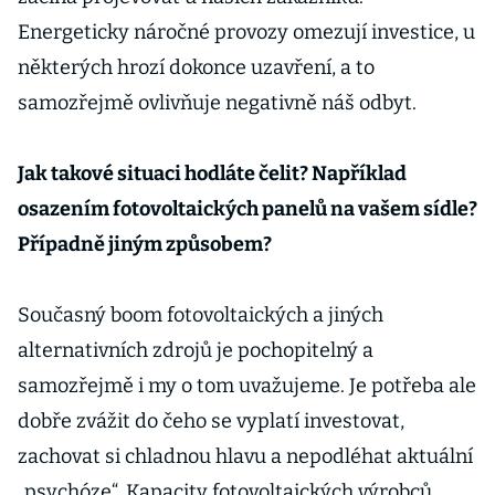
Energeticky náročné provozy omezují investice, u
některých hrozí dokonce uzavření, a to
samozřejmě ovlivňuje negativně náš odbyt.
Jak takové situaci hodláte čelit? Například
osazením fotovoltaických panelů na vašem sídle?
Případně jiným způsobem?
Současný boom fotovoltaických a jiných
alternativních zdrojů je pochopitelný a
samozřejmě i my o tom uvažujeme. Je potřeba ale
dobře zvážit do čeho se vyplatí investovat,
zachovat si chladnou hlavu a nepodléhat aktuální
„psychóze“. Kapacity fotovoltaických výrobců