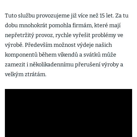
Tuto službu provozujeme již více než 15 let. Za tu
dobu mnohokrát pomohla firmám, které mají
nepřetržitý provoz, rychle vyřešit problémy ve
výrobě. Především možnost výdeje našich
komponentů během víkendů a svátků může
zamezit i několikadennímu přerušení výroby a
velkým ztrátám.