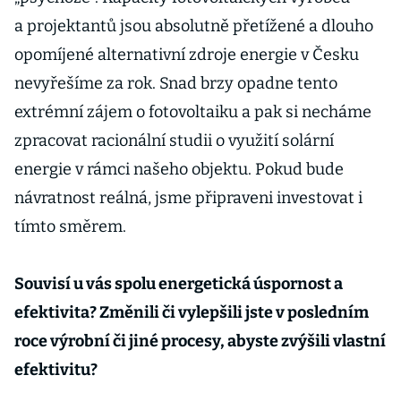
a projektantů jsou absolutně přetížené a dlouho
opomíjené alternativní zdroje energie v Česku
nevyřešíme za rok. Snad brzy opadne tento
extrémní zájem o fotovoltaiku a pak si necháme
zpracovat racionální studii o využití solární
energie v rámci našeho objektu. Pokud bude
návratnost reálná, jsme připraveni investovat i
tímto směrem.
Souvisí u vás spolu energetická úspornost a
efektivita? Změnili či vylepšili jste v posledním
roce výrobní či jiné procesy, abyste zvýšili vlastní
efektivitu?