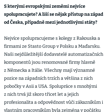
S kterými evropskými zeměmi nejvíce
spolupracujete? A liší se nějak přístup na západ
od Česka, případně mezi jednotlivými státy?
Nejvíce spolupracujeme s kolegy z Rakouska a
firmami ze Stasto Group v Polsku a Maďarsku.
Naši nejdůležitější dodavatelé automatizačních
komponentů jsou renomované firmy hlavně
z Německa a Itálie. Všechny mají významné
pozice na západních trzích a většina z nich
pobočky v Asii a USA. Spolupráce s mnohými
z nich trvá již skoro třicet let a jejich
profesionalita a odpovědnost vůči zákazníkům i
vlastním pracovníkům byla zejména v počátku