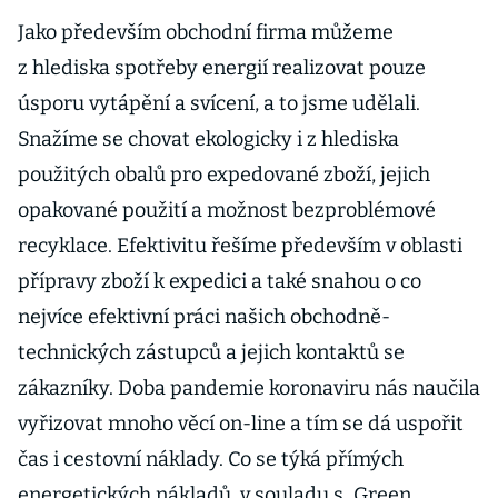
Jako především obchodní firma můžeme
z hlediska spotřeby energií realizovat pouze
úsporu vytápění a svícení, a to jsme udělali.
Snažíme se chovat ekologicky i z hlediska
použitých obalů pro expedované zboží, jejich
opakované použití a možnost bezproblémové
recyklace. Efektivitu řešíme především v oblasti
přípravy zboží k expedici a také snahou o co
nejvíce efektivní práci našich obchodně-
technických zástupců a jejich kontaktů se
zákazníky. Doba pandemie koronaviru nás naučila
vyřizovat mnoho věcí on-line a tím se dá uspořit
čas i cestovní náklady. Co se týká přímých
energetických nákladů, v souladu s „Green