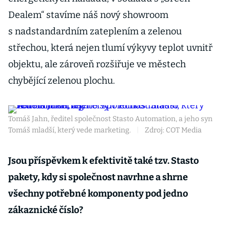
Dealem“ stavíme náš nový showroom
s nadstandardním zateplením a zelenou
střechou, která nejen tlumí výkyvy teplot uvnitř
objektu, ale zároveň rozšiřuje ve městech
chybějící zelenou plochu.
Tomáš Jahn, ředitel společnost Stasto Automation, a jeho syn
Tomáš mladší, který vede marketing.
|
Zdroj: COT Media
Jsou příspěvkem k efektivitě také tzv. Stasto
pakety, kdy si společnost navrhne a shrne
všechny potřebné komponenty pod jedno
zákaznické číslo?