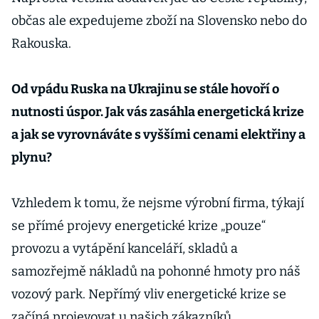
občas ale expedujeme zboží na Slovensko nebo do
Rakouska.
Od vpádu Ruska na Ukrajinu se stále hovoří o
nutnosti úspor. Jak vás zasáhla energetická krize
a jak se vyrovnáváte s vyššími cenami elektřiny a
plynu?
Vzhledem k tomu, že nejsme výrobní firma, týkají
se přímé projevy energetické krize „pouze“
provozu a vytápění kanceláří, skladů a
samozřejmě nákladů na pohonné hmoty pro náš
vozový park. Nepřímý vliv energetické krize se
začíná projevovat u našich zákazníků.