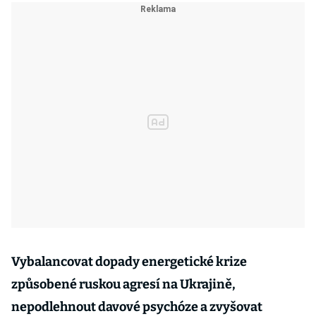
Vybalancovat dopady energetické krize
způsobené ruskou agresí na Ukrajině,
nepodlehnout davové psychóze a zvyšovat