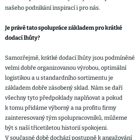
našeho podnikání inspirací i pro nás.
Je právě tato spolupráce základem pro krátké
dodací lhůty?
Samozřejmě, krátké dodací lhůty jsou podmíněné
velmi dobře organizovanou výrobou, optimální
logistikou a u standardního sortimentu je
základem dobře zásobený sklad. Nám se daří
všechny tyto předpoklady naplňovat a pokud
k tomu přidáme výborný a na profitu firmy
zainteresovaný tým spolupracovníků, můžeme
být s naší třicetiletou historií spokojeni.
V současné době dochází postupně k angažování