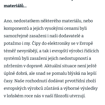
materiálů…
Ano, nedostatkem některého materiálu, nebo
komponentů a jejich vysokými cenami byli
samozřejmě zasaženi i naši dodavatelé a
potažmo i my. Čipy do elektroniky se v Evropě
téměř nevyrábějí, a tak i evropští výrobci řídících
systémů byli zasaženi jejich nedostupností a
zdržením v dopravě. Aktuální situace není ještě
úplně dobrá, ale snad se pomalu blýská na lepší
časy. Naše rozhodnutí dodávat prvotřídní zboží
evropských výrobců zůstává a výborné výsledky
v loňském roce nás v naší filozofii utvrzují.