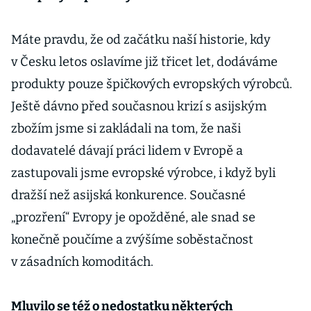
Máte pravdu, že od začátku naší historie, kdy
v Česku letos oslavíme již třicet let, dodáváme
produkty pouze špičkových evropských výrobců.
Ještě dávno před současnou krizí s asijským
zbožím jsme si zakládali na tom, že naši
dodavatelé dávají práci lidem v Evropě a
zastupovali jsme evropské výrobce, i když byli
dražší než asijská konkurence. Současné
„prozření“ Evropy je opožděné, ale snad se
konečně poučíme a zvýšíme soběstačnost
v zásadních komoditách.
Mluvilo se též o nedostatku některých