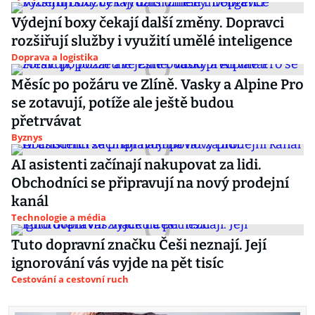
Výdejní boxy čekají další změny. Dopravci
rozšiřují služby i využití umělé inteligence
Doprava a logistika
Měsíc po požáru ve Zlíně. Vasky a Alpine Pro
se zotavují, potíže ale ještě budou
přetrvávat
Byznys
AI asistenti začínají nakupovat za lidi.
Obchodníci se připravují na nový prodejní
kanál
Technologie a média
Tuto dopravní značku Češi neznají. Její
ignorování vás vyjde na pět tisíc
Cestování a cestovní ruch