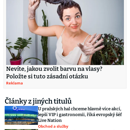
Nevíte, jakou zvolit barvu na vlasy?
Položte si tuto zásadní otázku
Reklama
Články z jiných titulů
U pražských hal chceme hlavně více akcí,
lepší VIP i gastronomii, říká evropský šéf
Live Nation
Obchod a služby