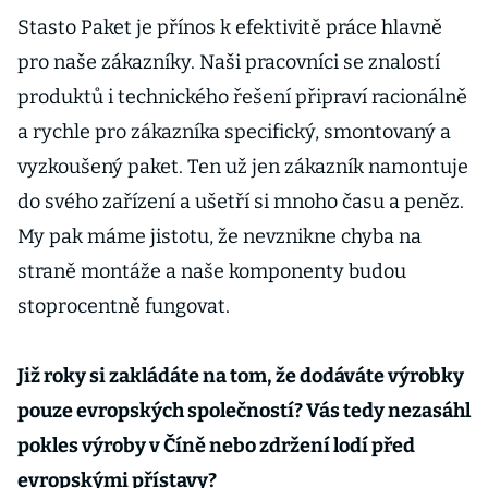
Stasto Paket je přínos k efektivitě práce hlavně
pro naše zákazníky. Naši pracovníci se znalostí
produktů i technického řešení připraví racionálně
a rychle pro zákazníka specifický, smontovaný a
vyzkoušený paket. Ten už jen zákazník namontuje
do svého zařízení a ušetří si mnoho času a peněz.
My pak máme jistotu, že nevznikne chyba na
straně montáže a naše komponenty budou
stoprocentně fungovat.
Již roky si zakládáte na tom, že dodáváte výrobky
pouze evropských společností? Vás tedy nezasáhl
pokles výroby v Číně nebo zdržení lodí před
evropskými přístavy?