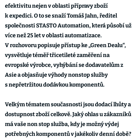
efektivitu nejen v oblasti přípravy zboží
k expedici. O to se snaží Tomáš Jahn, ředitel
společnosti STASTO Automation, která působí už
více než 25 let v oblasti automatizace.
V rozhovoru popisuje přístup ke „Green Dealu“,
vysvětluje téměř třicetileté zaměření na
evropské výrobce, vyhýbání se dodavatelům z
Asie a objasňuje výhody nonstop služby
s nepřetržitou dodávkou komponentů.
Velkým tématem současnosti jsou dodací lhůty a
dostupnost zboží celkově. Jaký ohlas u zákazníků
má vaše non stop služba, kdy je možný výdej
potřebných komponentů v jakékoliv denní době?