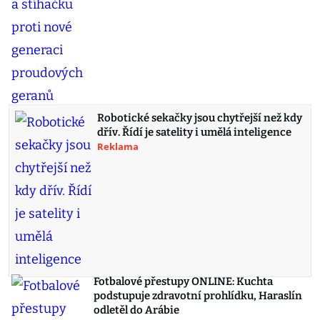
Robotické sekačky jsou chytřejší než kdy
dřív. Řídí je satelity i umělá inteligence
Reklama
Fotbalové přestupy ONLINE: Kuchta
podstupuje zdravotní prohlídku, Haraslín
odletěl do Arábie