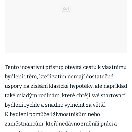
Tento inovativní přístup otevírá cestu k vlastnímu
bydlení i těm, kteří zatím nemají dostatečné
úspory na získání klasické hypotéky, ale například
také mladým rodinám, které chtějí své startovací
bydlení rychle a snadno vyměnit za větší.
K bydlení pomůže i živnostníkům nebo
zaměstnancům, kteří nedávno změnili práci a