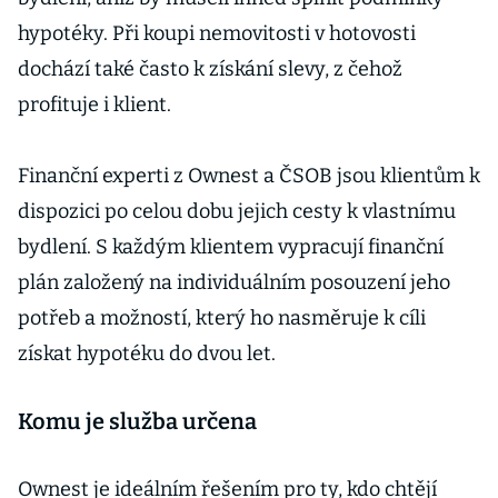
hypotéky. Při koupi nemovitosti v hotovosti
dochází také často k získání slevy, z čehož
profituje i klient.
Finanční experti z Ownest a ČSOB jsou klientům k
dispozici po celou dobu jejich cesty k vlastnímu
bydlení. S každým klientem vypracují finanční
plán založený na individuálním posouzení jeho
potřeb a možností, který ho nasměruje k cíli
získat hypotéku do dvou let.
Komu je služba určena
Ownest je ideálním řešením pro ty, kdo chtějí