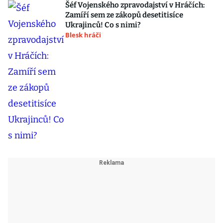
Šéf Vojenského zpravodajství v Hráčích:
Zamíří sem ze zákopů desetitisíce
Ukrajinců! Co s nimi?
Blesk hráči