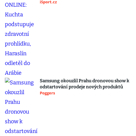
iSport.cz
Samsung okouzlil Prahu dronovou show k
odstartování prodeje nových produktů
Poggers