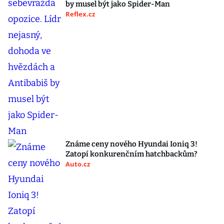
by musel být jako Spider-Man
Reflex.cz
Známe ceny nového Hyundai Ioniq 3!
Zatopí konkurenčním hatchbackům?
Auto.cz