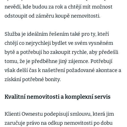
nevědí, kde budou za rok a chtějí mít možnost
odstoupit od záměru koupě nemovitosti.
Služba je ideálním řešením také pro ty, kteří
chtějí co nejrychleji bydlet ve svém vysněném
bytě a potřebují ho zakoupit rychle, aby předešli
tomu, že je předběhne jiný zájemce. Potřebují
však delší čas k našetření požadované akontace a
získání potřebné bonity.
Kvalitní nemovitosti a komplexní servis
Klienti Ownestu podepisují smlouvu, která jim
zaručuje právo na odkup nemovitosti po dobu