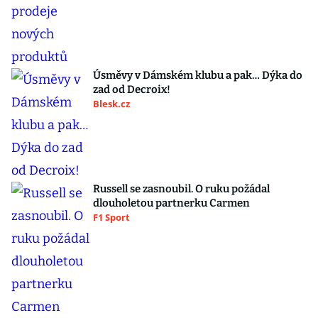
Úsměvy v Dámském klubu a pak… Dýka do
zad od Decroix!
Blesk.cz
Russell se zasnoubil. O ruku požádal
dlouholetou partnerku Carmen
F1 Sport