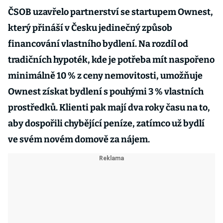
ČSOB uzavřelo partnerství se startupem Ownest,
který přináší v Česku jedinečný způsob
financování vlastního bydlení. Na rozdíl od
tradičních hypoték, kde je potřeba mít naspořeno
minimálně 10 % z ceny nemovitosti, umožňuje
Ownest získat bydlení s pouhými 3 % vlastních
prostředků. Klienti pak mají dva roky času na to,
aby dospořili chybějící peníze, zatímco už bydlí
ve svém novém domově za nájem.