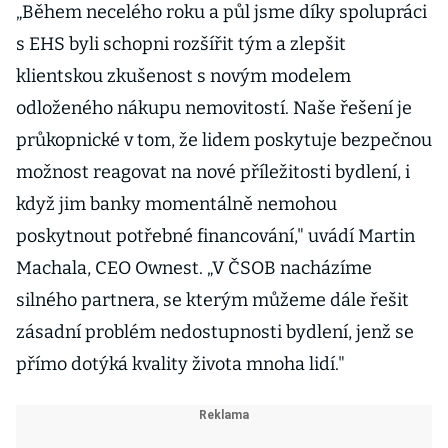
„Během necelého roku a půl jsme díky spolupráci
s EHS byli schopni rozšířit tým a zlepšit
klientskou zkušenost s novým modelem
odloženého nákupu nemovitostí. Naše řešení je
průkopnické v tom, že lidem poskytuje bezpečnou
možnost reagovat na nové příležitosti bydlení, i
když jim banky momentálně nemohou
poskytnout potřebné financování," uvádí Martin
Machala, CEO Ownest. „V ČSOB nacházíme
silného partnera, se kterým můžeme dále řešit
zásadní problém nedostupnosti bydlení, jenž se
přímo dotýká kvality života mnoha lidí."