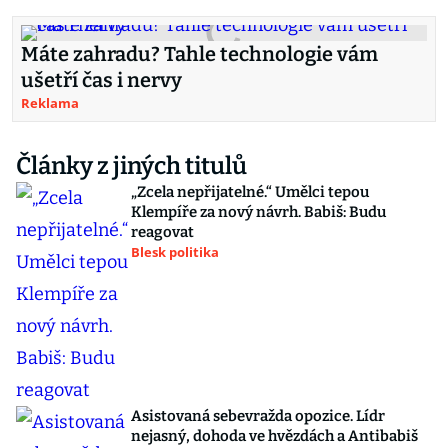
Máte zahradu? Tahle technologie vám
ušetří čas i nervy
Reklama
Články z jiných titulů
„Zcela nepřijatelné.“ Umělci tepou
Klempíře za nový návrh. Babiš: Budu
reagovat
Blesk politika
Asistovaná sebevražda opozice. Lídr
nejasný, dohoda ve hvězdách a Antibabiš