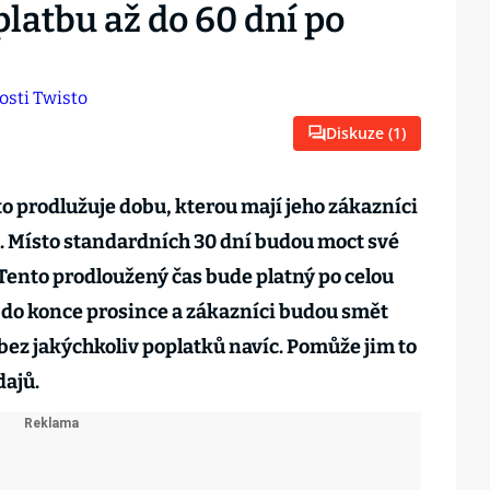
platbu až do 60 dní po
Diskuze (
1
)
o prodlužuje dobu, kterou mají jeho zákazníci
. Místo standardních 30 dní budou moct své
 Tento prodloužený čas bude platný po celou
do konce prosince a zákazníci budou smět
i bez jakýchkoliv poplatků navíc. Pomůže jim to
dajů.