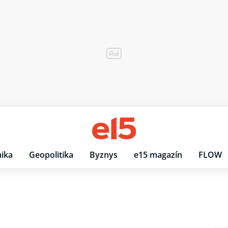
ika
Geopolitika
Byznys
e15 magazín
FLOW