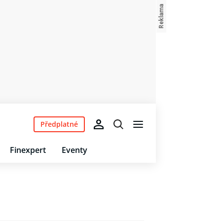
Předplatné
Finexpert
Eventy