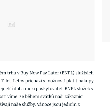
kém trhu v Buy Now Pay Later (BNPL) službách
ž 11 let. Letos přichází s možností platit nákupy
nejdelší doba mezi poskytovateli BNPL služeb v
stí víme, že během svátků naši zákazníci
užívají naše služby. Vánoce jsou jedním z