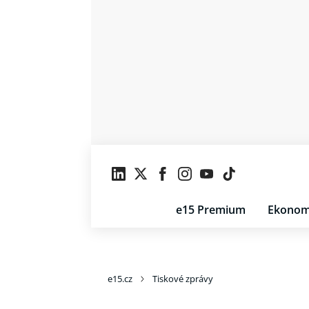
e15 Premium
Ekonom
e15.cz
Tiskové zprávy