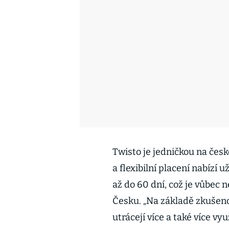
Twisto je jedničkou na čes
a flexibilní placení nabízí u
až do 60 dní, což je vůbec 
Česku. „Na základě zkušeno
utrácejí více a také více vy