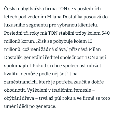
Česká nábytkářská firma TON se v posledních
letech pod vedením Milana Dostalíka posouvá do
luxusního segmentu pro vybranou klientelu.
Poslední tři roky má TON stabilní tržby kolem 540
milionů korun. „Zisk se pohybuje kolem 10
milionů, což není žádná sláva,“ přiznává Milan
Dostalík, generální ředitel společnosti TON a její
spolumajitel. Pokud si chce společnost udržet
kvalitu, nemůže podle něj šetřit na
zaměstnancích, které je potřeba zaučit a dobře
ohodnotit. Vyškolení v tradičním řemesle –
ohýbání dřeva – trvá až půl roku a ve firmě se toto
umění dědí po generace.