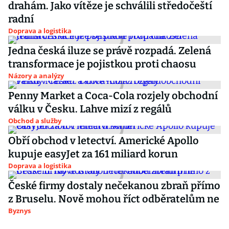
drahám. Jako vítěze je schválili středočeští
radní
Doprava a logistika
Jedna česká iluze se právě rozpadá. Zelená
transformace je pojistkou proti chaosu
Názory a analýzy
Penny Market a Coca-Cola rozjely obchodní
válku v Česku. Lahve mizí z regálů
Obchod a služby
Obří obchod v letectví. Americké Apollo
kupuje easyJet za 161 miliard korun
Doprava a logistika
České firmy dostaly nečekanou zbraň přímo
z Bruselu. Nově mohou říct odběratelům ne
Byznys