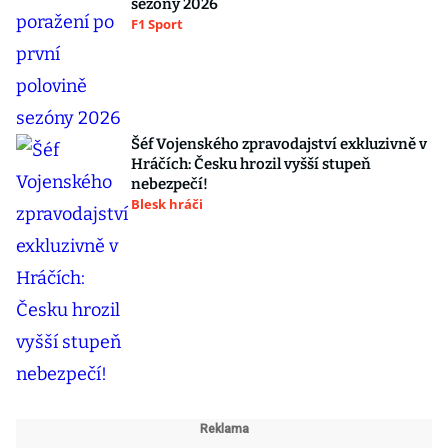
sezóny 2026
F1 Sport
Šéf Vojenského zpravodajství exkluzivně v
Hráčích: Česku hrozil vyšší stupeň
nebezpečí!
Blesk hráči