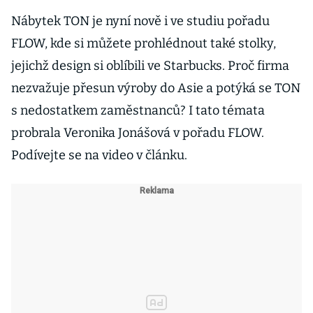
Nábytek TON je nyní nově i ve studiu pořadu
FLOW, kde si můžete prohlédnout také stolky,
jejichž design si oblíbili ve Starbucks. Proč firma
nezvažuje přesun výroby do Asie a potýká se TON
s nedostatkem zaměstnanců? I tato témata
probrala Veronika Jonášová v pořadu FLOW.
Podívejte se na video v článku.