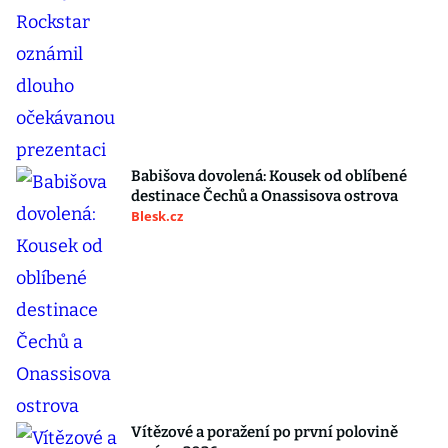
Babišova dovolená: Kousek od oblíbené
destinace Čechů a Onassisova ostrova
Blesk.cz
Vítězové a poražení po první polovině