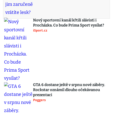
Nový sportovní kanál křtili slávisti i
Procházka. Co bude Prima Sport vysílat?
iSport.cz
GTA 6 dostane ještě v srpnu nové záběry.
Rockstar oznámil dlouho očekávanou
prezentaci
Poggers