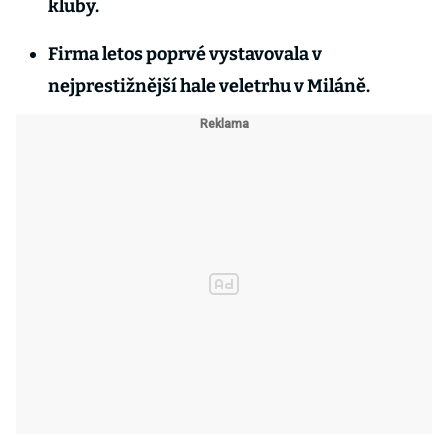
kluby.
Firma letos poprvé vystavovala v
nejprestižnější hale veletrhu v Miláně.