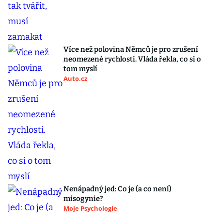
Více než polovina Němců je pro zrušení
neomezené rychlosti. Vláda řekla, co si o
tom myslí
Auto.cz
Nenápadný jed: Co je (a co není)
misogynie?
Moje Psychologie