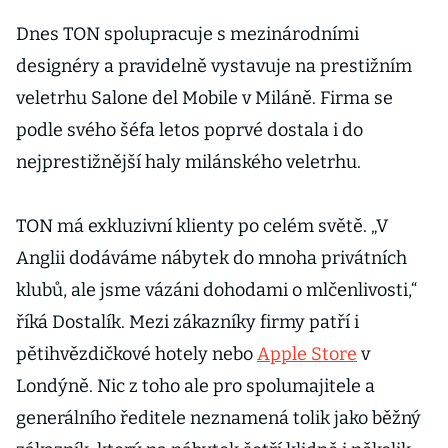
Dnes TON spolupracuje s mezinárodními
designéry a pravidelně vystavuje na prestižním
veletrhu Salone del Mobile v Miláně. Firma se
podle svého šéfa letos poprvé dostala i do
nejprestižnější haly milánského veletrhu.
TON má exkluzivní klienty po celém světě. „V
Anglii dodáváme nábytek do mnoha privátních
klubů, ale jsme vázáni dohodami o mlčenlivosti,“
říká Dostalík. Mezi zákazníky firmy patří i
pětihvězdičkové hotely nebo
Apple Store
v
Londýně. Nic z toho ale pro spolumajitele a
generálního ředitele neznamená tolik jako běžný