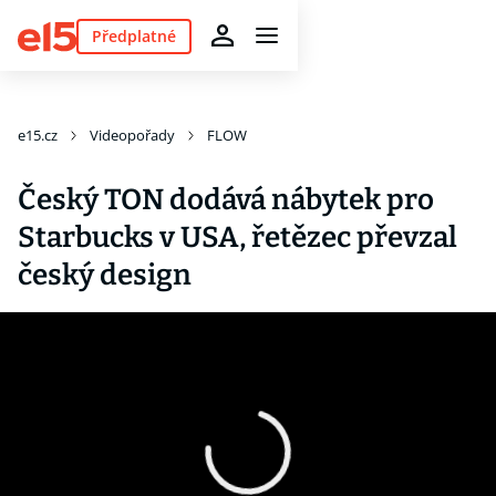
Předplatné
e15.cz
Videopořady
FLOW
Český TON dodává nábytek pro
Starbucks v USA, řetězec převzal
český design