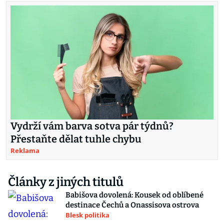
Vydrží vám barva sotva pár týdnů?
Přestaňte dělat tuhle chybu
Reklama
Články z jiných titulů
Babišova dovolená: Kousek od oblíbené
destinace Čechů a Onassisova ostrova
Blesk politika