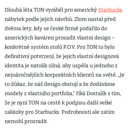
Dlouhá léta TON vyráběl pro americký
Starbucks
nábytek podle jejich návrhů. Zlom nastal před
dvěma lety, kdy se české firmě podařilo do
amerických kaváren prosadit vlastní design –
konkrétně systém stolů P.O.V. Pro TON to bylo
definitivní potvrzení, že jejich vlastní designová
identita je natolik silná, aby uspěla u jednoho z
nejnáročnějších korporátních klientů na světě. „Je
to důkaz, že náš design obstojí a že dodáváme
modely z vlastního portfolia,“ říká Dostalík s tím,
že je nyní TON na cestě k podpisu další velké
zakázky pro Starbucks. Podrobnosti ale zatím
nemohl prozradit.