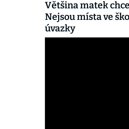
Většina matek chce
Nejsou místa ve šk
úvazky