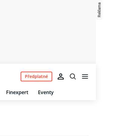
Předplatné
Finexpert
Eventy