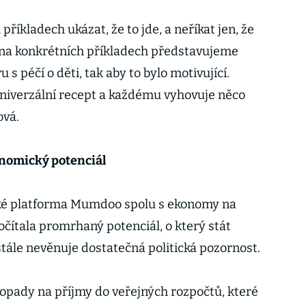
příkladech ukázat, že to jde, a neříkat jen, že
tu na konkrétních příkladech představujeme
ru s péčí o děti, tak aby to bylo motivující.
 univerzální recept a každému vyhovuje něco
ová.
nomický potenciál
aké platforma Mumdoo spolu s ekonomy na
očítala promrhaný potenciál, o který stát
stále nevěnuje dostatečná politická pozornost.
 dopady na příjmy do veřejných rozpočtů, které