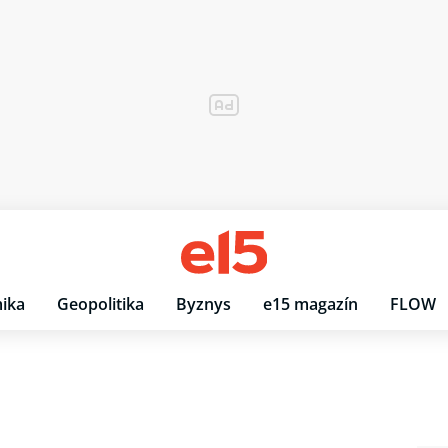
ika
Geopolitika
Byznys
e15 magazín
FLOW