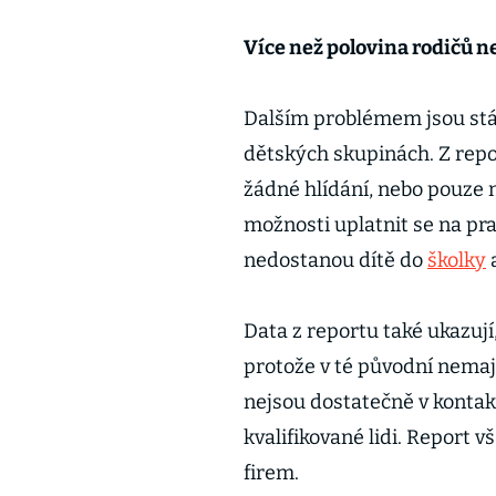
Více než polovina rodičů 
Dalším problémem jsou stál
dětských skupinách. Z repo
žádné hlídání, nebo pouze 
možnosti uplatnit se na pra
nedostanou dítě do
školky
a
Data z reportu také ukazuj
protože v té původní nemaj
nejsou dostatečně v kontakt
kvalifikované lidi. Report v
firem.