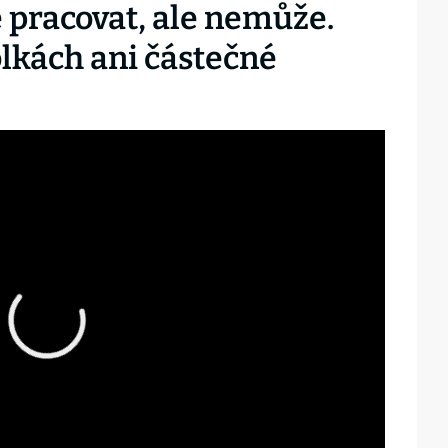
 pracovat, ale nemůže.
olkách ani částečné