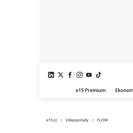
e15 Premium
Ekonom
e15.cz
Videopořady
FLOW