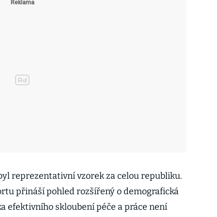
 byl reprezentativní vzorek za celou republiku.
tu přináší pohled rozšířený o demografická
zka efektivního skloubení péče a práce není