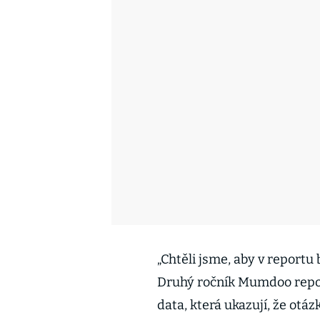
„Chtěli jsme, aby v reportu
Druhý ročník Mumdoo repor
data, která ukazují, že otá