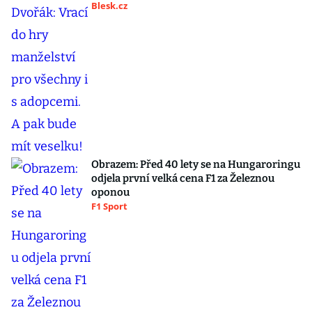
Blesk.cz
Obrazem: Před 40 lety se na Hungaroringu
odjela první velká cena F1 za Železnou
oponou
F1 Sport