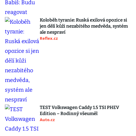
Koloběh tyranie: Ruská exilová opozice si
jen dělí kůži nezabitého medvěda, systém
ale nespraví
Reflex.cz
TEST Volkswagen Caddy 1.5 TSI PHEV
Edition – Rodinný všeuměl
Auto.cz