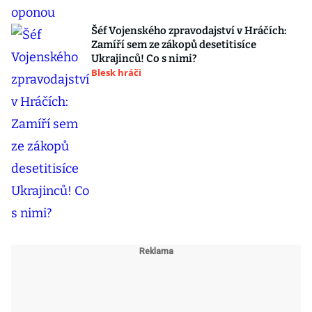
Šéf Vojenského zpravodajství v Hráčích:
Zamíří sem ze zákopů desetitisíce
Ukrajinců! Co s nimi?
Blesk hráči