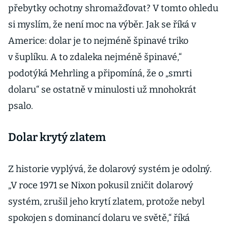
přebytky ochotny shromažďovat? V tomto ohledu
si myslím, že není moc na výběr. Jak se říká v
Americe: dolar je to nejméně špinavé triko
v šuplíku. A to zdaleka nejméně špinavé,“
podotýká Mehrling a připomíná, že o „smrti
dolaru“ se ostatně v minulosti už mnohokrát
psalo.
Dolar krytý zlatem
Z historie vyplývá, že dolarový systém je odolný.
„V roce 1971 se Nixon pokusil zničit dolarový
systém, zrušil jeho krytí zlatem, protože nebyl
spokojen s dominancí dolaru ve světě,“ říká