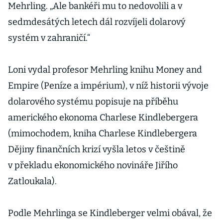
Mehrling. „Ale bankéři mu to nedovolili a v
sedmdesátých letech dál rozvíjeli dolarový
systém v zahraničí.“
Loni vydal profesor Mehrling knihu Money and
Empire (Peníze a impérium), v níž historii vývoje
dolarového systému popisuje na příběhu
amerického ekonoma Charlese Kindlebergera
(mimochodem, kniha Charlese Kindlebergera
Dějiny finančních krizí vyšla letos v češtině
v překladu ekonomického novináře Jiřího
Zatloukala).
Podle Mehrlinga se Kindleberger velmi obával, že