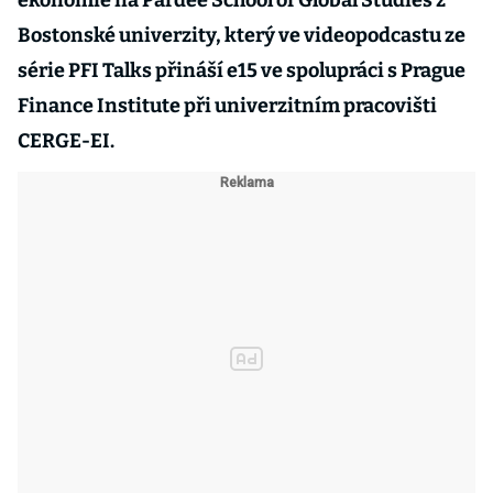
ekonomie na Pardee School of Global Studies z
Bostonské univerzity, který ve videopodcastu ze
série PFI Talks přináší e15 ve spolupráci s Prague
Finance Institute při univerzitním pracovišti
CERGE-EI.