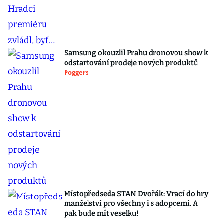
Samsung okouzlil Prahu dronovou show k
odstartování prodeje nových produktů
Poggers
Místopředseda STAN Dvořák: Vrací do hry
manželství pro všechny i s adopcemi. A
pak bude mít veselku!