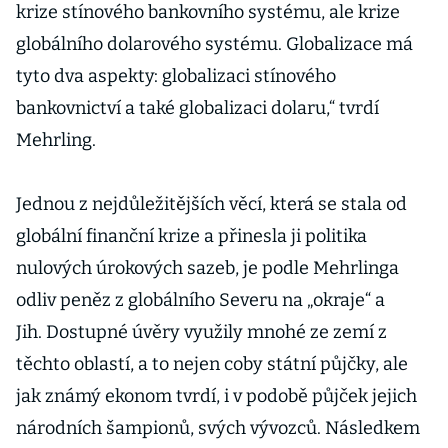
krize stínového bankovního systému, ale krize
globálního dolarového systému. Globalizace má
tyto dva aspekty: globalizaci stínového
bankovnictví a také globalizaci dolaru,“ tvrdí
Mehrling.
Jednou z nejdůležitějších věcí, která se stala od
globální finanční krize a přinesla ji politika
nulových úrokových sazeb, je podle Mehrlinga
odliv peněz z globálního Severu na „okraje“ a
Jih. Dostupné úvěry využily mnohé ze zemí z
těchto oblastí, a to nejen coby státní půjčky, ale
jak známý ekonom tvrdí, i v podobě půjček jejich
národních šampionů, svých vývozců. Následkem