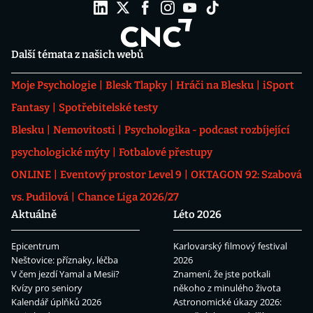
Další témata z našich webů
Moje Psychologie
Blesk Tlapky
Hráči na Blesku
iSport
Fantasy
Spotřebitelské testy
Blesku
Nemovitosti
Psychologika - podcast rozbíjející
psychologické mýty
Fotbalové přestupy
ONLINE
Eventový prostor Level 9
OKTAGON 92: Szabová
vs. Pudilová
Chance Liga 2026/27
Aktuálně
Léto 2026
Epicentrum
Karlovarský filmový festival
Neštovice: příznaky, léčba
2026
V čem jezdí Yamal a Mesii?
Znamení, že jste potkali
Kvízy pro seniory
někoho z minulého života
Kalendář úplňků 2026
Astronomické úkazy 2026: