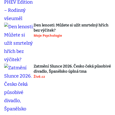
Den lenosti: Můžete si užít smrtelný hřích
bez výčitek?
Moje Psychologie
Zatmění Slunce 2026. Česko čeká působivé
divadlo, Španělsko úplná tma
Živě.cz