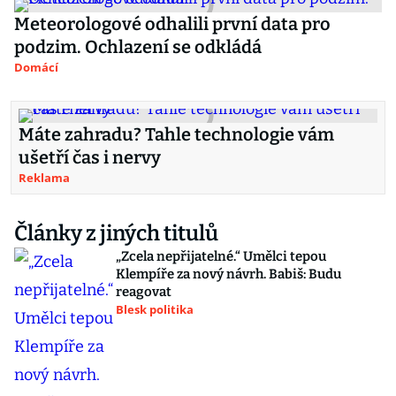
Meteorologové odhalili první data pro
podzim. Ochlazení se odkládá
Domácí
Máte zahradu? Tahle technologie vám
ušetří čas i nervy
Reklama
Články z jiných titulů
„Zcela nepřijatelné.“ Umělci tepou
Klempíře za nový návrh. Babiš: Budu
reagovat
Blesk politika