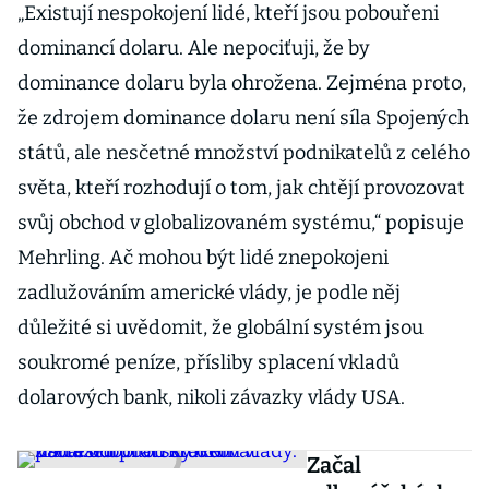
„Existují nespokojení lidé, kteří jsou pobouřeni
dominancí dolaru. Ale nepociťuji, že by
dominance dolaru byla ohrožena. Zejména proto,
že zdrojem dominance dolaru není síla Spojených
států, ale nesčetné množství podnikatelů z celého
světa, kteří rozhodují o tom, jak chtějí provozovat
svůj obchod v globalizovaném systému,“ popisuje
Mehrling. Ač mohou být lidé znepokojeni
zadlužováním americké vlády, je podle něj
důležité si uvědomit, že globální systém jsou
soukromé peníze, přísliby splacení vkladů
dolarových bank, nikoli závazky vlády USA.
Začal