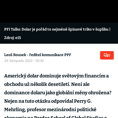
PFI Talks: Dolar je pořád to nejméně špinavé triko v šuplíku
|
Zdroj: e15
Leoš Rousek - ředitel komunikace PPF
0
29. listopadu 2023
·
05:30
Americký dolar dominuje světovým financím a
obchodu už několik desetiletí. Není ale
dominance dolaru jako globální měny ohrožena?
Nejen na tuto otázku odpovídal Perry G.
Mehrling, profesor mezinárodní politické