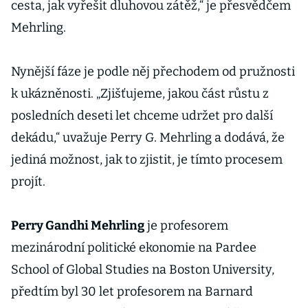
cesta, jak vyřešit dluhovou zátěž,“ je přesvědčem
Mehrling.
Nynější fáze je podle něj přechodem od pružnosti
k ukázněnosti. „Zjišťujeme, jakou část růstu z
posledních deseti let chceme udržet pro další
dekádu,“ uvažuje Perry G. Mehrling a dodává, že
jediná možnost, jak to zjistit, je tímto procesem
projít.
Perry Gandhi Mehrling
je profesorem
mezinárodní politické ekonomie na Pardee
School of Global Studies na Boston University,
předtím byl 30 let profesorem na Barnard