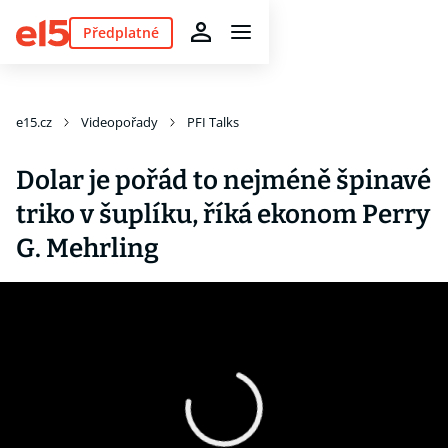
Předplatné
e15.cz
Videopořady
PFI Talks
Dolar je pořád to nejméně špinavé
triko v šuplíku, říká ekonom Perry
G. Mehrling