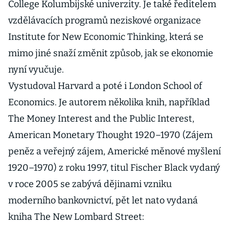
College Kolumbijské univerzity. Je také ředitelem
vzdělávacích programů neziskové organizace
Institute for New Economic Thinking, která se
mimo jiné snaží změnit způsob, jak se ekonomie
nyní vyučuje.
Vystudoval Harvard a poté i London School of
Economics. Je autorem několika knih, například
The Money Interest and the Public Interest,
American Monetary Thought 1920–1970 (Zájem
peněz a veřejný zájem, Americké měnové myšlení
1920–1970) z roku 1997, titul Fischer Black vydaný
v roce 2005 se zabývá dějinami vzniku
moderního bankovnictví, pět let nato vydaná
kniha The New Lombard Street: