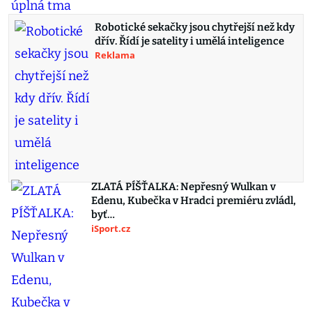
Robotické sekačky jsou chytřejší než kdy
dřív. Řídí je satelity i umělá inteligence
Reklama
ZLATÁ PÍŠŤALKA: Nepřesný Wulkan v
Edenu, Kubečka v Hradci premiéru zvládl,
byť…
iSport.cz