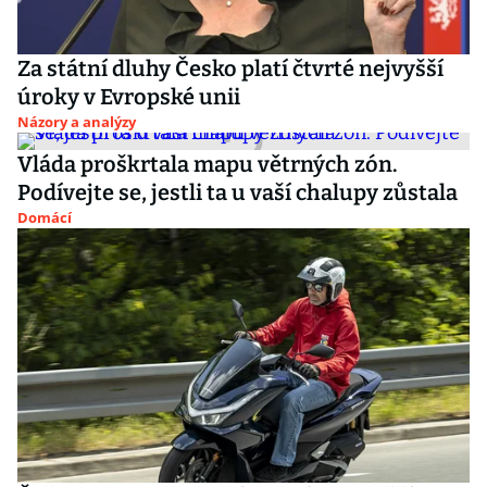
Za státní dluhy Česko platí čtvrté nejvyšší
úroky v Evropské unii
Názory a analýzy
Vláda proškrtala mapu větrných zón.
Podívejte se, jestli ta u vaší chalupy zůstala
Domácí