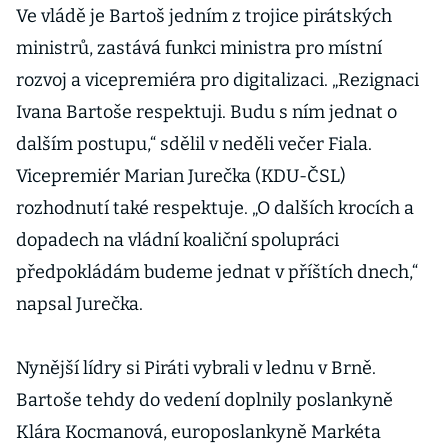
Ve vládě je Bartoš jedním z trojice pirátských
ministrů, zastává funkci ministra pro místní
rozvoj a vicepremiéra pro digitalizaci. „Rezignaci
Ivana Bartoše respektuji. Budu s ním jednat o
dalším postupu,“ sdělil v neděli večer Fiala.
Vicepremiér Marian Jurečka (KDU-ČSL)
rozhodnutí také respektuje. „O dalších krocích a
dopadech na vládní koaliční spolupráci
předpokládám budeme jednat v příštích dnech,“
napsal Jurečka.
Nynější lídry si Piráti vybrali v lednu v Brně.
Bartoše tehdy do vedení doplnily poslankyně
Klára Kocmanová, europoslankyně Markéta