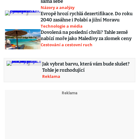
sama sebe
Názory a analýzy
Evropě hrozí rychlá dezertifikace. Do roku
2040 zasáhne i Polabí a jižní Moravu
Technologie a média
Dovolená na poslední chvíli? Tahle země
nabízí moře jako Maledivy za zlomek ceny
Cestování a cestovní ruch
Jak vybrat barvu, která vám bude slušet?
Tohle je rozhodující
Reklama