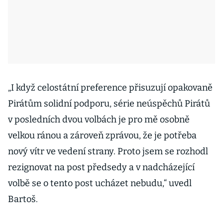
„I když celostátní preference přisuzují opakovaně
Pirátům solidní podporu, série neúspěchů Pirátů
v posledních dvou volbách je pro mě osobně
velkou ránou a zároveň zprávou, že je potřeba
nový vítr ve vedení strany. Proto jsem se rozhodl
rezignovat na post předsedy a v nadcházející
volbě se o tento post ucházet nebudu,“ uvedl
Bartoš.