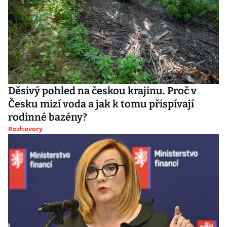
Děsivý pohled na českou krajinu. Proč v
Česku mizí voda a jak k tomu přispívají
rodinné bazény?
Rozhovory