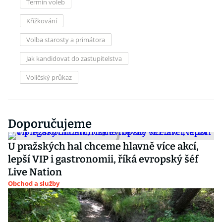
Termín voleb
Křížkování
Volba starosty a primátora
Jak kandidovat do zastupitelstva
Voličský průkaz
Doporučujeme
U pražských hal chceme hlavně více akcí,
lepší VIP i gastronomii, říká evropský šéf
Live Nation
Obchod a služby