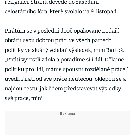
rezignaci. Stranu dovede do zasedání
celostátního fóra, které svolalo na 9. listopad.
Pirátům se v poslední době opakovaně nedaří
obrátit svou dobrou práci ve všech patrech
politiky ve slušný volební výsledek, míní Bartoš.
„Piráti vyrostli zdola a poradíme si i dál. Děláme
politiku pro lidi, máme spoustu rozdělané práce,“
uvedl. Piráti od své práce neutečou, oklepou se a
najdou cestu, jak lidem představovat výsledky
své práce, míní.