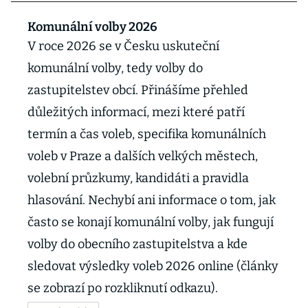
Komunální volby 2026
V roce 2026 se v Česku uskuteční
komunální volby, tedy volby do
zastupitelstev obcí. Přinášíme přehled
důležitých informací, mezi které patří
termín a čas voleb, specifika komunálních
voleb v Praze a dalších velkých městech,
volební průzkumy, kandidáti a pravidla
hlasování. Nechybí ani informace o tom, jak
často se konají komunální volby, jak fungují
volby do obecního zastupitelstva a kde
sledovat výsledky voleb 2026 online (články
se zobrazí po rozkliknutí odkazu).