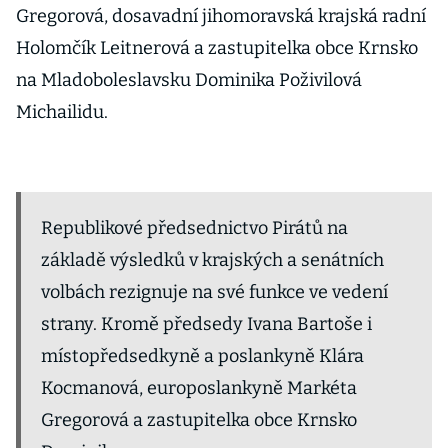
Gregorová, dosavadní jihomoravská krajská radní
Holomčík Leitnerová a zastupitelka obce Krnsko
na Mladoboleslavsku Dominika Poživilová
Michailidu.
Republikové předsednictvo Pirátů na
základě výsledků v krajských a senátních
volbách rezignuje na své funkce ve vedení
strany. Kromě předsedy Ivana Bartoše i
místopředsedkyně a poslankyně Klára
Kocmanová, europoslankyně Markéta
Gregorová a zastupitelka obce Krnsko