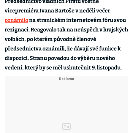
Předsednictvo vládních Pirátů včetně
vicepremiéra Ivana Bartoše v neděli večer
oznámilo
na stranickém internetovém fóru svou
rezignaci. Reagovalo tak na neúspěch v krajských
volbách, po kterém původně členové
předsednictva oznámili, že dávají své funkce k
dispozici. Stranu povedou do výběru nového
vedení, který by se měl uskutečnit 9. listopadu.