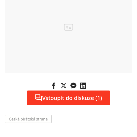
Vstoupit do diskuze (1)
Česká pirátská strana