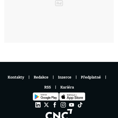
Kontakty
Redakce
Inzerce
Předplatné
RSS
Kariéra