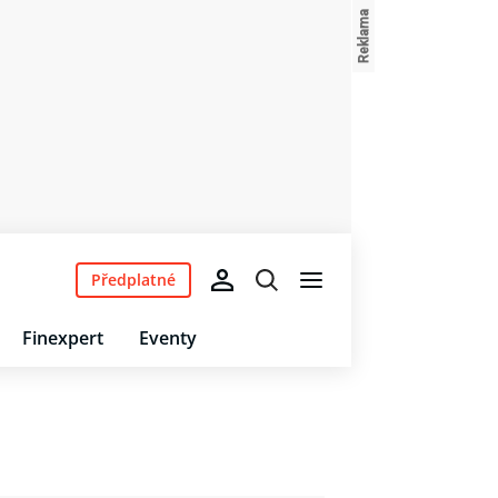
Předplatné
Finexpert
Eventy