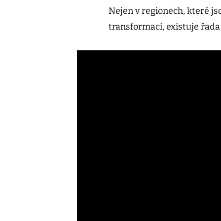
Nejen v regionech, které j
transformací, existuje řada