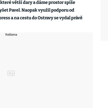
teré větší dary a dáme prostor spíše
yšet Pavel. Naopak využil podporu od
ress a na cestu do Ostravy se vydal právě