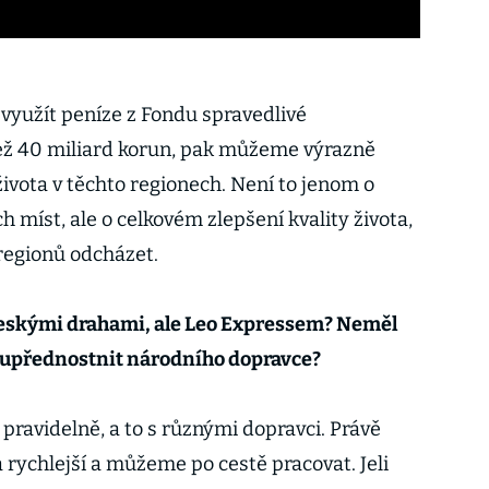
využít peníze z Fondu spravedlivé
než 40 miliard korun, pak můžeme výrazně
 života v těchto regionech. Není to jenom o
 míst, ale o celkovém zlepšení kvality života,
regionů odcházet.
 Českými drahami, ale Leo Expressem? Neměl
 upřednostnit národního dopravce?
pravidelně, a to s různými dopravci. Právě
 a rychlejší a můžeme po cestě pracovat. Jeli