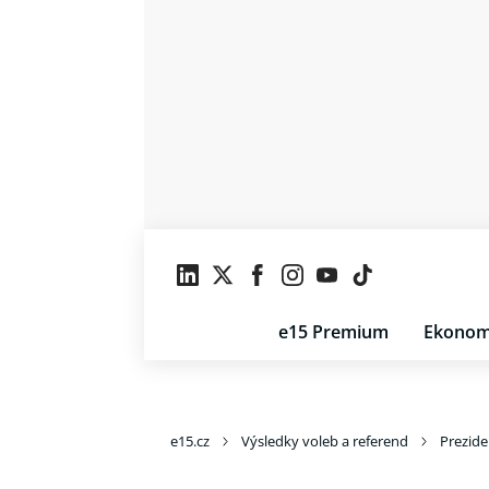
e15 Premium
Ekonom
e15.cz
Výsledky voleb a referend
Prezide