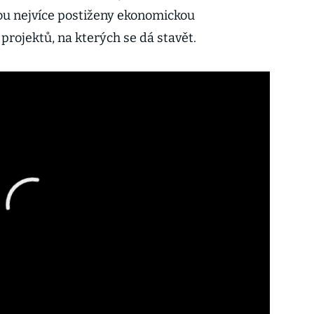
sou nejvíce postiženy ekonomickou
 projektů, na kterých se dá stavět.