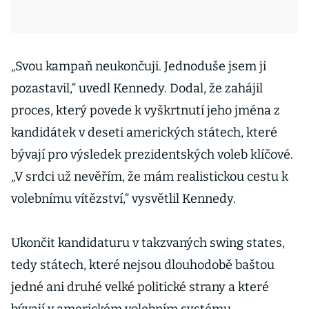
„Svou kampaň neukončuji. Jednoduše jsem ji
pozastavil,“ uvedl Kennedy. Dodal, že zahájil
proces, který povede k vyškrtnutí jeho jména z
kandidátek v deseti amerických státech, které
bývají pro výsledek prezidentských voleb klíčové.
„V srdci už nevěřím, že mám realistickou cestu k
volebnímu vítězství,“ vysvětlil Kennedy.
Ukončit kandidaturu v takzvaných swing states,
tedy státech, které nejsou dlouhodobě baštou
jedné ani druhé velké politické strany a které