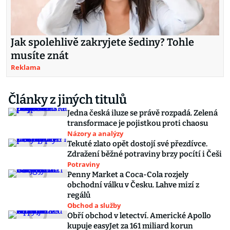
Jak spolehlivě zakryjete šediny? Tohle
musíte znát
Reklama
Články z jiných titulů
Jedna česká iluze se právě rozpadá. Zelená
transformace je pojistkou proti chaosu
Názory a analýzy
Tekuté zlato opět dostojí své přezdívce.
Zdražení běžné potraviny brzy pocítí i Češi
Potraviny
Penny Market a Coca-Cola rozjely
obchodní válku v Česku. Lahve mizí z
regálů
Obchod a služby
Obří obchod v letectví. Americké Apollo
kupuje easyJet za 161 miliard korun