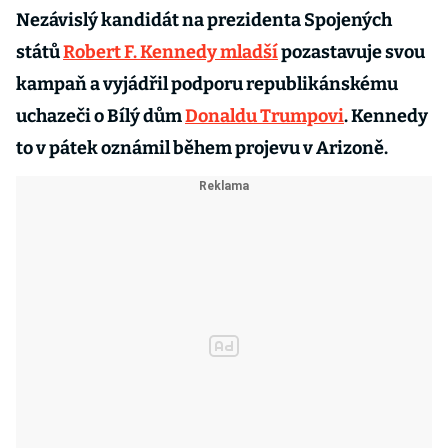
Nezávislý kandidát na prezidenta Spojených
států
Robert F. Kennedy mladší
pozastavuje svou
kampaň a vyjádřil podporu republikánskému
uchazeči o Bílý dům
Donaldu Trumpovi
. Kennedy
to v pátek oznámil během projevu v Arizoně.