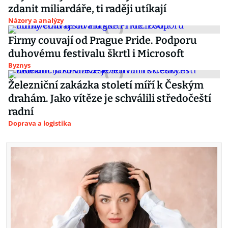
zdanit miliardáře, ti raději utíkají
Názory a analýzy
Firmy couvají od Prague Pride. Podporu
duhovému festivalu škrtl i Microsoft
Byznys
Železniční zakázka století míří k Českým
drahám. Jako vítěze je schválili středočeští
radní
Doprava a logistika