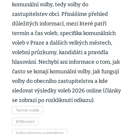
komunální volby, tedy volby do
zastupitelstev obcí. Přinášíme přehled
důležitých informací, mezi které patří
termín a čas voleb, specifika komunálních
voleb v Praze a dalších velkých městech,
volební průzkumy, kandidáti a pravidla
hlasování. Nechybí ani informace o tom, jak
často se konají komunální volby, jak fungují
volby do obecního zastupitelstva a kde
sledovat výsledky voleb 2026 online (články
se zobrazí po rozkliknutí odkazu).
Termín voleb
Křížkování
Volba starosty a primátora