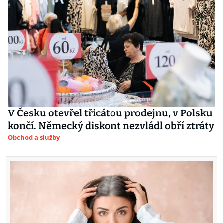
V Česku otevřel třicátou prodejnu, v Polsku
končí. Německý diskont nezvládl obří ztráty
Obchod a služby