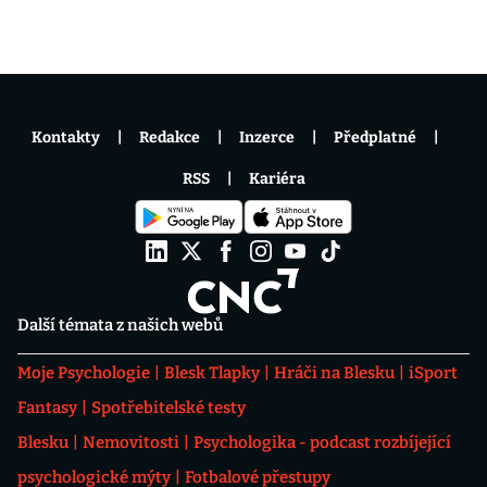
Kontakty
Redakce
Inzerce
Předplatné
RSS
Kariéra
Další témata z našich webů
Moje Psychologie
Blesk Tlapky
Hráči na Blesku
iSport
Fantasy
Spotřebitelské testy
Blesku
Nemovitosti
Psychologika - podcast rozbíjející
psychologické mýty
Fotbalové přestupy