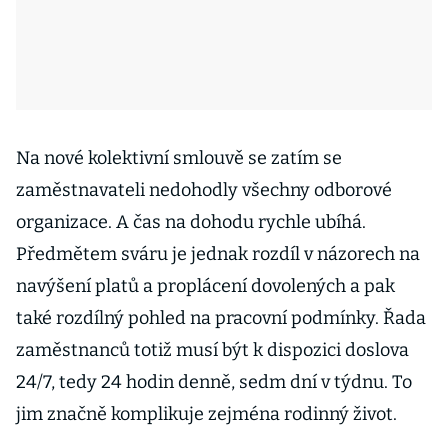
Na nové kolektivní smlouvě se zatím se
zaměstnavateli nedohodly všechny odborové
organizace. A čas na dohodu rychle ubíhá.
Předmětem sváru je jednak rozdíl v názorech na
navýšení platů a proplácení dovolených a pak
také rozdílný pohled na pracovní podmínky. Řada
zaměstnanců totiž musí být k dispozici doslova
24/7, tedy 24 hodin denně, sedm dní v týdnu. To
jim značně komplikuje zejména rodinný život.