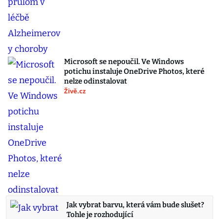
Microsoft se nepoučil. Ve Windows
potichu instaluje OneDrive Photos, které
nelze odinstalovat
Živě.cz
Jak vybrat barvu, která vám bude slušet?
Tohle je rozhodující