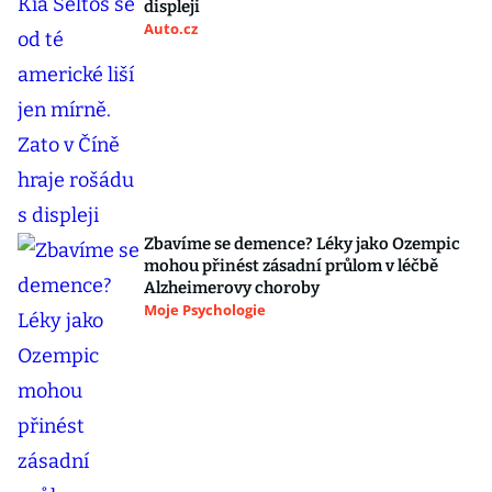
displeji
Auto.cz
Zbavíme se demence? Léky jako Ozempic
mohou přinést zásadní průlom v léčbě
Alzheimerovy choroby
Moje Psychologie