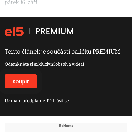
pátek 16. září.
Tento článek je součástí balíčku PREMIUM.
Odemkněte si exkluzivní obsah a videa!
Koupit
Už mám předplatné.
Přihlásit se