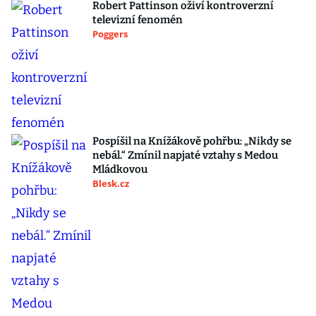
Robert Pattinson oživí kontroverzní
televizní fenomén
Poggers
Pospíšil na Knížákově pohřbu: „Nikdy se
nebál.“ Zmínil napjaté vztahy s Medou
Mládkovou
Blesk.cz