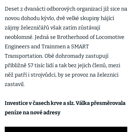
Deset z dvanácti odborových organizací již sice na
novou dohodu kývlo, dvě velké skupiny hájící
zájmy železničářů však zatím zůstávají
neoblomné. Jedná se Brotherhood of Locomotive
Engineers and Trainmen a SMART
Transportation. Obě dohromady zastupují
přibližně 57 tisíc lidí a tak bez jejich členů, mezi
něž patří i strojvůdci, by se provoz na železnici
zastavil.
Investice v časech krve a slz. Válka přesměrovala
peníze na nové adresy