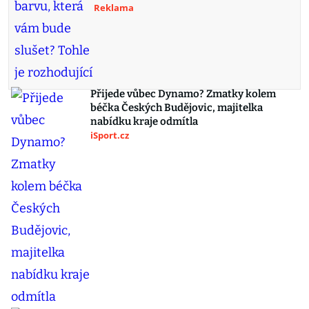
Reklama
Přijede vůbec Dynamo? Zmatky kolem
béčka Českých Budějovic, majitelka
nabídku kraje odmítla
iSport.cz