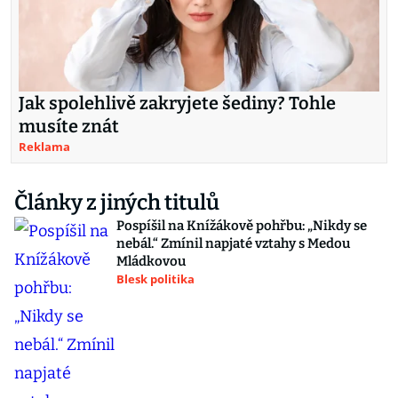
Jak spolehlivě zakryjete šediny? Tohle
musíte znát
Reklama
Články z jiných titulů
Pospíšil na Knížákově pohřbu: „Nikdy se
nebál.“ Zmínil napjaté vztahy s Medou
Mládkovou
Blesk politika