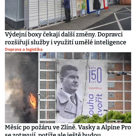
Výdejní boxy čekají další změny. Dopravci
rozšiřují služby i využití umělé inteligence
Doprava a logistika
Měsíc po požáru ve Zlíně. Vasky a Alpine Pro
se zotavují, potíže ale ještě budou