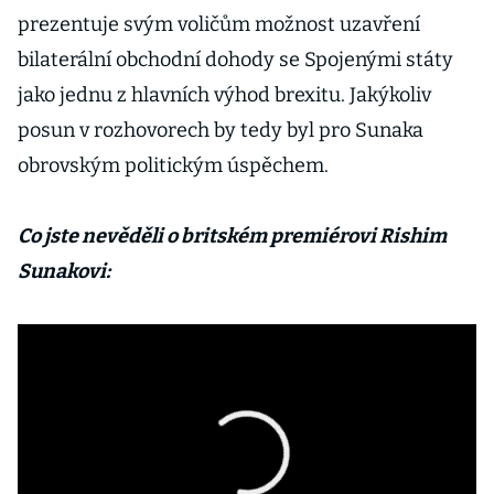
prezentuje svým voličům možnost uzavření
bilaterální obchodní dohody se Spojenými státy
jako jednu z hlavních výhod brexitu. Jakýkoliv
posun v rozhovorech by tedy byl pro Sunaka
obrovským politickým úspěchem.
Co jste nevěděli o britském premiérovi Rishim
Sunakovi: