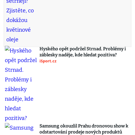
Hyského opět podržel Strnad. Problémy i
záblesky naděje, kde hledat pozitiva?
iSport.cz
Samsung okouzlil Prahu dronovou show k
odstartování prodeje nových produktů