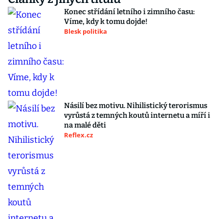
Konec střídání letního i zimního času:
Víme, kdy k tomu dojde!
Blesk politika
Násilí bez motivu. Nihilistický terorismus
vyrůstá z temných koutů internetu a míří i
na malé děti
Reflex.cz