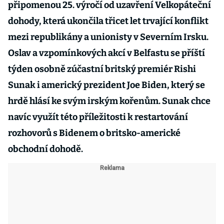
připomenou 25. výročí od uzavření Velkopáteční
dohody, která ukončila třicet let trvající konflikt
mezi republikány a unionisty v Severním Irsku.
Oslav a vzpomínkových akcí v Belfastu se příští
týden osobně zúčastní britský premiér Rishi
Sunak i americký prezident Joe Biden, který se
hrdě hlásí ke svým irským kořenům. Sunak chce
navíc využít této příležitosti k restartování
rozhovorů s Bidenem o britsko-americké
obchodní dohodě.