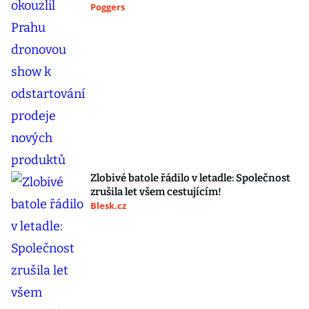
Poggers
Zlobivé batole řádilo v letadle: Společnost
zrušila let všem cestujícím!
Blesk.cz