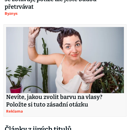
přetrvávat
Byznys
Nevíte, jakou zvolit barvu na vlasy?
Položte si tuto zásadní otázku
Reklama
Články z jiných titulů