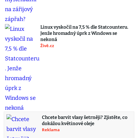
Linux vyskočil na 7,5 % dle Statcounteru.
Jenže hromadný úprk z Windows se
nekoná
Živě.cz
Chcete barvit vlasy šetrněji? Zjistěte, co
dokážou květinové oleje
Reklama