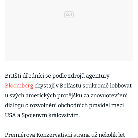
Britští úředníci se podle zdrojů agentury
Bloomberg
chystají v Belfastu soukromě lobbovat
u svých amerických protějšků za znovuotevření
dialogu o rozvolnění obchodních pravidel mezi
USA a Spojeným královstvím.
Premiérova Konzervativní strana už několik let