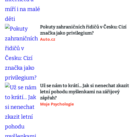
Pokuty zahraničních řidičů v Česku: Cizí
značka jako privilegium?
Auto.cz
Už se nám to krátí... Jak si nenechat zkazit
letní pohodu myšlenkami na zářijový
zápřah?
Moje Psychologie