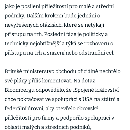
jako je posílení příležitostí pro malé a střední
podniky. Dalším krokem bude jednání o
nevyřešených otázkách, které se netýkají
přístupu na trh. Poslední fáze je politicky a
technicky nejobtížnější a týká se rozhovorů o
přístupu na trh a snížení nebo odstranění cel.
Britské ministerstvo obchodu oficiálně nechtělo
své plány příliš komentovat. Na dotaz
Bloombergu odpovědělo, že „Spojené království
chce pokračovat ve spolupráci s USA na státní a
federální úrovni, aby otevřelo obrovské
příležitosti pro firmy a podpořilo spolupráci v
oblasti malých a středních podniků,