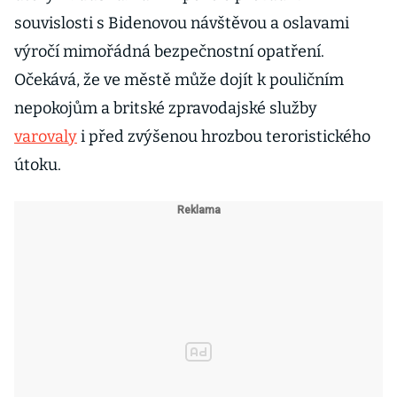
souvislosti s Bidenovou návštěvou a oslavami
výročí mimořádná bezpečnostní opatření.
Očekává, že ve městě může dojít k pouličním
nepokojům a britské zpravodajské služby
varovaly
i před zvýšenou hrozbou teroristického
útoku.