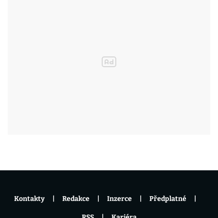
Kontakty
Redakce
Inzerce
Předplatné
RSS
Kariéra