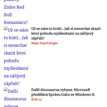
Už se nám to krátí... Jak si nenechat zkazit
letní pohodu myšlenkami na zářijový
zápřah?
Moje Psychologie
Další dinosaurus vyhyne. Microsoft
předělává Správu tisku ve Windows 11
Živě.cz