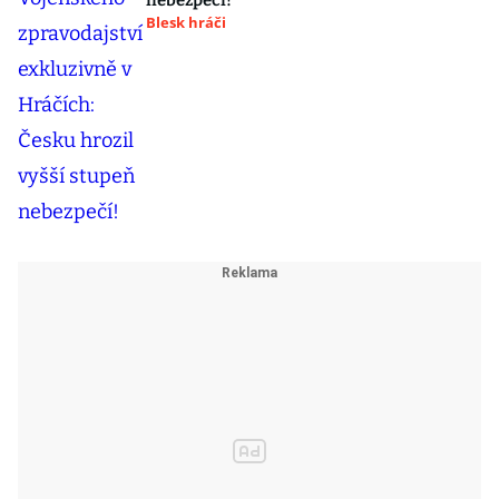
nebezpečí!
Blesk hráči