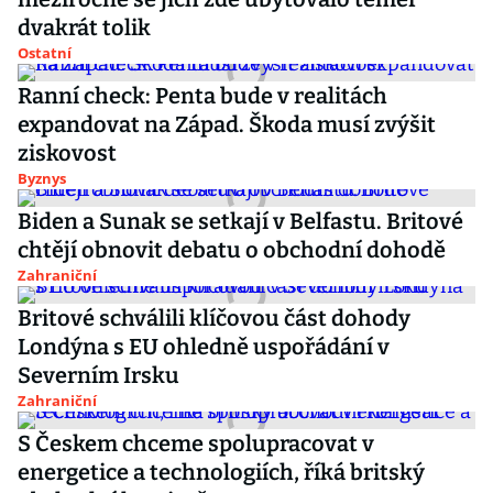
dvakrát tolik
Ostatní
Ranní check: Penta bude v realitách
expandovat na Západ. Škoda musí zvýšit
ziskovost
Byznys
Biden a Sunak se setkají v Belfastu. Britové
chtějí obnovit debatu o obchodní dohodě
Zahraniční
Britové schválili klíčovou část dohody
Londýna s EU ohledně uspořádání v
Severním Irsku
Zahraniční
S Českem chceme spolupracovat v
energetice a technologiích, říká britský