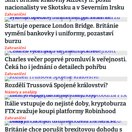
nacionalisty ve Skotsku a v Severním Irsku
Zahraniční
Startuje operace London Bridge. Británie
vymění bankovky i uniformy, pozastaví
burzu
Zahraniční
Charles večer poprvé promluví k veřejnosti.
Čeká ho i jednání o detailech pohřbu
Zahraniční
Rozdělí Trussová Spojené království?
Názory a analýzy
Itálie vstupuje do nejisté doby, kryptoburza
FTX zvažuje koupi platformy Robinhood
Zahraniční
Británie chce porušit brexitovou dohodu s