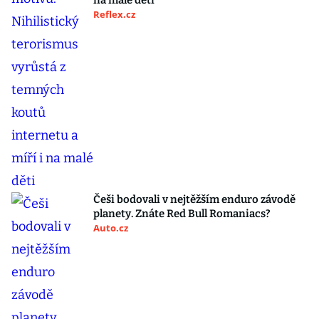
na malé děti
Reflex.cz
Češi bodovali v nejtěžším enduro závodě
planety. Znáte Red Bull Romaniacs?
Auto.cz