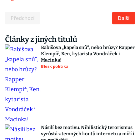
Předchozí
Další
Články z jiných titulů
Babišova „kapela snů“, nebo hrůzy? Rapper
Klempíř, Ken, kytarista Vondráček i
Macinka!
Blesk politika
Násilí bez motivu. Nihilistický terorismus
vyrůstá z temných koutů internetu a míří i