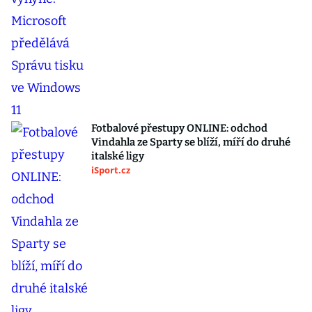
Fotbalové přestupy ONLINE: odchod
Vindahla ze Sparty se blíží, míří do druhé
italské ligy
iSport.cz