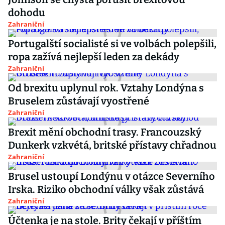
dohodu
Zahraniční
Portugalští socialisté si ve volbách polepšili,
ropa zažívá nejlepší leden za dekády
Zahraniční
Od brexitu uplynul rok. Vztahy Londýna s
Bruselem zůstávají vyostřené
Zahraniční
Brexit mění obchodní trasy. Francouzský
Dunkerk vzkvétá, britské přístavy chřadnou
Zahraniční
Brusel ustoupí Londýnu v otázce Severního
Irska. Riziko obchodní války však zůstává
Zahraniční
Účtenka je na stole. Brity čekají v příštím