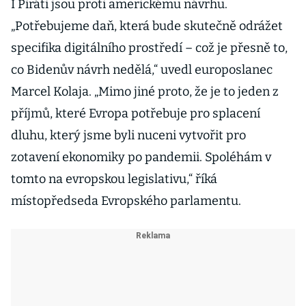
I Piráti jsou proti americkému návrhu.
„Potřebujeme daň, která bude skutečně odrážet
specifika digitálního prostředí – což je přesně to,
co Bidenův návrh nedělá,“ uvedl europoslanec
Marcel Kolaja. „Mimo jiné proto, že je to jeden z
příjmů, které Evropa potřebuje pro splacení
dluhu, který jsme byli nuceni vytvořit pro
zotavení ekonomiky po pandemii. Spoléhám v
tomto na evropskou legislativu,“ říká
místopředseda Evropského parlamentu.