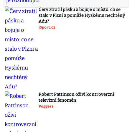
Červ ztratil pásku a bojuje o místo: co se
stalo v Plzni a pomůže Hyskému nechtěný
Adu?
iSport.cz
Robert Pattinson oživí kontroverzní
televizní fenomén
Poggers