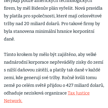
netýkají pouze amerických technologických
jednání
firem, by měl Bidenův plán vyřešit. Nová pravidla
by platila pro společnosti, které mají celosvětové
tržby nad 20 miliard dolarů. Pro takové firmy by
byla stanovena minimální hranice korporátní
daně.
Tímto krokem by mělo být zajištěno, aby velké
nadnárodní korporace nepřeváděly zisky do zemí
s nižší daňovou zátěží, a platily tak daně v každé
zemi, kde generují své tržby. Ročně kvůli tomu
země po celém světě přijdou o 427 miliard dolarů,
odhaduje nezisková organizace
Tax Justice
Network.