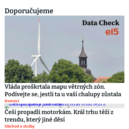
Doporučujeme
Vláda proškrtala mapu větrných zón.
Podívejte se, jestli ta u vaší chalupy zůstala
Domácí
Češi propadli motorkám. Král trhu těží z
trendu, který jiné děsí
Obchod a služby