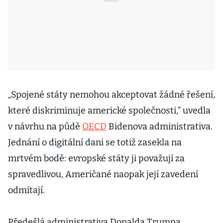
„Spojené státy nemohou akceptovat žádné řešení,
které diskriminuje americké společnosti,“ uvedla
v návrhu na půdě
OECD
Bidenova administrativa.
Jednání o digitální dani se totiž zasekla na
mrtvém bodě: evropské státy ji považují za
spravedlivou, Američané naopak její zavedení
odmítají.
Předešlá administrativa Donalda Trumpa