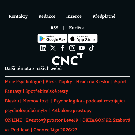
Kontakty
Redakce
Inzerce
Předplatné
RSS
Kariéra
Další témata z našich webů
Moje Psychologie
Blesk Tlapky
Hráči na Blesku
iSport
Fantasy
Spotřebitelské testy
Blesku
Nemovitosti
Psychologika - podcast rozbíjející
psychologické mýty
Fotbalové přestupy
ONLINE
Eventový prostor Level 9
OKTAGON 92: Szabová
vs. Pudilová
Chance Liga 2026/27