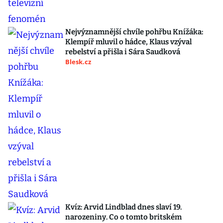
Nejvýznamnější chvíle pohřbu Knížáka:
Klempíř mluvil o hádce, Klaus vzýval
rebelství a přišla i Sára Saudková
Blesk.cz
Kvíz: Arvid Lindblad dnes slaví 19.
narozeniny. Co o tomto britském