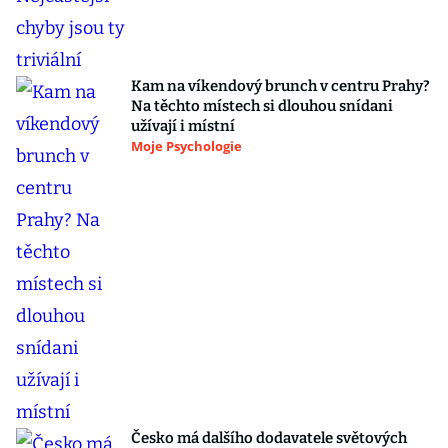
Kam na víkendový brunch v centru Prahy?
Na těchto místech si dlouhou snídani
užívají i místní
Moje Psychologie
Česko má dalšího dodavatele světových