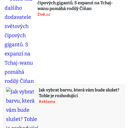
čipových gigantů. S expanzí na Tchaj-
wanu pomáhá rodilý Číňan
Živě.cz
Jak vybrat barvu, která vám bude slušet?
Tohle je rozhodující
Reklama