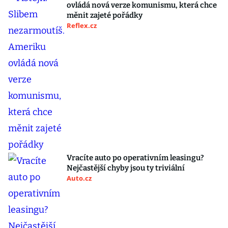
ovládá nová verze komunismu, která chce
měnit zajeté pořádky
Reflex.cz
Vracíte auto po operativním leasingu?
Nejčastější chyby jsou ty triviální
Auto.cz