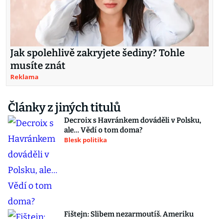
Jak spolehlivě zakryjete šediny? Tohle
musíte znát
Reklama
Články z jiných titulů
Decroix s Havránkem dováděli v Polsku,
ale… Vědí o tom doma?
Blesk politika
Fištejn: Slibem nezarmoutíš. Ameriku