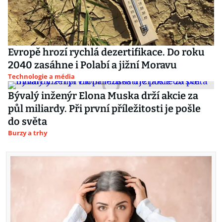
Evropě hrozí rychlá dezertifikace. Do roku
2040 zasáhne i Polabí a jižní Moravu
Technologie a média
Bývalý inženýr Elona Muska drží akcie za
půl miliardy. Při první příležitosti je pošle
do světa
Burzy a trhy