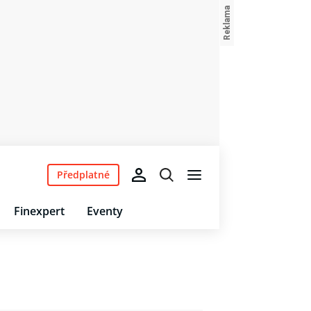
Předplatné
Finexpert
Eventy