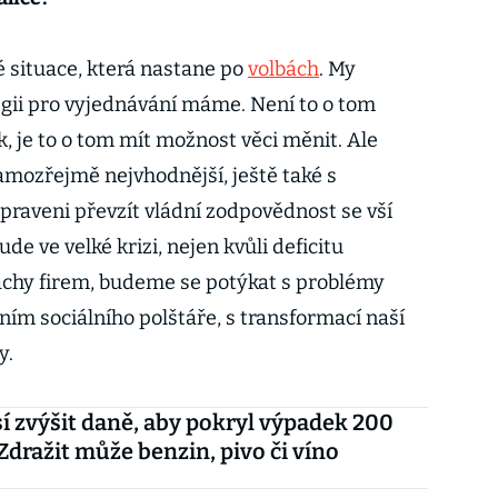
 situace, která nastane po
volbách
. My
gii pro vyjednávání máme. Není to o tom
k, je to o tom mít možnost věci měnit. Ale
amozřejmě nejvhodnější, ještě také s
praveni převzít vládní zodpovědnost se vší
e ve velké krizi, nejen kvůli deficitu
achy firem, budeme se potýkat s problémy
ním sociálního polštáře, s transformací naší
y.
í zvýšit daně, aby pokryl výpadek 200
 Zdražit může benzin, pivo či víno