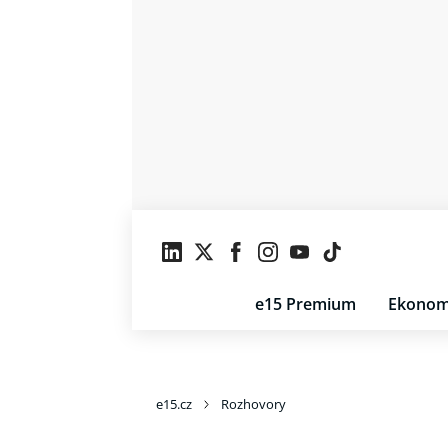
e15 Premium
Ekonom
e15.cz
Rozhovory