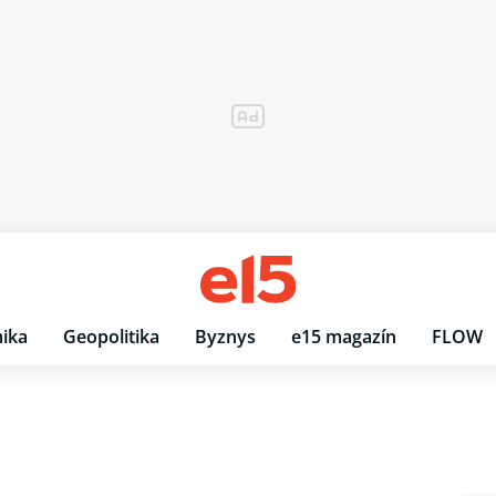
ika
Geopolitika
Byznys
e15 magazín
FLOW