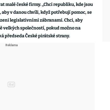
t malé české firmy. „Chci republiku, kde jsou
, aby v danou chvíli, když potřebují pomoc, se
zeni legislativními zábranami. Chci, aby
ně velkých společností, pokud možno na
íká předseda České pirátské strany.