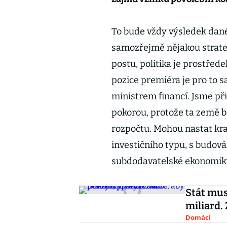
To bude vždy výsledek dané
samozřejmě nějakou strate
postu, politika je prostřede
pozice premiéra je pro to s
ministrem financí. Jsme při
pokorou, protože ta země bud
rozpočtu. Mohou nastat kr
investičního typu, s budová
subdodavatelské ekonomik
Stát mus
miliard.
Domácí