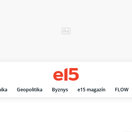
ika
Geopolitika
Byznys
e15 magazín
FLOW