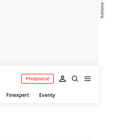
Předplatné
Finexpert
Eventy