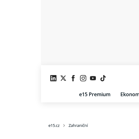
e15 Premium
Ekonom
e15.cz
Zahraniční