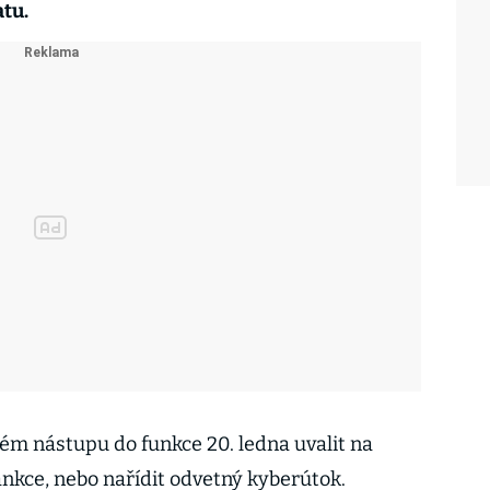
atu.
vém nástupu do funkce 20. ledna uvalit na
nkce, nebo nařídit odvetný kyberútok.