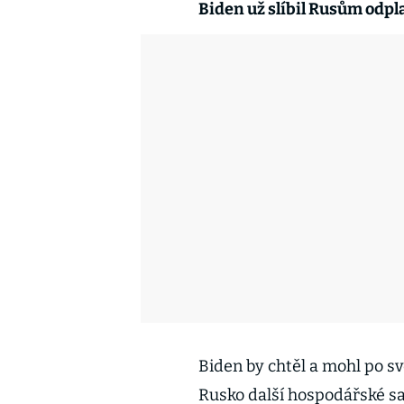
Biden už slíbil Rusům odpl
Biden by chtěl a mohl po s
Rusko další hospodářské sa