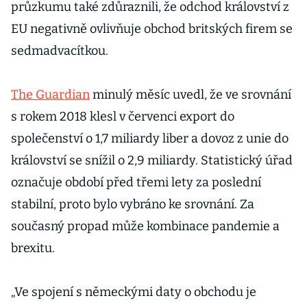
průzkumu také zdůraznili, že odchod království z
EU negativně ovlivňuje obchod britských firem se
sedmadvacítkou.
The Guardian
minulý měsíc uvedl, že ve srovnání
s rokem 2018 klesl v červenci export do
společenství o 1,7 miliardy liber a dovoz z unie do
království se snížil o 2,9 miliardy. Statistický úřad
označuje období před třemi lety za poslední
stabilní, proto bylo vybráno ke srovnání. Za
současný propad může kombinace pandemie a
brexitu.
„Ve spojení s německými daty o obchodu je