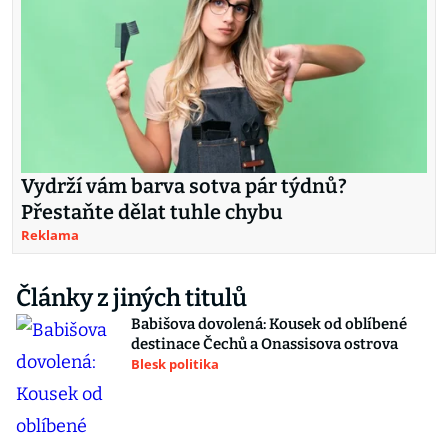
Vydrží vám barva sotva pár týdnů?
Přestaňte dělat tuhle chybu
Reklama
Články z jiných titulů
Babišova dovolená: Kousek od oblíbené
destinace Čechů a Onassisova ostrova
Blesk politika