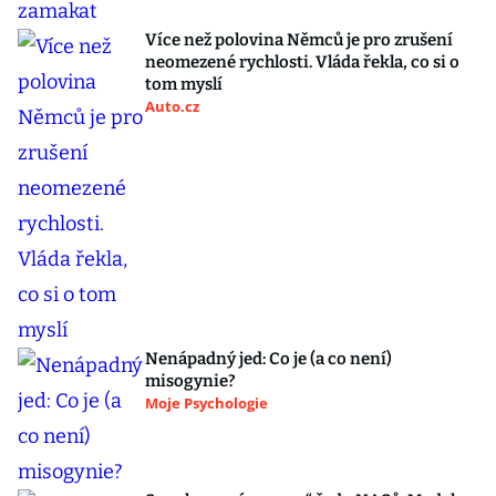
Více než polovina Němců je pro zrušení
neomezené rychlosti. Vláda řekla, co si o
tom myslí
Auto.cz
Nenápadný jed: Co je (a co není)
misogynie?
Moje Psychologie