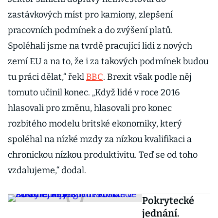
zastávkových míst pro kamiony, zlepšení
pracovních podmínek a do zvýšení platů.
Spoléhali jsme na tvrdě pracující lidi z nových
zemí EU a na to, že i za takových podmínek budou
tu práci dělat,“ řekl
BBC
. Brexit však podle něj
tomuto učinil konec. „Když lidé v roce 2016
hlasovali pro změnu, hlasovali pro konec
rozbitého modelu britské ekonomiky, který
spoléhal na nízké mzdy za nízkou kvalifikaci a
chronickou nízkou produktivitu. Teď se od toho
vzdalujeme,“ dodal.
Pokrytecké
jednání.