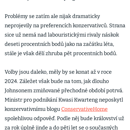
Problémy se zatím ale nijak dramaticky
neprojevily na preferencích konzervativců. Strana
sice už nemá nad labouristickými rivaly náskok
deseti procentních bodů jako na začátku léta,
stále je však dělí zhruba pět procentních bodů.
Volby jsou daleko, měly by se konat až v roce
2024. Záležet však bude na tom, jak dlouho
Johnsonem zmiňované přechodné období potrvá.
Ministr pro podnikání Kwasi Kwarteng neposkytl
konzervativnímu blogu
ConservativeHome
spolehlivou odpověď. Podle něj bude království už
za rok úplně jinde a do pěti let se o současných