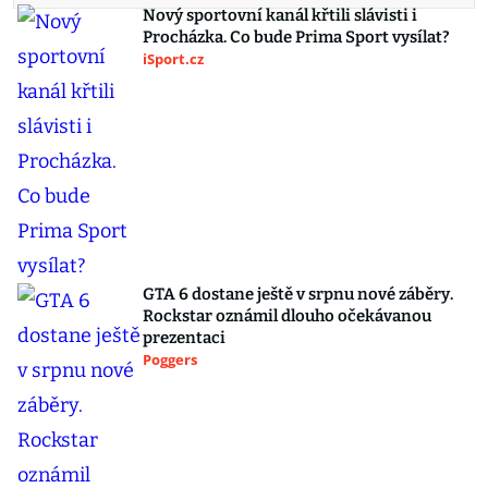
Nový sportovní kanál křtili slávisti i
Procházka. Co bude Prima Sport vysílat?
iSport.cz
GTA 6 dostane ještě v srpnu nové záběry.
Rockstar oznámil dlouho očekávanou
prezentaci
Poggers