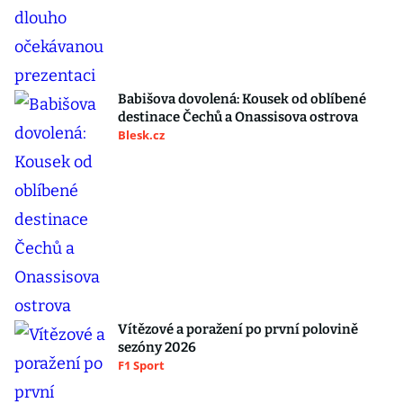
Babišova dovolená: Kousek od oblíbené
destinace Čechů a Onassisova ostrova
Blesk.cz
Vítězové a poražení po první polovině
sezóny 2026
F1 Sport