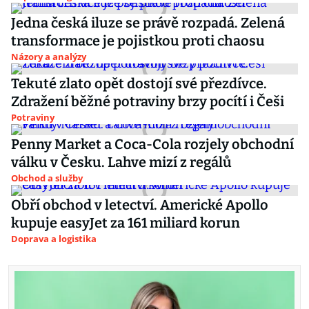
Jedna česká iluze se právě rozpadá. Zelená
transformace je pojistkou proti chaosu
Názory a analýzy
Tekuté zlato opět dostojí své přezdívce.
Zdražení běžné potraviny brzy pocítí i Češi
Potraviny
Penny Market a Coca-Cola rozjely obchodní
válku v Česku. Lahve mizí z regálů
Obchod a služby
Obří obchod v letectví. Americké Apollo
kupuje easyJet za 161 miliard korun
Doprava a logistika