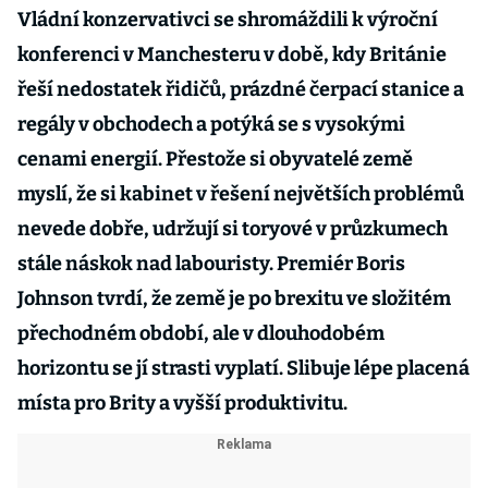
Vládní konzervativci se shromáždili k výroční
konferenci v Manchesteru v době, kdy Británie
řeší nedostatek řidičů, prázdné čerpací stanice a
regály v obchodech a potýká se s vysokými
cenami energií. Přestože si obyvatelé země
myslí, že si kabinet v řešení největších problémů
nevede dobře, udržují si toryové v průzkumech
stále náskok nad labouristy. Premiér Boris
Johnson tvrdí, že země je po brexitu ve složitém
přechodném období, ale v dlouhodobém
horizontu se jí strasti vyplatí. Slibuje lépe placená
místa pro Brity a vyšší produktivitu.