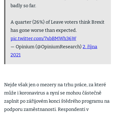
badly so far.
A quarter (26%) of Leave voters think Brexit
has gone worse than expected.
pic.twitter.com/7xbBMWh36W
— Opinium (@OpiniumResearch)
2. října
2021
Nejde však jen o mezery na trhu práce, za které
může i koronavirus a nyní se mohou částečně
zaplnit po zářijovém konci štědrého programu na
podporu zaměstnanosti. Respondenti v