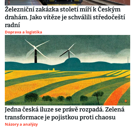
Železniční zakázka století míří k Českým
drahám. Jako vítěze je schválili středočeští
radní
Doprava a logistika
Jedna česká iluze se právě rozpadá. Zelená
transformace je pojistkou proti chaosu
Názory a analýzy