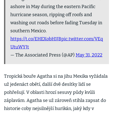
ashore in May during the eastern Pacific
hurricane season, ripping off roofs and
washing out roads before fading Tuesday in
southern Mexico.
https://t.co/EHEXobH1JB
pic.twitter.com/VEq
UtuWYJt
— The Associated Press (@AP)
May 31, 2022
Tropická bouře Agatha si na jihu Mexika vyžádala
už jedenáct obětí, další dvě desítky lidí se
pohřešují. V oblasti hrozí sesuvy půdy kvůli
záplavám. Agatha se už zároveň stihla zapsat do
historie coby nejsilnější hurikán, jaký kdy v