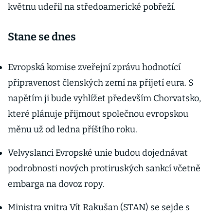
květnu udeřil na středoamerické pobřeží.
Stane se dnes
Evropská komise zveřejní zprávu hodnotící
připravenost členských zemí na přijetí eura. S
napětím ji bude vyhlížet především Chorvatsko,
které plánuje přijmout společnou evropskou
měnu už od ledna příštího roku.
Velvyslanci Evropské unie budou dojednávat
podrobnosti nových protiruských sankcí včetně
embarga na dovoz ropy.
Ministra vnitra Vít Rakušan (STAN) se sejde s