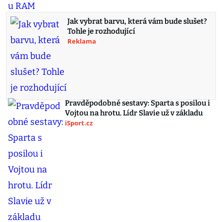
Jak vybrat barvu, která vám bude slušet?
Tohle je rozhodující
Reklama
Pravděpodobné sestavy: Sparta s posilou i
Vojtou na hrotu. Lídr Slavie už v základu
iSport.cz