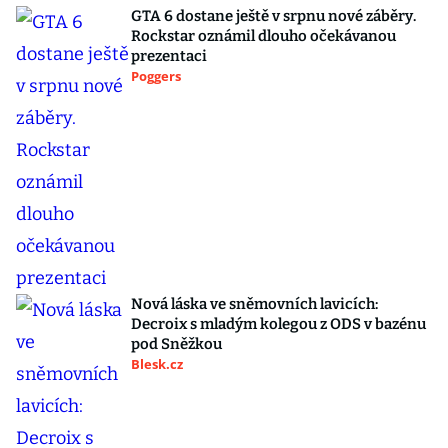
GTA 6 dostane ještě v srpnu nové záběry.
Rockstar oznámil dlouho očekávanou
prezentaci
Poggers
Nová láska ve sněmovních lavicích:
Decroix s mladým kolegou z ODS v bazénu
pod Sněžkou
Blesk.cz