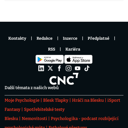
Kontakty
Redakce
Inzerce
Předplatné
RSS
Kariéra
Další témata z našich webů
Moje Psychologie
Blesk Tlapky
Hráči na Blesku
iSport
Fantasy
Spotřebitelské testy
Blesku
Nemovitosti
Psychologika - podcast rozbíjející
psychologické mýty
Fotbalové přestupy