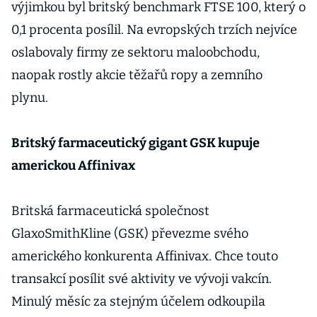
výjimkou byl britský benchmark FTSE 100, který o
0,1 procenta posílil. Na evropských trzích nejvíce
oslabovaly firmy ze sektoru maloobchodu,
naopak rostly akcie těžařů ropy a zemního
plynu.
Britský farmaceutický gigant GSK kupuje
americkou Affinivax
Britská farmaceutická společnost
GlaxoSmithKline (GSK) převezme svého
amerického konkurenta Affinivax. Chce touto
transakcí posílit své aktivity ve vývoji vakcín.
Minulý měsíc za stejným účelem odkoupila