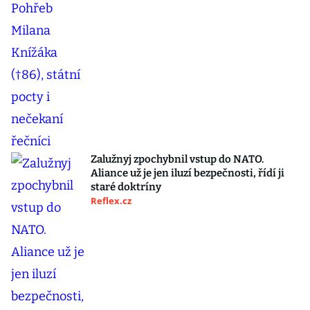
Zalužnyj zpochybnil vstup do NATO.
Aliance už je jen iluzí bezpečnosti, řídí ji
staré doktríny
Reflex.cz