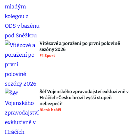
Vítězové a poražení po první polovině
sezóny 2026
F1 Sport
Šéf Vojenského zpravodajství exkluzivně v
Hráčích: Česku hrozil vyšší stupeň
nebezpečí!
Blesk hráči