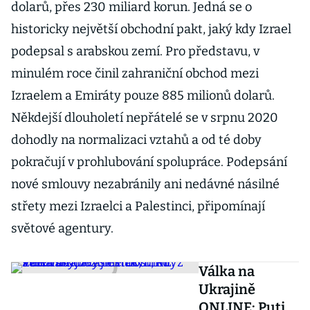
dolarů, přes 230 miliard korun. Jedná se o
historicky největší obchodní pakt, jaký kdy Izrael
podepsal s arabskou zemí. Pro představu, v
minulém roce činil zahraniční obchod mezi
Izraelem a Emiráty pouze 885 milionů dolarů.
Někdejší dlouholetí nepřátelé se v srpnu 2020
dohodly na normalizaci vztahů a od té doby
pokračují v prohlubování spolupráce. Podepsání
nové smlouvy nezabránily ani nedávné násilné
střety mezi Izraelci a Palestinci, připomínají
světové agentury.
Válka na
Ukrajině
ONLINE: Putin