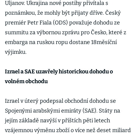
Uljanov. Ukrajina nové postihy přivítala s
poznámkou, že mohly být přijaty dříve. Český
premiér Petr Fiala (ODS) považuje dohodu ze
summitu za výbornou zprávu pro Česko, které z
embarga na ruskou ropu dostane 18měsíční
výjimku.
Izrael a SAE uzavřely historickou dohodu o
volném obchodu
Izrael v úterý podepsal obchodní dohodu se
Spojenými arabskými emiráty (SAE). Státy na
jejím základě navýší v příštích pěti letech
vzájemnou výměnu zboží o více než deset miliard