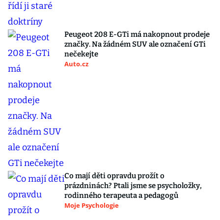
Peugeot 208 E-GTi má nakopnout prodeje
značky. Na žádném SUV ale označení GTi
nečekejte
Auto.cz
Co mají děti opravdu prožít o
prázdninách? Ptali jsme se psycholožky,
rodinného terapeuta a pedagogů
Moje Psychologie