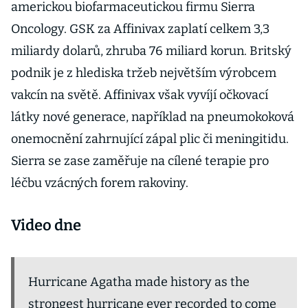
americkou biofarmaceutickou firmu Sierra
Oncology. GSK za Affinivax zaplatí celkem 3,3
miliardy dolarů, zhruba 76 miliard korun. Britský
podnik je z hlediska tržeb největším výrobcem
vakcín na světě. Affinivax však vyvíjí očkovací
látky nové generace, například na pneumokoková
onemocnění zahrnující zápal plic či meningitidu.
Sierra se zase zaměřuje na cílené terapie pro
léčbu vzácných forem rakoviny.
Video dne
Hurricane Agatha made history as the
strongest hurricane ever recorded to come