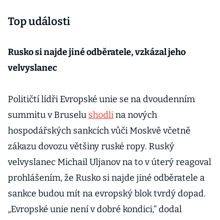
Top události
Rusko si najde jiné odběratele, vzkázal jeho
velvyslanec
Političtí lídři Evropské unie se na dvoudenním
summitu v Bruselu
shodli
na nových
hospodářských sankcích vůči Moskvě včetně
zákazu dovozu většiny ruské ropy. Ruský
velvyslanec Michail Uljanov na to v úterý reagoval
prohlášením, že Rusko si najde jiné odběratele a
sankce budou mít na evropský blok tvrdý dopad.
„Evropské unie není v dobré kondici,“ dodal