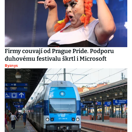
Firmy couvají od Prague Pride. Podporu
duhovému festivalu škrtl i Microsoft
Byznys