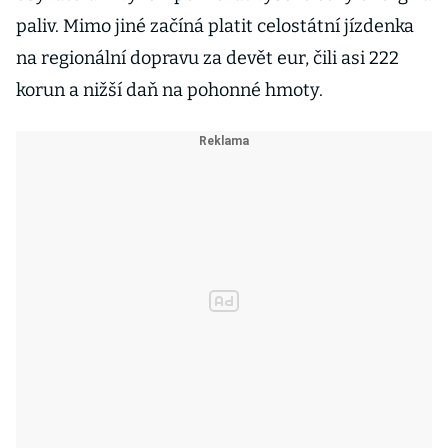
paliv. Mimo jiné začíná platit celostátní jízdenka
na regionální dopravu za devět eur, čili asi 222
korun a nižší daň na pohonné hmoty.