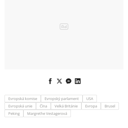
Evropská komise
Evropský parlament
USA
Evropská unie
Čína
Velká Británie
Evropa
Brusel
Peking
Margrethe Vestagerová