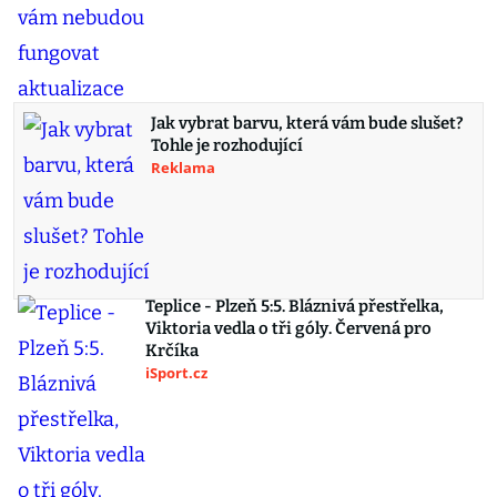
Jak vybrat barvu, která vám bude slušet?
Tohle je rozhodující
Reklama
Teplice - Plzeň 5:5. Bláznivá přestřelka,
Viktoria vedla o tři góly. Červená pro
Krčíka
iSport.cz