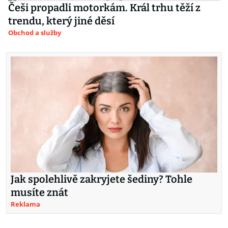
Češi propadli motorkám. Král trhu těží z
trendu, který jiné děsí
Obchod a služby
Jak spolehlivě zakryjete šediny? Tohle
musíte znát
Reklama