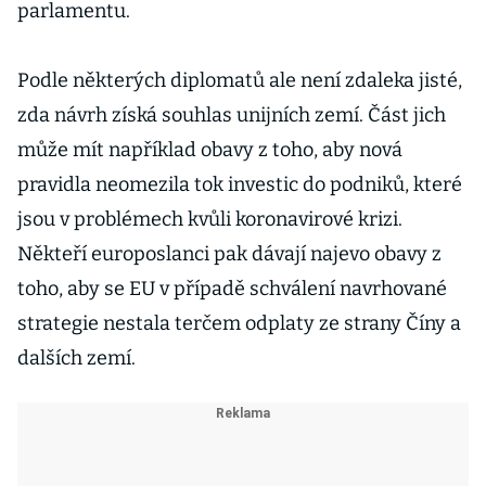
parlamentu.
Podle některých diplomatů ale není zdaleka jisté,
zda návrh získá souhlas unijních zemí. Část jich
může mít například obavy z toho, aby nová
pravidla neomezila tok investic do podniků, které
jsou v problémech kvůli koronavirové krizi.
Někteří europoslanci pak dávají najevo obavy z
toho, aby se EU v případě schválení navrhované
strategie nestala terčem odplaty ze strany Číny a
dalších zemí.