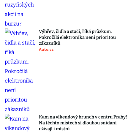
Výhřev, čidla a stačí, říká průzkum.
Pokročilá elektronika není prioritou
zákazníků
Auto.cz
Kam na víkendový brunch v centru Prahy?
Na těchto místech si dlouhou snídani
užívají i místní