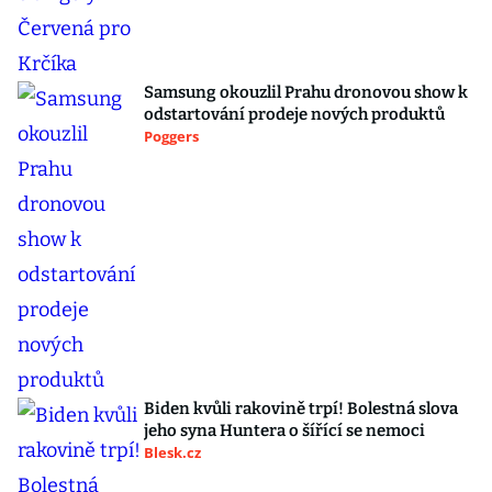
Samsung okouzlil Prahu dronovou show k
odstartování prodeje nových produktů
Poggers
Biden kvůli rakovině trpí! Bolestná slova
jeho syna Huntera o šířící se nemoci
Blesk.cz