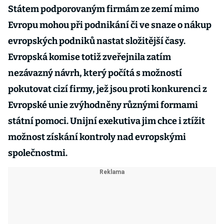
Státem podporovaným firmám ze zemí mimo
Evropu mohou při podnikání či ve snaze o nákup
evropských podniků nastat složitější časy.
Evropská komise totiž zveřejnila zatím
nezávazný návrh, který počítá s možností
pokutovat cizí firmy, jež jsou proti konkurenci z
Evropské unie zvýhodněny různými formami
státní pomoci. Unijní exekutiva jim chce i ztížit
možnost získání kontroly nad evropskými
společnostmi.