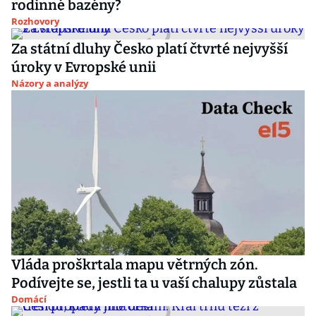
rodinné bazény?
Rozhovory
Za státní dluhy Česko platí čtvrté nejvyšší
úroky v Evropské unii
Názory a analýzy
Vláda proškrtala mapu větrných zón.
Podívejte se, jestli ta u vaší chalupy zůstala
Domácí