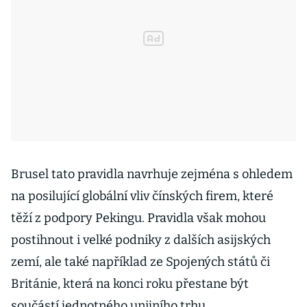
Brusel tato pravidla navrhuje zejména s ohledem
na posilující globální vliv čínských firem, které
těží z podpory Pekingu. Pravidla však mohou
postihnout i velké podniky z dalších asijských
zemí, ale také například ze Spojených států či
Británie, která na konci roku přestane být
součástí jednotného unijního trhu.