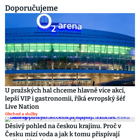
Doporučujeme
U pražských hal chceme hlavně více akcí,
lepší VIP i gastronomii, říká evropský šéf
Live Nation
Obchod a služby
Děsivý pohled na českou krajinu. Proč v
Česku mizí voda a jak k tomu přispívají