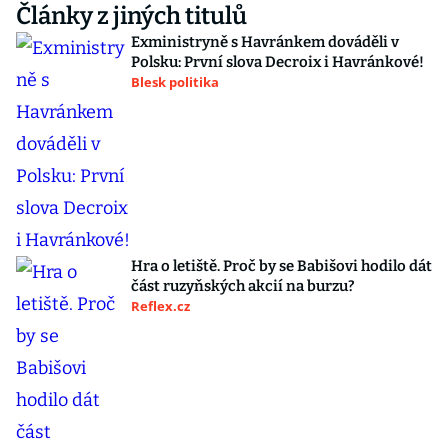
Články z jiných titulů
Exministryně s Havránkem dováděli v
Polsku: První slova Decroix i Havránkové!
Blesk politika
Hra o letiště. Proč by se Babišovi hodilo dát
část ruzyňských akcií na burzu?
Reflex.cz