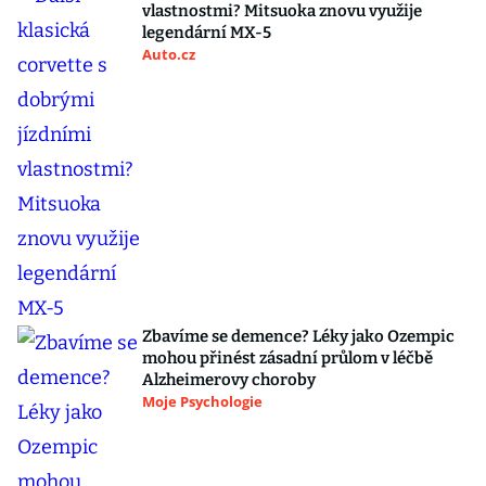
vlastnostmi? Mitsuoka znovu využije
legendární MX-5
Auto.cz
Zbavíme se demence? Léky jako Ozempic
mohou přinést zásadní průlom v léčbě
Alzheimerovy choroby
Moje Psychologie