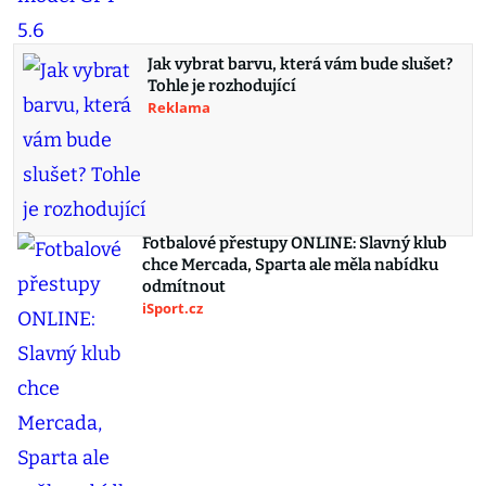
Jak vybrat barvu, která vám bude slušet?
Tohle je rozhodující
Reklama
Fotbalové přestupy ONLINE: Slavný klub
chce Mercada, Sparta ale měla nabídku
odmítnout
iSport.cz