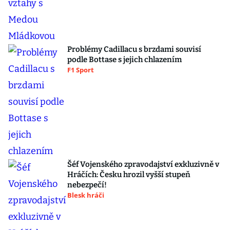
Problémy Cadillacu s brzdami souvisí
podle Bottase s jejich chlazením
F1 Sport
Šéf Vojenského zpravodajství exkluzivně v
Hráčích: Česku hrozil vyšší stupeň
nebezpečí!
Blesk hráči