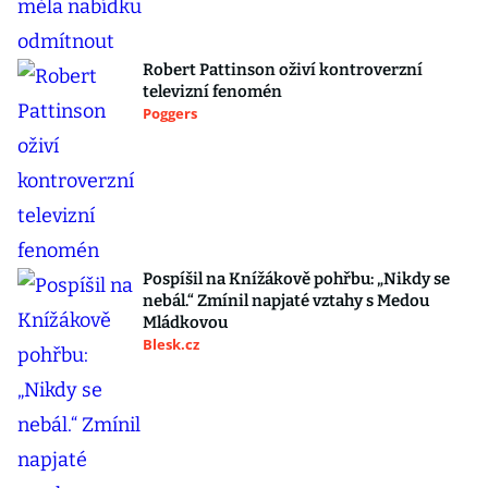
Robert Pattinson oživí kontroverzní
televizní fenomén
Poggers
Pospíšil na Knížákově pohřbu: „Nikdy se
nebál.“ Zmínil napjaté vztahy s Medou
Mládkovou
Blesk.cz