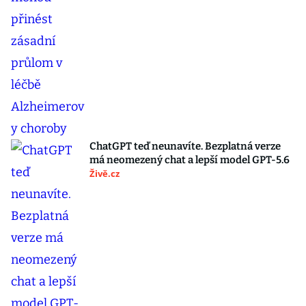
ChatGPT teď neunavíte. Bezplatná verze
má neomezený chat a lepší model GPT-5.6
Živě.cz