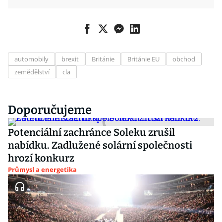
automobily
brexit
Británie
Británie EU
obchod
zemědělství
cla
Doporučujeme
Potenciální zachránce Soleku zrušil
nabídku. Zadlužené solární společnosti
hrozí konkurz
Průmysl a energetika