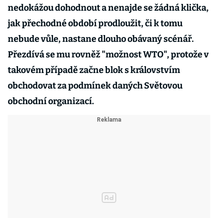
nedokážou dohodnout a nenajde se žádná klička,
jak přechodné období prodloužit, či k tomu
nebude vůle, nastane dlouho obávaný scénář.
Přezdívá se mu rovněž "možnost WTO", protože v
takovém případě začne blok s královstvím
obchodovat za podmínek daných Světovou
obchodní organizací.