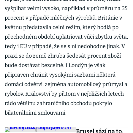
vyšplhat velmi vysoko, například v průměru na 35
procent v případě mléčných výrobků. Británie v
květnu představila celní režim, který hodlá po
přechodném období uplatňovat vůči zbytku světa,
tedy i EU v případě, že se s ní nedohodne jinak. V
praxi se do země zhruba šedesát procent zboží
bude dostávat bezcelně. I Londýn je však
připraven chránit vysokými sazbami některá
domácí odvětví, zejména automobilový průmysl a
rybolov. Království by přitom v nejbližších letech
rádo většinu zahraničního obchodu pokrylo
bilaterálními smlouvami.
Brusel sází na to,