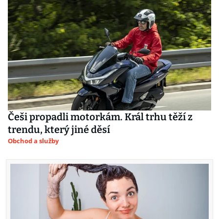
Češi propadli motorkám. Král trhu těží z
trendu, který jiné děsí
Obchod a služby