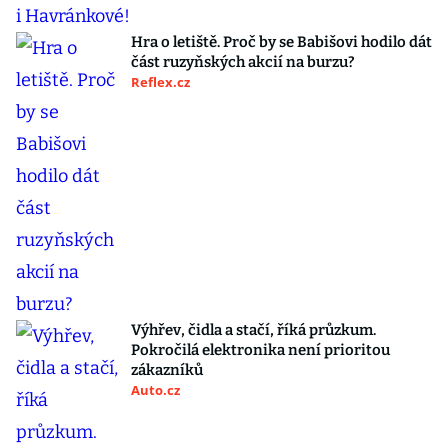
Hra o letiště. Proč by se Babišovi hodilo dát
část ruzyňských akcií na burzu?
Reflex.cz
Výhřev, čidla a stačí, říká průzkum.
Pokročilá elektronika není prioritou
zákazníků
Auto.cz