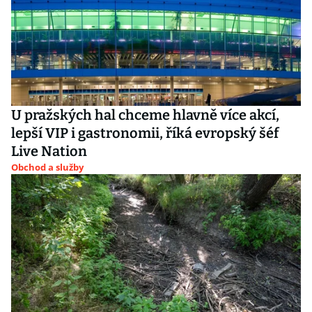
U pražských hal chceme hlavně více akcí,
lepší VIP i gastronomii, říká evropský šéf
Live Nation
Obchod a služby