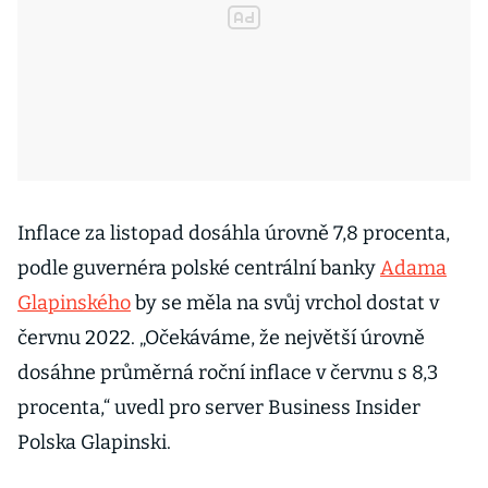
Inflace za listopad dosáhla úrovně 7,8 procenta,
podle guvernéra polské centrální banky
Adama
Glapinského
by se měla na svůj vrchol dostat v
červnu 2022. „Očekáváme, že největší úrovně
dosáhne průměrná roční inflace v červnu s 8,3
procenta,“ uvedl pro server Business Insider
Polska Glapinski.