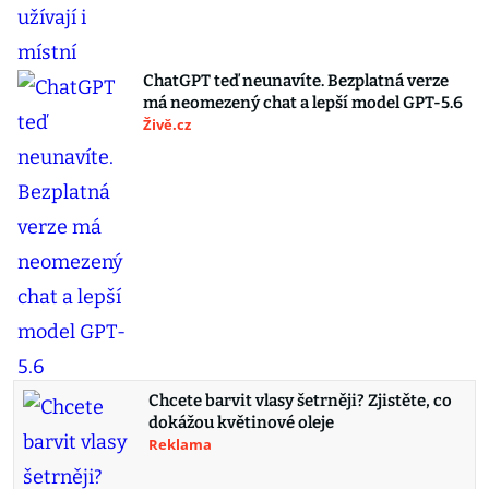
ChatGPT teď neunavíte. Bezplatná verze
má neomezený chat a lepší model GPT-5.6
Živě.cz
Chcete barvit vlasy šetrněji? Zjistěte, co
dokážou květinové oleje
Reklama