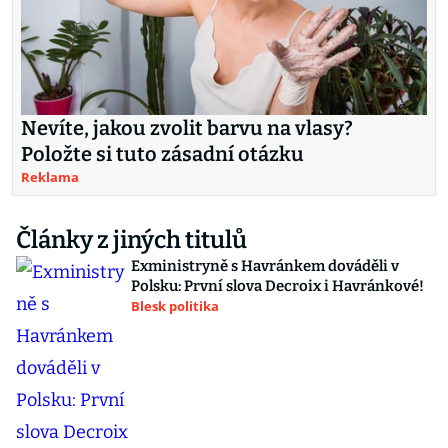
Nevíte, jakou zvolit barvu na vlasy?
Položte si tuto zásadní otázku
Reklama
Články z jiných titulů
Exministryně s Havránkem dováděli v
Polsku: První slova Decroix i Havránkové!
Blesk politika