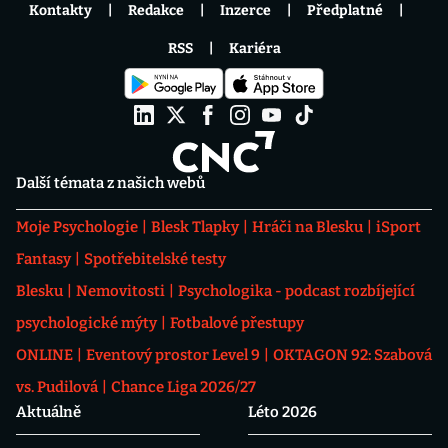
Kontakty
Redakce
Inzerce
Předplatné
RSS
Kariéra
Další témata z našich webů
Moje Psychologie
Blesk Tlapky
Hráči na Blesku
iSport
Fantasy
Spotřebitelské testy
Blesku
Nemovitosti
Psychologika - podcast rozbíjející
psychologické mýty
Fotbalové přestupy
ONLINE
Eventový prostor Level 9
OKTAGON 92: Szabová
vs. Pudilová
Chance Liga 2026/27
Aktuálně
Léto 2026