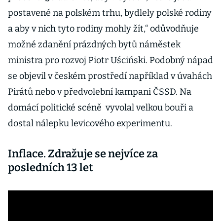
postavené na polském trhu, bydlely polské rodiny
a aby v nich tyto rodiny mohly žít,“ odůvodňuje
možné zdanění prázdných bytů náměstek
ministra pro rozvoj Piotr Uściński. Podobný nápad
se objevil v českém prostředí například v úvahách
Pirátů nebo v předvolební kampani ČSSD. Na
domácí politické scéně vyvolal velkou bouři a
dostal nálepku levicového experimentu.
Inflace. Zdražuje se nejvíce za
posledních 13 let