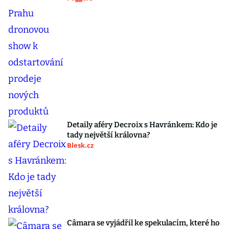
Detaily aféry Decroix s Havránkem: Kdo je
tady největší královna?
Blesk.cz
Câmara se vyjádřil ke spekulacím, které ho