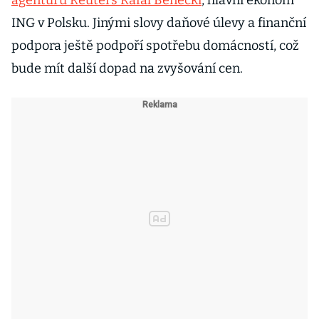
agenturu Reuters Rafal Benecki
, hlavní ekonom
ING v Polsku. Jinými slovy daňové úlevy a finanční
podpora ještě podpoří spotřebu domácností, což
bude mít další dopad na zvyšování cen.