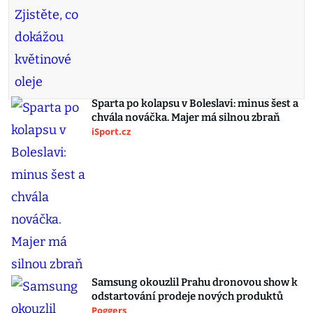
Sparta po kolapsu v Boleslavi: minus šest a
chvála nováčka. Majer má silnou zbraň
iSport.cz
Samsung okouzlil Prahu dronovou show k
odstartování prodeje nových produktů
Poggers