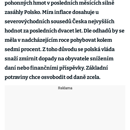
pohonných hmot v posledních měsících silně
zasáhly Polsko. Míra inflace dosahuje u
severovýchodních sousedů Česka nejvyšších
hodnot za posledních dvacet let. Dle odhadů by se
měla v nadcházejícím roce pohybovat kolem
sedmi procent. Z toho důvodu se polská vláda
snaží zmírnit dopady na obyvatele snížením
daní nebo finančními příspěvky. Základní
potraviny chce osvobodit od daně zcela.